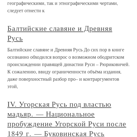
географическими, так и этнографическими чертами,
следует отнести к
Балтийские славяне и Древняя
Русь
Балтийские славяне и Древняя Русь До сих пор в книге
осознанно обходился вопрос о возможном ободритском
происхождении правящей династии Руси – Рюриковичей.
К сожалению, ввиду ограниченности объёма издания,
даже поверхностный разбор про– и контраргументов
этой,
IV. Угорская Русь под властью
мадьяр. — Национальное
пробуждение Угорской Руси после
1849 г. — Буковинская Русь