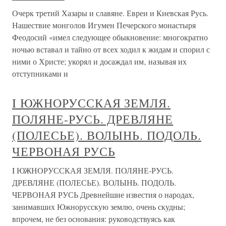
Очерк третий Хазары и славяне. Евреи и Киевская Русь.
Нашествие монголов Игумен Печерского монастыря
Феодосий «имел следующее обыкновение: многократно
ночью вставал и тайно от всех ходил к жидам и спорил с
ними о Христе; укорял и досаждал им‚ называя их
отступниками и
I ЮЖНОРУССКАЯ ЗЕМЛЯ.
ПОЛЯНЕ-РУСЬ. ДРЕВЛЯНЕ
(ПОЛЕСЬЕ). ВОЛЫНЬ. ПОДОЛЬ.
ЧЕРВОНАЯ РУСЬ
I ЮЖНОРУССКАЯ ЗЕМЛЯ. ПОЛЯНЕ-РУСЬ.
ДРЕВЛЯНЕ (ПОЛЕСЬЕ). ВОЛЫНЬ. ПОДОЛЬ.
ЧЕРВОНАЯ РУСЬ Древнейшие известия о народах,
занимавших Южнорусскую землю, очень скудны;
впрочем, не без основания: руководствуясь как