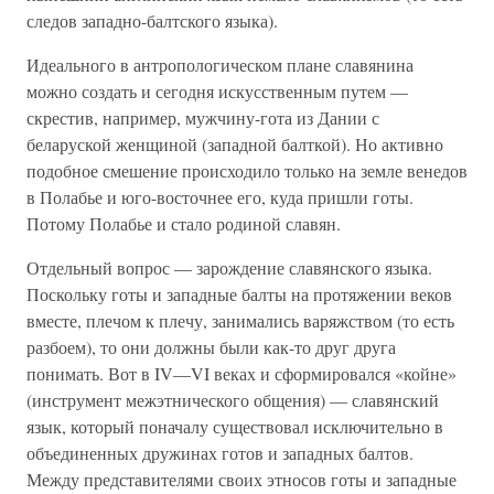
следов западно-балтского языка).
Идеального в антропологическом плане славянина
можно создать и сегодня искусственным путем —
скрестив, например, мужчину-гота из Дании с
беларуской женщиной (западной балткой). Но активно
подобное смешение происходило только на земле венедов
в Полабье и юго-восточнее его, куда пришли готы.
Потому Полабье и стало родиной славян.
Отдельный вопрос — зарождение славянского языка.
Поскольку готы и западные балты на протяжении веков
вместе, плечом к плечу, занимались варяжством (то есть
разбоем), то они должны были как-то друг друга
понимать. Вот в IV—VI веках и сформировался «койне»
(инструмент межэтнического общения) — славянский
язык, который поначалу существовал исключительно в
объединенных дружинах готов и западных балтов.
Между представителями своих этносов готы и западные