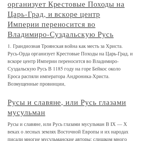
организует Крестовые Походы на
Царь-Град, и вскоре центр
Империи переносится во
Владимиро-Суздальскую Русь
1. Грандиозная Троянская война как месть за Христа.
Русь-Орда организует Крестовые Походы на Царь-Град, и
вскоре центр Империи переносится во Владимиро-
Суздальскую Русь В 1185 году на горе Бейкос около
Ероса распяли императора Андроника-Христа.
Возмущенные провинции,
Русы и славяне, или Русь глазами
мусульман
Русы и славяне, или Русь глазами мусульман В IХ — Х
веках о лесных землях Восточной Европы и их народах
писали многие мусульманские авторы: слишком много