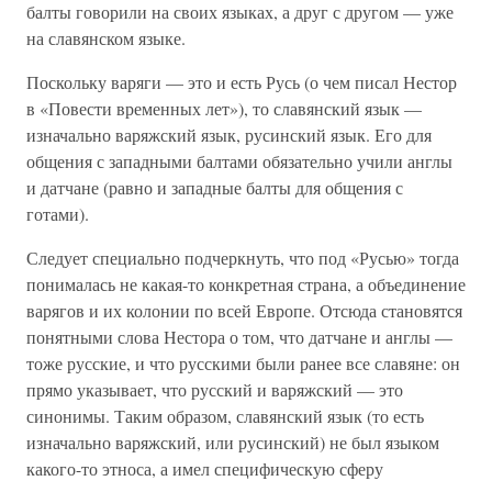
балты говорили на своих языках, а друг с другом — уже
на славянском языке.
Поскольку варяги — это и есть Русь (о чем писал Нестор
в «Повести временных лет»), то славянский язык —
изначально варяжский язык, русинский язык. Его для
общения с западными балтами обязательно учили англы
и датчане (равно и западные балты для общения с
готами).
Следует специально подчеркнуть, что под «Русью» тогда
понималась не какая-то конкретная страна, а объединение
варягов и их колонии по всей Европе. Отсюда становятся
понятными слова Нестора о том, что датчане и англы —
тоже русские, и что русскими были ранее все славяне: он
прямо указывает, что русский и варяжский — это
синонимы. Таким образом, славянский язык (то есть
изначально варяжский, или русинский) не был языком
какого-то этноса, а имел специфическую сферу