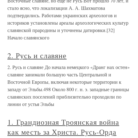
Восточные славяне, но еще не Русь Вот прошло 70 лет, и
стало ясно, что локализации А. А. Шахматова
подтвердились. Работами украинских археологов и
историков установлены ареалы археологических культур
славянской прародины и уточнены датировки.[32]
Начало славянского
2. Русь и славяне
2. Русь и славяне До начала немецкого «Дранг нах остен»
славяне занимали большую часть Центральной и
Восточной Европы, включая некоторые территории к
западу от Эльбы.498 Около 800 г. н. э. западные границы
славянских поселений приблизительно проходили по
линии от устья Эльбы
1. Грандиозная Троянская война
как месть за Христа. Русь-Орда