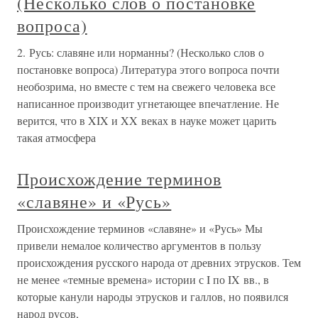
(Несколько слов о постановке
вопроса)
2. Русь: славяне или норманны? (Несколько слов о
постановке вопроса) Литература этого вопроса почти
необозрима, но вместе с тем на свежего человека все
написанное производит угнетающее впечатление. Не
верится, что в XIX и XX веках в науке может царить
такая атмосфера
Происхождение терминов
«славяне» и «Русь»
Происхождение терминов «славяне» и «Русь» Мы
привели немалое количество аргументов в пользу
происхождения русского народа от древних этрусков. Тем
не менее «темные времена» истории с I по IX вв., в
которые канули народы этрусков и галлов, но появился
народ русов,