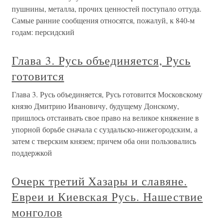
пушнины, металла, прочих ценностей поступало оттуда.
Самые ранние сообщения относятся, пожалуй, к 840-м
годам: персидский
Глава 3. Русь объединяется, Русь
готовится
Глава 3. Русь объединяется, Русь готовится Московскому
князю Дмитрию Ивановичу, будущему Донскому,
пришлось отстаивать свое право на великое княжение в
упорной борьбе сначала с суздальско-нижегородским, а
затем с тверским князем; причем оба они пользовались
поддержкой
Очерк третий Хазары и славяне.
Евреи и Киевская Русь. Нашествие
монголов