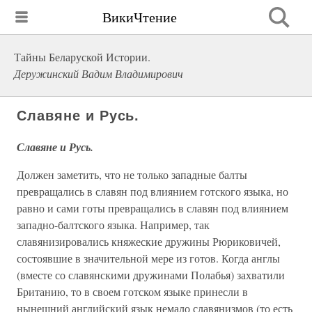
ВикиЧтение
Тайны Беларуской Истории.
Деружинский Вадим Владимирович
Славяне и Русь.
Славяне и Русь.
Должен заметить, что не только западные балты
превращались в славян под влиянием готского языка, но
равно и сами готы превращались в славян под влиянием
западно-балтского языка. Например, так
славянизировались княжеские дружины Рюриковичей,
состоявшие в значительной мере из готов. Когда англы
(вместе со славянскими дружинами Полабья) захватили
Британию, то в своем готском языке принесли в
нынешний английский язык немало славянизмов (то есть