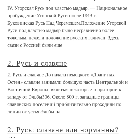
IV. Угорская Русь под властью мадьяр. — Национальное
пробуждение Угорской Руси после 1849 г. —
Буковинская Русь Над Черемешем.Положение Угорской
Руси под властью мадьяр было несравненно более
тяжелым, нежели положение русских галичан. Здесь
связи с Россией были еще
2. Русь и славяне
2. Русь и славяне До начала немецкого «Дранг нах
Остен» славяне занимали большую часть Центральной и
Восточной Европы, включая некоторые территории к
западу от Эльбы306. Около 800 г. западные границы
славянских поселений приблизительно проходили по
линии от устья Эльбы на
2. Русь: славяне или норманны?