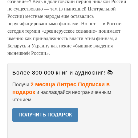
сознание»? Ведь в долитовский период никакой России
не существовало — там (в нынешней Центральной
России) местные народы еще оставались
нерусифицированными финнами. Но нет — в России
сегодня термин «древнерусское сознание» понимают
именно как принадлежность власти этим финнам, а
Беларусь и Украину как некие «бывшие владения
нынешней России».
Более 800 000 книг и аудиокниг! 📚
2 месяца Литрес Подписки в
Получи
подарок
и наслаждайся неограниченным
чтением
ПОЛУЧИТЬ ПОДАРОК