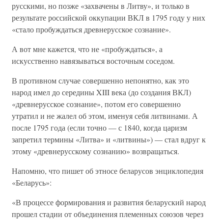
русскими, но позже «захвачены в Литву», и только в
результате российской оккупации ВКЛ в 1795 году у них
«стало пробуждаться древнерусское сознание».
А вот мне кажется, что не «пробуждаться», а
искусственно навязываться восточным соседом.
В противном случае совершенно непонятно, как это
народ имел до середины XIII века (до создания ВКЛ)
«древнерусское сознание», потом его совершенно
утратил и не жалел об этом, именуя себя литвинами. А
после 1795 года (если точно — с 1840, когда царизм
запретил термины «Литва» и «литвины») — стал вдруг к
этому «древнерусскому сознанию» возвращаться.
Напомню, что пишет об этносе беларусов энциклопедия
«Беларусь»:
«В процессе формирования и развития беларуский народ
прошел стадии от объединения племенных союзов через