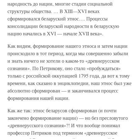
народность до нации, многие стадии социальной
структуры общества. … В XIII—XVI веках
сформировался беларуский этнос…. Процессы
консолидации беларуской народности в беларускую
нацию начались в XVI — начале XVII века».
Как видим, формирование нашего этноса и затем нации
происходило в тот период, когда мы совершенно забыли
и знать ничего не хотели о каком-то «древнерусском
сознании». По Петрикову, оно стало «пробуждаться»
только с российской оккупацией 1795 года, да вот к тому
времени, как сказано в энциклопедии, наш этнос был уже
абсолютно сформирован — и заканчивался процесс
формирования нашей нации.
Как же так: этнос беларусов сформирован (и почти
закончено формирование нации) — но без пресловутого
«древнерусского сознания»?! И что вообще понимал
профессор Петриков под термином «древнерусское