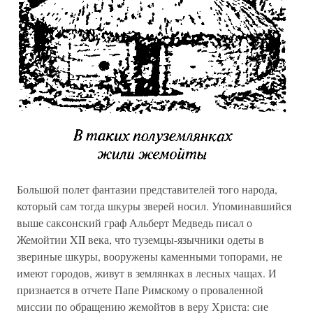
Большой полет фантазии представителей того народа,
который сам тогда шкуры зверей носил. Упоминавшийся
выше саксонский граф Альберт Медведь писал о
Жемойтии XII века, что туземцы-язычники одеты в
звериные шкуры, вооружены каменными топорами, не
имеют городов, живут в землянках в лесных чащах. И
признается в отчете Папе Римскому о проваленной
миссии по обращению жемойтов в веру Христа: сие