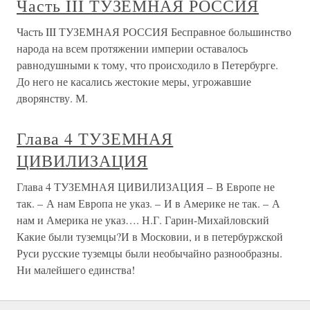
Часть III ТУЗЕМНАЯ РОССИЯ
Часть III ТУЗЕМНАЯ РОССИЯ Бесправное большинство
народа на всем протяжении империи оставалось
равнодушными к тому, что происходило в Петербурге.
До него не касались жестокие меры, угрожавшие
дворянству. М.
Глава 4 ТУЗЕМНАЯ
ЦИВИЛИЗАЦИЯ
Глава 4 ТУЗЕМНАЯ ЦИВИЛИЗАЦИЯ – В Европе не
так. – А нам Европа не указ. – И в Америке не так. – А
нам и Америка не указ…. Н.Г. Гарин-Михайловский
Какие были туземцы?И в Московии, и в петербуржской
Руси русские туземцы были необычайно разнообразны.
Ни малейшего единства!