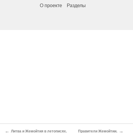
О проекте
Разделы
←
→
Литва и Жемойтия в летописях.
Правители Жемойтии.