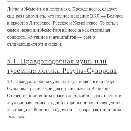
Литва и Жемойтия в летописях. Прежде всего, следует
еще раз напомнить, что полное название ВКЛ — Великое
княжество Литовское, Русское и Жемойтское. То есть, в
самом названии Жемойтия вынесена как отдельная
общность жмудинов и аукштайтов — равно
отличающихся этнически и
5.1. Правдоподобная чушь или
туземная логика Резуна-Суворова
5.1. Правдоподобная чушь или туземная логика Резуна-
Суворова Трагическое для страны начало Великой
Отечественной войны враги советской власти атакуют в
двух направлениях: с одной стороны порочат священное
дело защиты Родины, а с другой — извращают причины
тяжелых