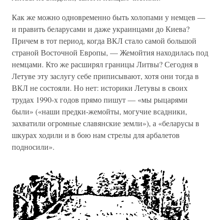
Как же можно одновременно быть холопами у немцев —
и править беларусами и даже украинцами до Киева?
Причем в тот период, когда ВКЛ стало самой большой
страной Восточной Европы, — Жемойтия находилась под
немцами. Кто же расширял границы Литвы? Сегодня в
Летуве эту заслугу себе приписывают, хотя они тогда в
ВКЛ не состояли. Но нет: историки Летувы в своих
трудах 1990-х годов прямо пишут — «мы рыцарями
были» («наши предки-жемойты, могучие всадники,
захватили огромные славянские земли»), а «беларусы в
шкурах ходили и в бою нам стрелы для арбалетов
подносили».