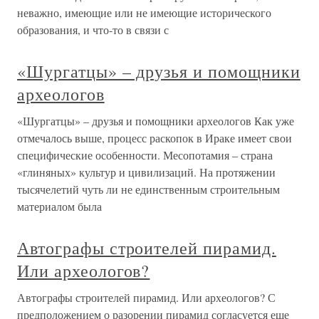
неважно, имеющие или не имеющие исторического
образования, и что-то в связи с
«Шургатцы» – друзья и помощники
археологов
«Шургатцы» – друзья и помощники археологов Как уже
отмечалось выше, процесс раскопок в Ираке имеет свои
специфические особенности. Месопотамия – страна
«глиняных» культур и цивилизаций. На протяжении
тысячелетий чуть ли не единственным строительным
материалом была
Автографы строителей пирамид.
Или археологов?
Автографы строителей пирамид. Или археологов? С
предположением о разорении пирамид согласуется еще