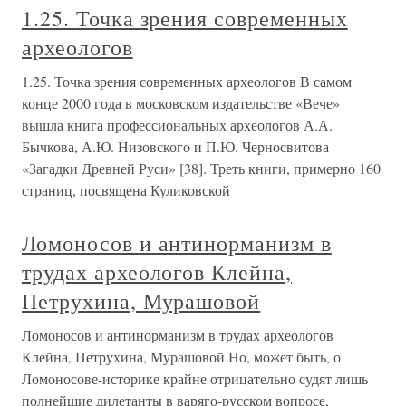
1.25. Точка зрения современных
археологов
1.25. Точка зрения современных археологов В самом
конце 2000 года в московском издательстве «Вече»
вышла книга профессиональных археологов А.А.
Бычкова, А.Ю. Низовского и П.Ю. Черносвитова
«Загадки Древней Руси» [38]. Треть книги, примерно 160
страниц, посвящена Куликовской
Ломоносов и антинорманизм в
трудах археологов Клейна,
Петрухина, Мурашовой
Ломоносов и антинорманизм в трудах археологов
Клейна, Петрухина, Мурашовой Но, может быть, о
Ломоносове-историке крайне отрицательно судят лишь
полнейшие дилетанты в варяго-русском вопросе,