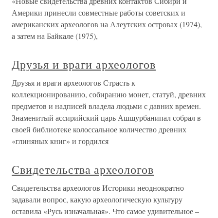
«Новые свидетельства древних контактов Сибири и
Америки принесли совместные работы советских и
американских археологов на Алеутских островах (1974),
а затем на Байкале (1975),
Друзья и враги археологов
Друзья и враги археологов Страсть к
коллекционированию, собиранию монет, статуй, древних
предметов и надписей владела людьми с давних времен.
Знаменитый ассирийский царь Ашшурбанипал собрал в
своей библиотеке колоссальное количество древних
«глиняных книг» и гордился
Свидетельства археологов
Свидетельства археологов Историки неоднократно
задавали вопрос, какую археологическую культуру
оставила «Русь изначальная». Что самое удивительное –