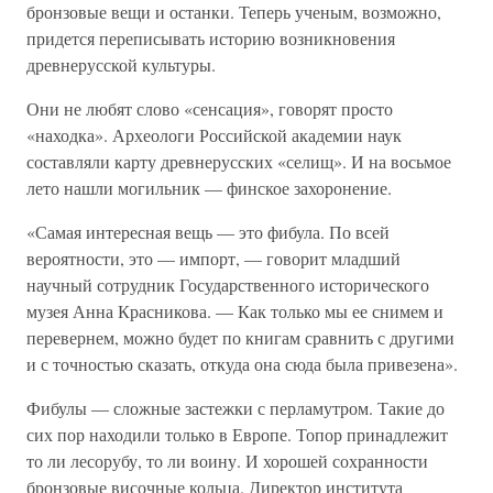
бронзовые вещи и останки. Теперь ученым, возможно,
придется переписывать историю возникновения
древнерусской культуры.
Они не любят слово «сенсация», говорят просто
«находка». Археологи Российской академии наук
составляли карту древнерусских «селищ». И на восьмое
лето нашли могильник — финское захоронение.
«Самая интересная вещь — это фибула. По всей
вероятности, это — импорт, — говорит младший
научный сотрудник Государственного исторического
музея Анна Красникова. — Как только мы ее снимем и
перевернем, можно будет по книгам сравнить с другими
и с точностью сказать, откуда она сюда была привезена».
Фибулы — сложные застежки с перламутром. Такие до
сих пор находили только в Европе. Топор принадлежит
то ли лесорубу, то ли воину. И хорошей сохранности
бронзовые височные кольца. Директор института