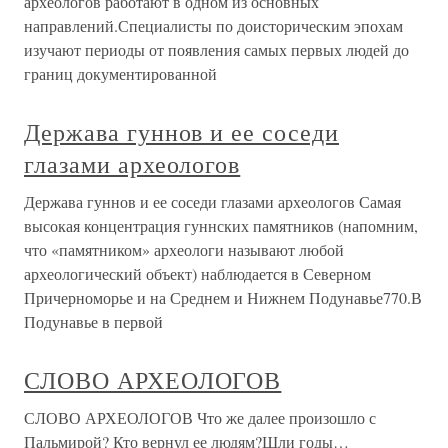
археологов работают в одном из основных
направлений.Специалисты по доисторическим эпохам
изучают периоды от появления самых первых людей до
границ документированной
Держава гуннов и ее соседи
глазами археологов
Держава гуннов и ее соседи глазами археологов Самая
высокая концентрация гуннских памятников (напомним,
что «памятником» археологи называют любой
археологический объект) наблюдается в Северном
Причерноморье и на Среднем и Нижнем Подунавье770.В
Подунавье в первой
СЛОВО АРХЕОЛОГОВ
СЛОВО АРХЕОЛОГОВ Что же далее произошло с
Пальмирой? Кто вернул ее людям?Шли годы…