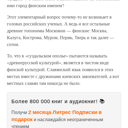
ими город финским именем?
Этот элементарный вопрос почему-то не возникает в
головах российских ученых. А ведь и все остальные
древние топонимы Московии — финские: Москва,
Калуга, Кострома, Муром, Пермь, Тверь и так далее —
сотни.
То, что в «суздальском ополье» пытаются называть
«древнерусской культурой», является в чистом виде
финской культурой. Славянский язык появился в этих
местах вместе с дружинами киевских завоевателей, а вот
местных славян там никогда не было.
Более 800 000 книг и аудиокниг! 📚
2 месяца Литрес Подписки в
Получи
подарок
и наслаждайся неограниченным
чтением