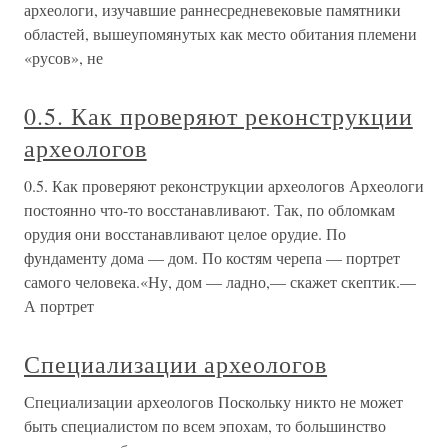
археологи, изучавшие раннесредневековые памятники
областей, вышеупомянутых как место обитания племени
«русов», не
0.5. Как проверяют реконструкции
археологов
0.5. Как проверяют реконструкции археологов Археологи
постоянно что-то восстанавливают. Так, по обломкам
орудия они восстанавливают целое орудие. По
фундаменту дома — дом. По костям черепа — портрет
самого человека.«Ну, дом — ладно,— скажет скептик.—
А портрет
Специализации археологов
Специализации археологов Поскольку никто не может
быть специалистом по всем эпохам, то большинство