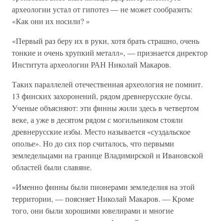
археологии устал от гипотез — не может сообразить:
«Как они их носили? »
«Первый раз беру их в руки, хотя брать страшно, очень
тонкие и очень хрупкий металл», — признается директор
Института археологии РАН Николай Макаров.
Таких параллелей отечественная археология не помнит.
13 финских захоронений, рядом древнерусские бусы.
Ученые объясняют: эти финны жили здесь в четвертом
веке, а уже в десятом рядом с могильником стояли
древнерусские избы. Место называется «суздальское
ополье». Но до сих пор считалось, что первыми
земледельцами на границе Владимирской и Ивановской
областей были славяне.
«Именно финны были пионерами земледелия на этой
территории, — поясняет Николай Макаров. — Кроме
того, они были хорошими ювелирами и многие