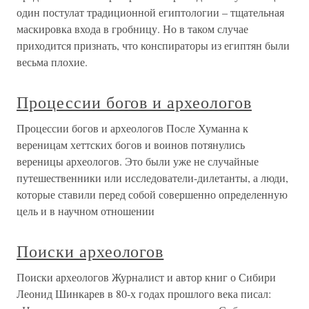
один постулат традиционной египтологии – тщательная
маскировка входа в гробницу. Но в таком случае
приходится признать, что конспираторы из египтян были
весьма плохие.
Процессии богов и археологов
Процессии богов и археологов После Хуманна к
вереницам хеттских богов и воинов потянулись
вереницы археологов. Это были уже не случайные
путешественники или исследователи-дилетанты, а люди,
которые ставили перед собой совершенно определенную
цель и в научном отношении
Поиски археологов
Поиски археологов Журналист и автор книг о Сибири
Леонид Шинкарев в 80-х годах прошлого века писал: