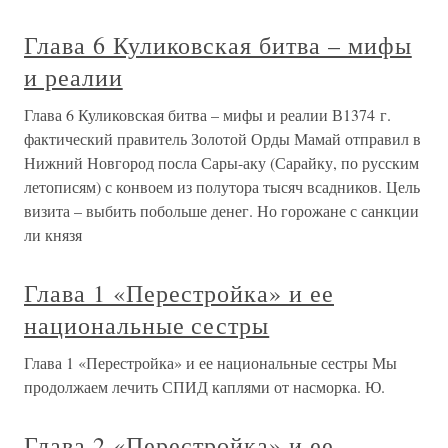
Глава 6 Куликовская битва – мифы
и реалии
Глава 6 Куликовская битва – мифы и реалии В1374 г.
фактический правитель Золотой Орды Мамай отправил в
Нижний Новгород посла Сары-аку (Сарайку, по русским
летописям) с конвоем из полутора тысяч всадников. Цель
визита – выбить побольше денег. Но горожане с санкции
ли князя
Глава 1 «Перестройка» и ее
национальные сестры
Глава 1 «Перестройка» и ее национальные сестры Мы
продолжаем лечить СПИД каплями от насморка. Ю.
Глава 2 «Перестройка» и ее