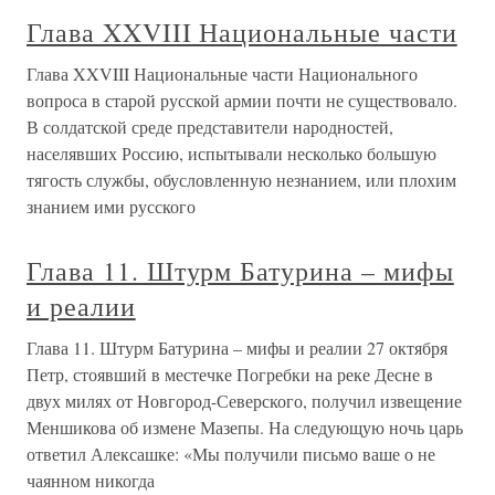
Глава XXVIII Национальные части
Глава XXVIII Национальные части Национального
вопроса в старой русской армии почти не существовало.
В солдатской среде представители народностей,
населявших Россию, испытывали несколько большую
тягость службы, обусловленную незнанием, или плохим
знанием ими русского
Глава 11. Штурм Батурина – мифы
и реалии
Глава 11. Штурм Батурина – мифы и реалии 27 октября
Петр, стоявший в местечке Погребки на реке Десне в
двух милях от Новгород-Северского, получил извещение
Меншикова об измене Мазепы. На следующую ночь царь
ответил Алексашке: «Мы получили письмо ваше о не
чаянном никогда