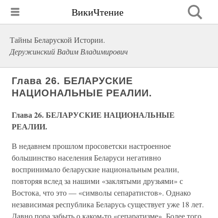
ВикиЧтение
Тайны Беларуской Истории.
Деружинский Вадим Владимирович
Глава 26. БЕЛАРУСКИЕ
НАЦИОНАЛЬНЫЕ РЕАЛИИ.
Глава 26. БЕЛАРУСКИЕ НАЦИОНАЛЬНЫЕ
РЕАЛИИ.
В недавнем прошлом просоветски настроенное
большинство населения Беларуси негативно
воспринимало беларуские национальным реалии,
повторяя вслед за нашими «заклятыми друзьями» с
Востока, что это — «символы сепаратистов». Однако
независимая республика Беларусь существует уже 18 лет.
Давно пора забыть о каком-то «сепаратизме». Более того,