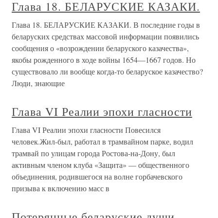
Глава 18. БЕЛАРУСКИЕ КАЗАКИ.
Глава 18. БЕЛАРУСКИЕ КАЗАКИ. В последние годы в
беларуских средствах массовой информации появились
сообщения о «возрождении беларуского казачества»,
якобы рожденного в ходе войны 1654—1667 годов. Но
существовало ли вообще когда-то беларуское казачество?
Люди, знающие
Глава VI Реалии эпохи гласности
Глава VI Реалии эпохи гласности Повесился
человек.Жил-был, работал в трамвайном парке, водил
трамвай по улицам города Ростова-на-Дону, был
активным членом клуба «Защита» — общественного
объединения, родившегося на волне горбачевского
призыва к включению масс в
Потерянные беларуские души