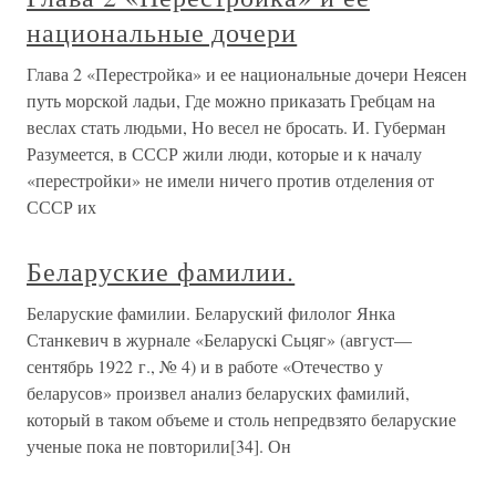
национальные дочери
Глава 2 «Перестройка» и ее национальные дочери Неясен
путь морской ладьи, Где можно приказать Гребцам на
веслах стать людьми, Но весел не бросать. И. Губерман
Разумеется, в СССР жили люди, которые и к началу
«перестройки» не имели ничего против отделения от
СССР их
Беларуские фамилии.
Беларуские фамилии. Беларуский филолог Янка
Станкевич в журнале «Беларускі Сьцяг» (август—
сентябрь 1922 г., № 4) и в работе «Отечество у
беларусов» произвел анализ беларуских фамилий,
который в таком объеме и столь непредвзято беларуские
ученые пока не повторили[34]. Он