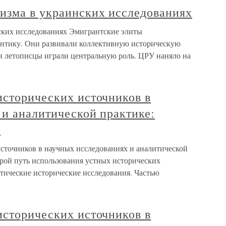
изма в украинских исследованиях
ских исследованиях Эмигрантские элиты
антику. Они развивали коллективную историческую
 и летописцы играли центральную роль. ЦРУ наняло на
исторических источников в
 и аналитической практике:
я
сточников в научных исследованиях и аналитической
рой путь использования устных исторических
итические исторические исследования. Частью
исторических источников в