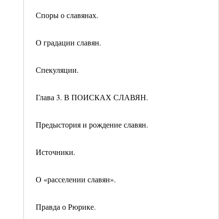
Споры о славянах.
О градации славян.
Спекуляции.
Глава 3. В ПОИСКАХ СЛАВЯН.
Предыстория и рождение славян.
Источники.
О «расселении славян».
Правда о Рюрике.