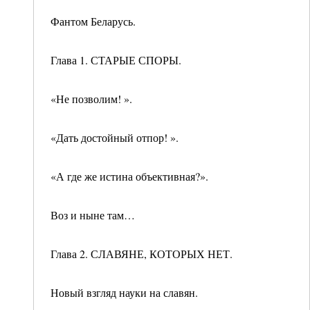
Фантом Беларусь.
Глава 1. СТАРЫЕ СПОРЫ.
«Не позволим! ».
«Дать достойный отпор! ».
«А где же истина объективная?».
Воз и ныне там…
Глава 2. СЛАВЯНЕ, КОТОРЫХ НЕТ.
Новый взгляд науки на славян.