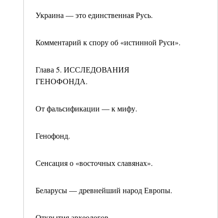
Украина — это единственная Русь.
Комментарий к спору об «истинной Руси».
Глава 5. ИССЛЕДОВАНИЯ
ГЕНОФОНДА.
От фальсификации — к мифу.
Генофонд.
Сенсация о «восточных славянах».
Беларусы — древнейший народ Европы.
Открытия археологов.