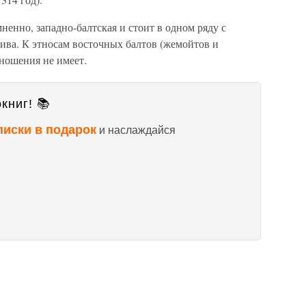
енно, западно-балтская и стоит в одном ряду с
ива. К этносам восточных балтов (жемойтов и
ношения не имеет.
книг! 📚
писки в подарок
и наслаждайся