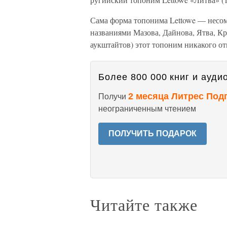
Сама форма топонима Lettowe — несомн
названиями Мазова, Дайнова, Ятва, Кр
аукштайтов) этот топоним никакого от
Более 800 000 книг и аудио
2 месяца Литрес Под
Получи
неограниченным чтением
ПОЛУЧИТЬ ПОДАРОК
Читайте также