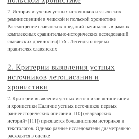
2. История изучения устных источников и языческих
реминисценций в чешской и польской хронистике
Рассмотрение славянских преданий начиналось в рамках
комплексных сравнительно-исторических исследований
славянских древностей[176]. Легенды о первых
правителях славянских
2. Критерии выявления устных
источников летописания и
хронистики
2. Критерии выявления устных источников летописания
и хронистики Наличие устных источников первых
раннеисторических описаний[110] («варварских
историй»[111]) признается большинством историков и
текстологов. Однако разные исследователи диаметрально
расходятся в оценке