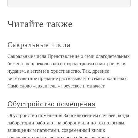
Читайте также
Сакральные числа
Сакральные числа Представление о семи благодетельных
божествах перекочевало из зороастризма и митраизма в
иудаизм, а затем и в христианство. Так, древнее
ветхозаветное предание рассказывает о семи архангелах.
Само слово «архангелы» греческое и означает
Обустройство помещения
Обустройство помещения За исключением случаев, когда
лаборатории работают на оборону или по технологиям,
защищенным патентами, современный химик
совершенно не скрывает своего оборудования и