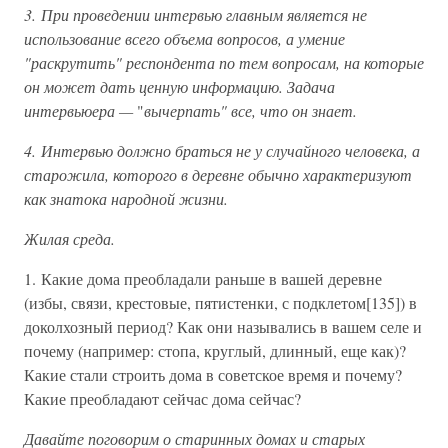
3. При проведении интервью главным является не
использование всего объема вопросов, а умение
"раскрутить" респондента по тем вопросам, на которые
он может дать ценную информацию. Задача
интервьюера —
"
вычерпать" все, что он знает.
4. Интервью должно браться не у случайного человека, а
старожила, которого в деревне обычно характеризуют
как знатока народной жизни.
Жилая среда.
1. Какие дома преобладали раньше в вашей деревне
(избы, связи, крестовые, пятистенки, с подклетом[135]) в
доколхозный период? Как они назывались в вашем селе и
почему (например: стопа, круглый, длинный, еще как)?
Какие стали строить дома в советское время и почему?
Какие преобладают сейчас дома сейчас?
Давайте поговорим о старинных домах и старых