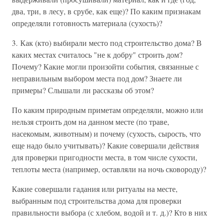
два, три, в лесу, в срубе, как еще)? По каким признакам
определяли готовность материала (сухость)?
3. Как (кто) выбирали место под строительство дома? В
каких местах считалось "не к добру" строить дом?
Почему? Какие могли произойти события, связанные с
неправильным выбором места под дом? Знаете ли
примеры? Слышали ли рассказы об этом?
По каким природным приметам определяли, можно или
нельзя строить дом на данном месте (по траве,
насекомым, животным) и почему (сухость, сырость, что
еще надо было учитывать)? Какие совершали действия
для проверки пригодности места, в том числе сухости,
теплоты места (например, оставляли на ночь сковороду)?
Какие совершали гадания или ритуалы на месте,
выбранным под строительства дома для проверки
правильности выбора (с хлебом, водой и т. д.)? Кто в них