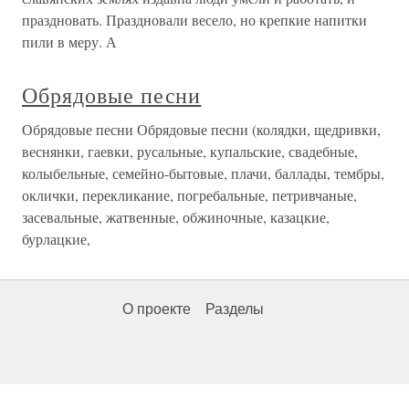
праздновать. Праздновали весело, но крепкие напитки
пили в меру. А
Обрядовые песни
Обрядовые песни Обрядовые песни (колядки, щедривки,
веснянки, гаевки, русальные, купальские, свадебные,
колыбельные, семейно-бытовые, плачи, баллады, тембры,
оклички, перекликание, погребальные, петривчаные,
засевальные, жатвенные, обжиночные, казацкие,
бурлацкие,
О проекте
Разделы