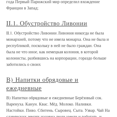
года Первый Парижский мир определил вхождение
Франции в Запад;
II.1. Обустройство Ливонии
II.1. Обустройство Ливонии Ливония никогда не была
монархией, потому что не имела монарха. Она не была и
республикой, поскольку в ней не было граждан. Она
была не что иное, как немецкая колония, в которой
колонисты, разбившись на корпорации, гораздо больше
заботились о своих
В) Напитки обрядовые и
ежедневные
В) Напитки обрядовые и ежедневные Берёзовый сок.
Варенуха. Канун. Квас. Мёд. Молоко. Наливки.
Настойки. Пиво. Сбитень. Сыровец. Сыта. Узвар. Чай На
славянских землях издавна люди умели и работать, и