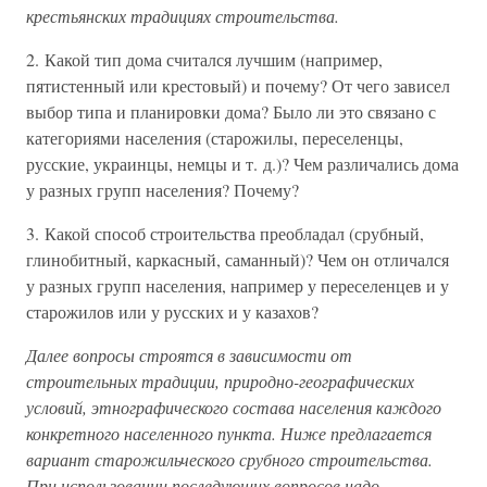
крестьянских традициях строительства.
2. Какой тип дома считался лучшим (например,
пятистенный или крестовый) и почему? От чего зависел
выбор типа и планировки дома? Было ли это связано с
категориями населения (старожилы, переселенцы,
русские, украинцы, немцы и т. д.)? Чем различались дома
у разных групп населения? Почему?
3. Какой способ строительства преобладал (срубный,
глинобитный, каркасный, саманный)? Чем он отличался
у разных групп населения, например у переселенцев и у
старожилов или у русских и у казахов?
Далее вопросы строятся в зависимости от
строительных традиции, природно-географических
условий, этнографического состава населения каждого
конкретного населенного пункта. Ниже предлагается
вариант старожильческого срубного строительства.
При использовании последующих вопросов надо