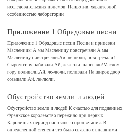
исследовательских приемов. Напротив, характерной
особенностью лаборатории
Приложение 1 Обрядовые песни
Приложение 1 Обрядовые песни Песни и припевки
Масленицы А мы Масленицу повстречали А мы
Масленицу повстречали.Ай, ле-люли, повстречали!
Сыром гору набивали,Ай, ле-люли, напевали!Маслом
гору поливали,Ай, ле-люли, поливали!На широк двор
созывали,Ай, ле-люли,
Обустройство земли и людей
Обустройство земли и людей К счастью для подданных,
Франкское королевство пережило при первых
Каролингах период настоящего процветания. В
определенной степени это было связано с внешними