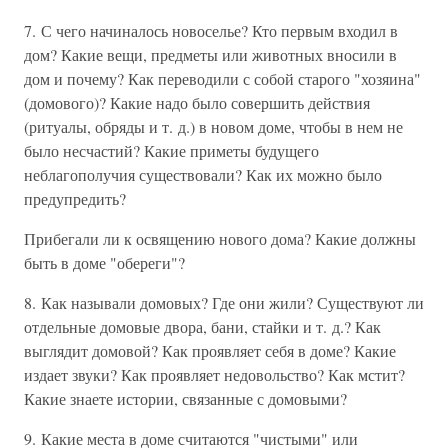
7. С чего начиналось новоселье? Кто первым входил в
дом? Какие вещи, предметы или животных вносили в
дом и почему? Как переводили с собой старого "хозяина"
(домового)? Какие надо было совершить действия
(ритуалы, обряды и т. д.) в новом доме, чтобы в нем не
было несчастий? Какие приметы будущего
неблагополучия существовали? Как их можно было
предупредить?
Прибегали ли к освящению нового дома? Какие должны
быть в доме "обереги"?
8. Как называли домовых? Где они жили? Существуют ли
отдельные домовые двора, бани, стайки и т. д.? Как
выглядит домовой? Как проявляет себя в доме? Какие
издает звуки? Как проявляет недовольство? Как мстит?
Какие знаете истории, связанные с домовыми?
9. Какие места в доме считаются "чистыми" или