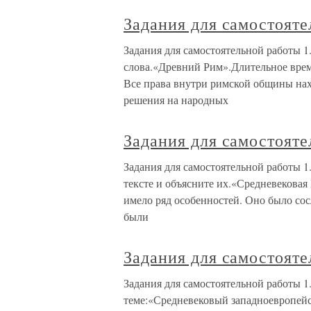
Задания для самостоят
Задания для самостоятельной работы 
слова.«Древний Рим».Длительное врем
Все права внутри римской общины на
решения на народных
Задания для самостоят
Задания для самостоятельной работы 
тексте и объясните их.«Средневекова
имело ряд особенностей. Оно было сос
были
Задания для самостоят
Задания для самостоятельной работы 1
теме:«Средневековый западноевропейс