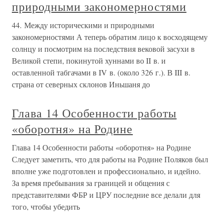
природными закономерностями
44. Между историческими и природными
закономерностями А теперь обратим лицо к восходящему
солнцу и посмотрим на последствия вековой засухи в
Великой степи, покинутой хуннами во II в. и
оставленной табгачами в IV в. (около 326 г.). В III в.
страна от северных склонов Иньшаня до
Глава 14 Особенности работы
«оборотня» на Родине
Глава 14 Особенности работы «оборотня» на Родине
Следует заметить, что для работы на Родине Поляков был
вполне уже подготовлен и профессионально, и идейно.
За время пребывания за границей и общения с
представителями ФБР и ЦРУ последние все делали для
того, чтобы убедить