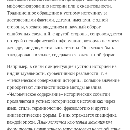
мифологизированию истории или к сказительности.
Традиционное обращение к устному источнику за
достоверными фактами, датами, именами, с одной
стороны, чревато введением в научный оборот
ошибочных сведений, с другой стороны, сопровождается
потерей специфической информации, которую не могут
дать другие документальные тексты. Она может быть
закодирована в языке, содержаться в латентной форме.
Например, в связи с акцентуацией устной историей на
индивидуальности, субъективной реальности, т. е.
«человеческом содержании истории», большое значение
приобретают лингвистические методы анализа.
«Человеческое содержание» исторических событий
проявляется в устных исторических источниках через
язык, стиль, терминологию, фразеологию и другие
лингвистические формы. В них отражается специфика
каждой эпохи.
Язык является ключевым механизмом
формирования внутреннего мира человека через общение