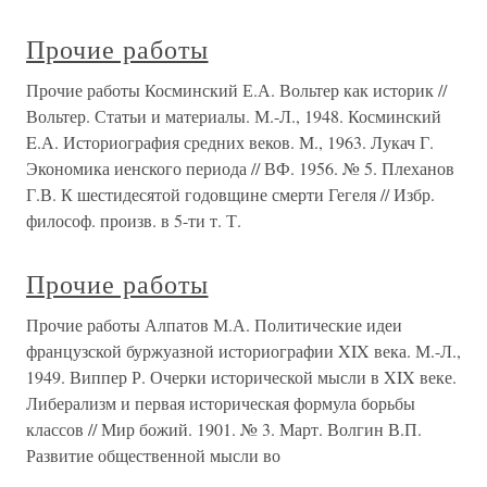
Прочие работы
Прочие работы Косминский Е.А. Вольтер как историк //
Вольтер. Статьи и материалы. М.-Л., 1948. Косминский
E.А. Историография средних веков. М., 1963. Лукач Г.
Экономика иенского периода // ВФ. 1956. № 5. Плеханов
Г.В. К шестидесятой годовщине смерти Гегеля // Избр.
философ. произв. в 5-ти т. Т.
Прочие работы
Прочие работы Алпатов М.А. Политические идеи
французской буржуазной историографии XIX века. М.-Л.,
1949. Виппер Р. Очерки исторической мысли в XIX веке.
Либерализм и первая историческая формула борьбы
классов // Мир божий. 1901. № 3. Март. Волгин В.П.
Развитие общественной мысли во