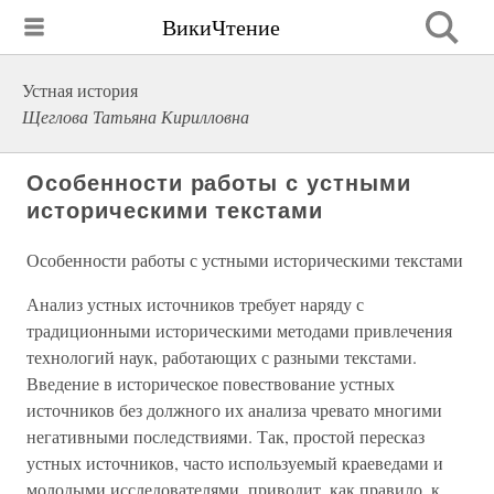
ВикиЧтение
Устная история
Щеглова Татьяна Кирилловна
Особенности работы с устными
историческими текстами
Особенности работы с устными историческими текстами
Анализ устных источников требует наряду с
традиционными историческими методами привлечения
технологий наук, работающих с разными текстами.
Введение в историческое повествование устных
источников без должного их анализа чревато многими
негативными последствиями. Так, простой пересказ
устных источников, часто используемый краеведами и
молодыми исследователями, приводит, как правило, к