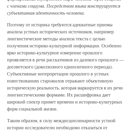
с членами социума. Посредством языка конструируется
субъективная идентичность человека.
Поэтому от историка требуются адекватные приемы
анализа устных исторических источников, например
лингвистические методы анализа текста с целью
получения историко-культурной информации. Особенно
ярко историко-культурное измерение прошлого
проявляется в речи рассказчиков из далекого прошлого —
досоветского (доколхозного единоличного периода).
Субъективные интерпретации прошлого в устных
повествованиях старожилов отражают объективную
историческую реальность, которая маркируется в их речи
лингвистическими формами. Их расшифровка дает
широкий спектр примет времени и историко-культурных
форм социальной жизни.
Таким образом, в силу междисциплинарности устной
истории исследователю необходимо отказаться от