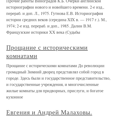
Прочие работы Виноградов К.Б. Очерки английской
историографии нового и новейшего времени. 2-е изд.,
перераб. и доп. Л., 1975. Гутнова Е.В. Историография
истории средних веков (середина XIX в. — 1917 г.). М.,
1974; 2-е изд. перераб. и доп., 1985. Далин В.М.
Французские историки XX века (Судьбы
Прощание с историческими
комнатами
Прощание с историческими комнатами До революции
громадный Зимний дворец представлял собой город в
городе. Здесь были и государственное представительство,
и государственные учреждения, и многочисленные
жилые комнаты для придворных, прислуги, и богатое
кухонное
Евгения и Андрей Малаховы.