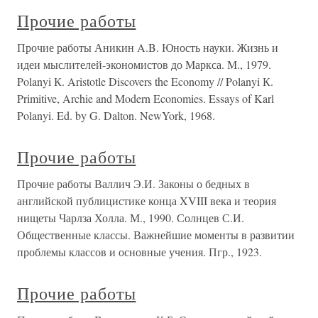
Прочие работы
Прочие работы Аникин A.B. Юность науки. Жизнь и
идеи мыслителей-экономистов до Маркса. М., 1979.
Polanyi К. Aristotle Discovers the Economy // Polanyi К.
Primitive, Archie and Modern Economies. Essays of Karl
Polanyi. Ed. by G. Dalton. NewYork, 1968.
Прочие работы
Прочие работы Валлич Э.И. Законы о бедных в
английской публицистике конца XVIII века и теория
нищеты Чарлза Холла. М., 1990. Солнцев С.И.
Общественные классы. Важнейшие моменты в развитии
проблемы классов и основные учения. Пгр., 1923.
Прочие работы