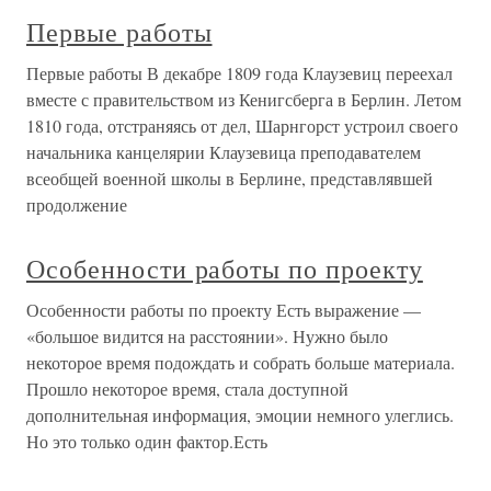
Первые работы
Первые работы В декабре 1809 года Клаузевиц переехал
вместе с правительством из Кенигсберга в Берлин. Летом
1810 года, отстраняясь от дел, Шарнгорст устроил своего
начальника канцелярии Клаузевица преподавателем
всеобщей военной школы в Берлине, представлявшей
продолжение
Особенности работы по проекту
Особенности работы по проекту Есть выражение —
«большое видится на расстоянии». Нужно было
некоторое время подождать и собрать больше материала.
Прошло некоторое время, стала доступной
дополнительная информация, эмоции немного улеглись.
Но это только один фактор.Есть