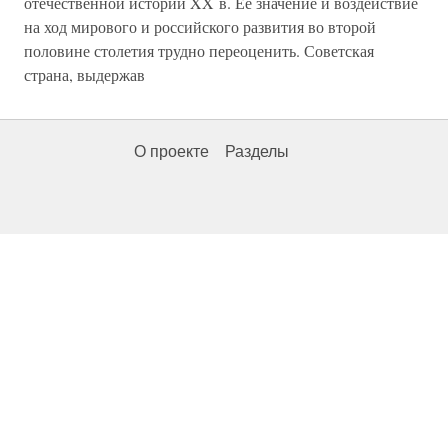
отечественной истории XX в. Ее значение и воздействие
на ход мирового и российского развития во второй
половине столетия трудно переоценить. Советская
страна, выдержав
О проекте
Разделы