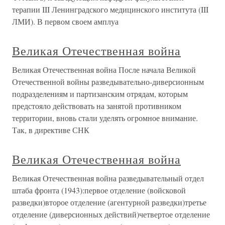
терапии III Ленинградского медицинского института (III
ЛМИ). В первом своем амплуа
Великая Отечественная война
Великая Отечественная война После начала Великой
Отечественной войны разведывательно-диверсионным
подразделениям и партизанским отрядам, которым
предстояло действовать на занятой противником
территории, вновь стали уделять огромное внимание.
Так, в директиве СНК
Великая Отечественная война
Великая Отечественная война разведывательный отдел
штаба фронта (1943):первое отделение (войсковой
разведки)второе отделение (агентурной разведки)третье
отделение (диверсионных действий)четвертое отделение