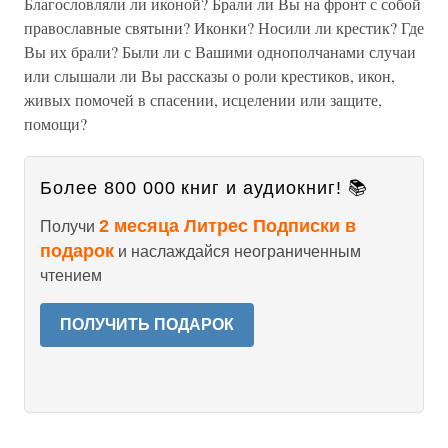
Благословляли ли иконой? Брали ли Вы на фронт с собой
православные святыни? Иконки? Носили ли крестик? Где
Вы их брали? Были ли с Вашими однополчанами случаи
или слышали ли Вы рассказы о роли крестиков, икон,
живых помочей в спасении, исцелении или защите,
помощи?
Более 800 000 книг и аудиокниг! 📚
2 месяца Литрес Подписки в
Получи
подарок
и наслаждайся неограниченным
чтением
ПОЛУЧИТЬ ПОДАРОК