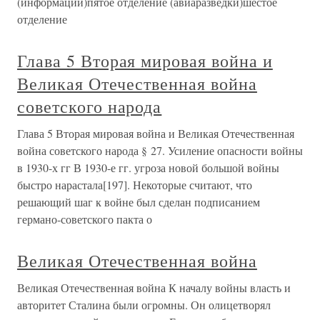
(информации)пятое отделение (авиаразведки)шестое
отделение
Глава 5 Вторая мировая война и
Великая Отечественная война
советского народа
Глава 5 Вторая мировая война и Великая Отечественная
война советского народа § 27. Усиление опасности войны
в 1930-х гг В 1930-е гг. угроза новой большой войны
быстро нарастала[197]. Некоторые считают, что
решающий шаг к войне был сделан подписанием
германо-советского пакта о
Великая Отечественная война
Великая Отечественная война К началу войны власть и
авторитет Сталина были огромны. Он олицетворял