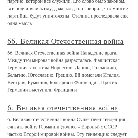
партию, которой все служили. Его слово было законом,
все подчинялись ему, даже когда он говорил, что многие
партийцы будут уничтожены. Сталина преследовала еще
одна мысль —
66. Великая Отечественная война
66. Великая Отечественная война Нападение врага.
Между тем мировая война разрасталась. Фашистская
Германия захватила Норвегию, Данию, Голландию,
Бельгию, Югославию, Грецию. Ей помогали Италия,
Венгрия, Румыния, Болгария и Финляндия. Против
Германии выступили Франция и
6. Великая отечественная война
6. Великая отечественная война Существует тенденция
считать войну Германии (точнее – Европы) с СССР
частью Второй мировой войны. Эту тенденцию следует