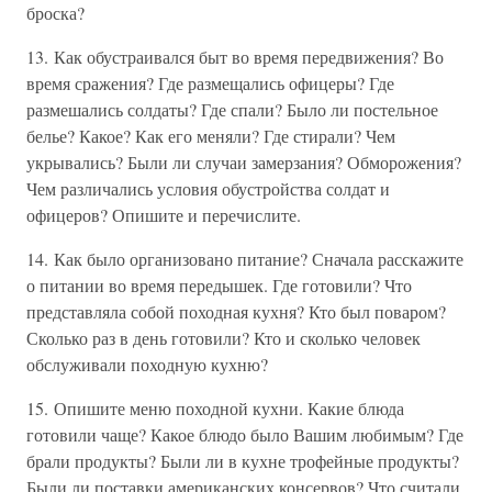
броска?
13. Как обустраивался быт во время передвижения? Во
время сражения? Где размещались офицеры? Где
размешались солдаты? Где спали? Было ли постельное
белье? Какое? Как его меняли? Где стирали? Чем
укрывались? Были ли случаи замерзания? Обморожения?
Чем различались условия обустройства солдат и
офицеров? Опишите и перечислите.
14. Как было организовано питание? Сначала расскажите
о питании во время передышек. Где готовили? Что
представляла собой походная кухня? Кто был поваром?
Сколько раз в день готовили? Кто и сколько человек
обслуживали походную кухню?
15. Опишите меню походной кухни. Какие блюда
готовили чаще? Какое блюдо было Вашим любимым? Где
брали продукты? Были ли в кухне трофейные продукты?
Были ли поставки американских консервов? Что считали