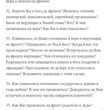
Вера и атеизм на фронте
32. Верили Вы в бога до фронта? Являлись членами
пионерской, комсомольской, партийной организации?
Были ли верующие в Вашей семье? Кто? В чем
проявлялась их вера? Как Вы к ним относились?
33. Изменилось ли Ваше отношение к вере и верующим
на фронте? Обращались ли Вы к богу? Когда и как это
происходило? Читали ли молитвы? Встречались ли Вам
на фронте верующие? Чем отличалось их поведение?
Разрешалось или запрещалось верить в бога солдатам и
офицерам? Преследовали ли за веру или относились
терпимо? Вспомните связанные с этим случаи.
34. Как изменилось отношение государства к церкви в
годы войны? В чем это проявлялось? Доводилось ли Вам
встречать в воинских частях священнослужителей?
35. Как Вас провожали на фронт родители и деды?