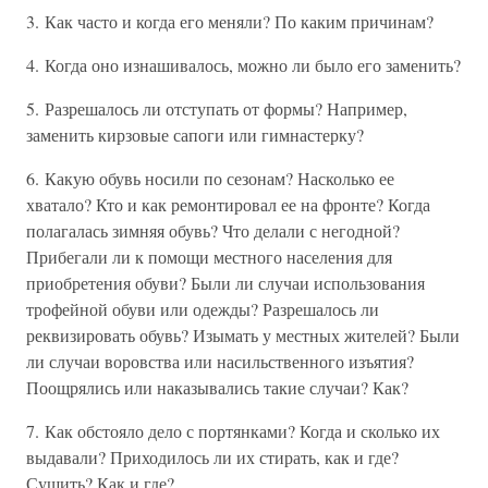
3. Как часто и когда его меняли? По каким причинам?
4. Когда оно изнашивалось, можно ли было его заменить?
5. Разрешалось ли отступать от формы? Например,
заменить кирзовые сапоги или гимнастерку?
6. Какую обувь носили по сезонам? Насколько ее
хватало? Кто и как ремонтировал ее на фронте? Когда
полагалась зимняя обувь? Что делали с негодной?
Прибегали ли к помощи местного населения для
приобретения обуви? Были ли случаи использования
трофейной обуви или одежды? Разрешалось ли
реквизировать обувь? Изымать у местных жителей? Были
ли случаи воровства или насильственного изъятия?
Поощрялись или наказывались такие случаи? Как?
7. Как обстояло дело с портянками? Когда и сколько их
выдавали? Приходилось ли их стирать, как и где?
Сушить? Как и где?