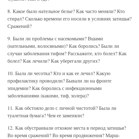
8. Какое было нательное белье? Как часто меняли? Кто
стирал? Сколько времени его носили в условиях затишья?
Сражений?
9. Были ли проблемы с насекомыми? Вшами
(нательными, волосяными)? Как боролись? Были ли
случаи заболевания тифом? Расскажите, кто болел? Как
болел? Как лечили? Как уберегали других?
10. Была ли чесотка? Кто и как ее лечил? Какую
профилактику проводили? Бывали ли на фронте
эпидемии? Как боролись с инфекционными
заболеваниями (какими, тиф, холера)?
11. Как обстояло дело с личной чистотой? Была ли
туалетная бумага? Чем ее заменяли?
12. Как обустраивали отхожие места в период затишья?
Во время сражений? Во время продвижения? Марш-