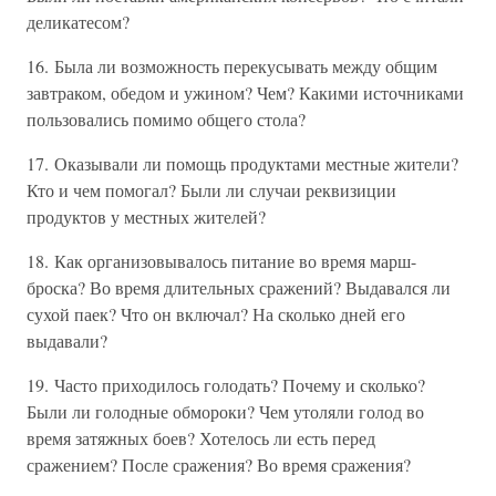
деликатесом?
16. Была ли возможность перекусывать между общим
завтраком, обедом и ужином? Чем? Какими источниками
пользовались помимо общего стола?
17. Оказывали ли помощь продуктами местные жители?
Кто и чем помогал? Были ли случаи реквизиции
продуктов у местных жителей?
18. Как организовывалось питание во время марш-
броска? Во время длительных сражений? Выдавался ли
сухой паек? Что он включал? На сколько дней его
выдавали?
19. Часто приходилось голодать? Почему и сколько?
Были ли голодные обмороки? Чем утоляли голод во
время затяжных боев? Хотелось ли есть перед
сражением? После сражения? Во время сражения?