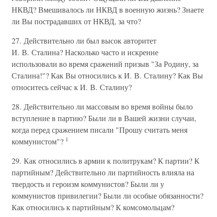
НКВД? Вмешивалось ли НКВД в военную жизнь? Знаете
ли Вы пострадавших от НКВД, за что?
27. Действительно ли был высок авторитет
И. В. Сталина? Насколько часто и искренне
использовали во время сражений призыв "За Родину, за
Сталина!"? Как Вы относились к И. В. Сталину? Как Вы
относитесь сейчас к И. В. Сталину?
28. Действительно ли массовым во время войны было
вступление в партию? Были ли в Вашей жизни случаи,
когда перед сражением писали "Прошу считать меня
1
коммунистом"?
29. Как относились в армии к политрукам? К партии? К
партийным? Действительно ли партийность влияла на
твердость и героизм коммунистов? Были ли у
коммунистов привилегии? Были ли особые обязанности?
Как относились к партийным? К комсомольцам?