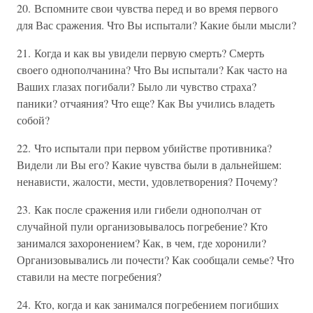
20. Вспомните свои чувства перед и во время первого
для Вас сражения. Что Вы испытали? Какие были мысли?
21. Когда и как вы увидели первую смерть? Смерть
своего однополчанина? Что Вы испытали? Как часто на
Ваших глазах погибали? Было ли чувство страха?
паники? отчаяния? Что еще? Как Вы учились владеть
собой?
22. Что испытали при первом убийстве противника?
Видели ли Вы его? Какие чувства были в дальнейшем:
ненависти, жалости, мести, удовлетворения? Почему?
23. Как после сражения или гибели однополчан от
случайной пули организовывалось погребение? Кто
занимался захоронением? Как, в чем, где хоронили?
Организовывались ли почести? Как сообщали семье? Что
ставили на месте погребения?
24. Кто, когда и как занимался погребением погибших