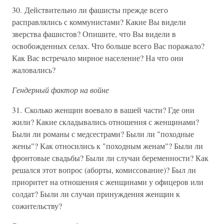
30. Действительно ли фашисты прежде всего
расправлялись с коммунистами? Какие Вы видели
зверства фашистов? Опишите, что Вы видели в
освобожденных селах. Что больше всего Вас поражало?
Как Вас встречало мирное население? На что они
жаловались?
Гендерный фактор на войне
31. Сколько женщин воевало в вашей части? Где они
жили? Какие складывались отношения с женщинами?
Были ли романы с медсестрами? Были ли "походные
жены"? Как относились к "походным женам"? Были ли
фронтовые свадьбы? Были ли случаи беременности? Как
решался этот вопрос (аборты, комиссование)? Был ли
приоритет на отношения с женщинами у офицеров или
солдат? Были ли случаи принуждения женщин к
сожительству?