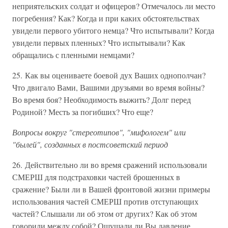
неприятельских солдат и офицеров? Отмечалось ли место
погребения? Как? Когда и при каких обстоятельствах
увидели первого убитого немца? Что испытывали? Когда
увидели первых пленных? Что испытывали? Как
обращались с пленными немцами?
25. Как вы оцениваете боевой дух Ваших однополчан?
Что двигало Вами, Вашими друзьями во время войны?
Во время боя? Необходимость выжить? Долг перед
Родиной? Месть за погибших? Что еще?
Вопросы вокруг "стереотипов", "мифологем" или
"былей", созданных в постсоветский период
26. Действительно ли во время сражений использовали
СМЕРШ для подстраховки частей брошенных в
сражение? Были ли в Вашей фронтовой жизни примеры
использования частей СМЕРШ против отступающих
частей? Слышали ли об этом от других? Как об этом
говорили между собой? Ощущали ли Вы давление