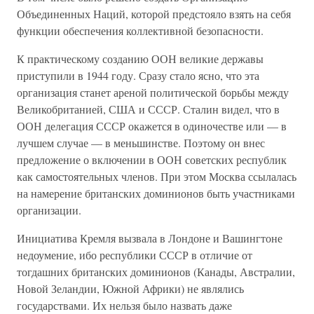
Объединенных Наций, которой предстояло взять на себя
функции обеспечения коллективной безопасности.
К практическому созданию ООН великие державы
приступили в 1944 году. Сразу стало ясно, что эта
организация станет ареной политической борьбы между
Великобританией, США и СССР. Сталин видел, что в
ООН делегация СССР окажется в одиночестве или — в
лучшем случае — в меньшинстве. Поэтому он внес
предложение о включении в ООН советских республик
как самостоятельных членов. При этом Москва ссылалась
на намерение британских доминионов быть участниками
организации.
Инициатива Кремля вызвала в Лондоне и Вашингтоне
недоумение, ибо республики СССР в отличие от
тогдашних британских доминионов (Канады, Австралии,
Новой Зеландии, Южной Африки) не являлись
государствами. Их нельзя было назвать даже