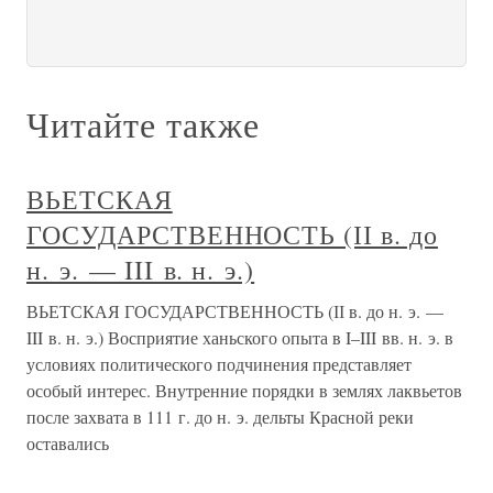
Читайте также
ВЬЕТСКАЯ
ГОСУДАРСТВЕННОСТЬ (ІІ в. до
н. э. — III в. н. э.)
ВЬЕТСКАЯ ГОСУДАРСТВЕННОСТЬ (ІІ в. до н. э. —
III в. н. э.) Восприятие ханьского опыта в I–III вв. н. э. в
условиях политического подчинения представляет
особый интерес. Внутренние порядки в землях лаквьетов
после захвата в 111 г. до н. э. дельты Красной реки
оставались