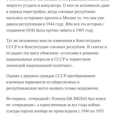
запросто угодить в концлагерь. О них не вспомнили даже
в период перестройки, когда союзные республики
пытались осторожно просить в Москве то, что она уже
давала республикам в 1944 году. Ибо вся эта история с
созданием ООН была прочно забыта к 1985 году.
Тут же мгновенно внесли изменения в Конституцию
СССР и в Конституции союзных республик. В газетах и
по радио эти шаги объясняли «успехами в решении
национальных вопросов в СССР и торжеством
ленинской национальной политики».
Однако у рядовых граждан СССР преобразование
ключевых наркоматов из общесоюзных в
республиканские могло вызвать только недоумение.
Во-первых, «очередной» Пленум ЦК ВКП(б) был вовсе
не «очередным», а единственным за все годы войны
(съезды партии вообще не происходили с 1940 по 1951