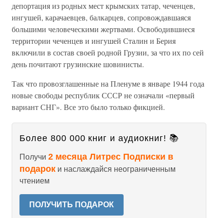
депортация из родных мест крымских татар, чеченцев,
ингушей, карачаевцев, балкарцев, сопровождавшаяся
большими человеческими жертвами. Освободившиеся
территории чеченцев и ингушей Сталин и Берия
включили в состав своей родной Грузии, за что их по сей
день почитают грузинские шовинисты.
Так что провозглашенные на Пленуме в январе 1944 года
новые свободы республик СССР не означали «первый
вариант СНГ». Все это было только фикцией.
Более 800 000 книг и аудиокниг! 📚
2 месяца Литрес Подписки в
Получи
подарок
и наслаждайся неограниченным
чтением
ПОЛУЧИТЬ ПОДАРОК