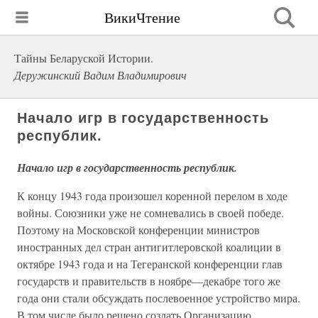
ВикиЧтение
Тайны Беларуской Истории.
Деружинский Вадим Владимирович
Начало игр в государственность
республик.
Начало игр в государственность республик.
К концу 1943 года произошел коренной перелом в ходе
войны. Союзники уже не сомневались в своей победе.
Поэтому на Московской конференции министров
иностранных дел стран антигитлеровской коалиции в
октябре 1943 года и на Тегеранской конференции глав
государств и правительств в ноябре—декабре того же
года они стали обсуждать послевоенное устройство мира.
В том числе было решено создать Организацию