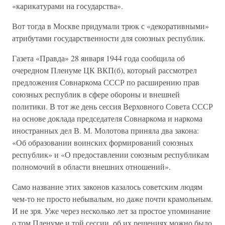
«карикатурами на государства».
Вот тогда в Москве придумали трюк с «декоративными»
атрибутами государственности для союзных республик.
Газета «Правда» 28 января 1944 года сообщила об
очередном Пленуме ЦК ВКП(б), который рассмотрел
предложения Совнаркома СССР по расширению прав
союзных республик в сфере обороны и внешней
политики. В тот же день сессия Верховного Совета СССР
на основе доклада председателя Совнаркома и наркома
иностранных дел В. М. Молотова приняла два закона:
«Об образовании воинских формирований союзных
республик» и «О предоставлении союзным республикам
полномочий в области внешних отношений».
Само название этих законов казалось советским людям
чем-то не просто небывалым, но даже почти крамольным.
И не зря. Уже через несколько лет за простое упоминание
о том Пленуме и той сессии, об их решениях можно было