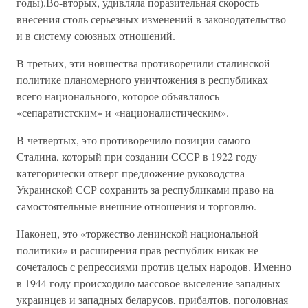
годы).Во-вторых, удивляла поразительная скорость
внесения столь серьезных изменений в законодательство
и в систему союзных отношений.
В-третьих, эти новшества противоречили сталинской
политике планомерного уничтожения в республиках
всего национального, которое объявлялось
«сепаратистским» и «националистическим».
В-четвертых, это противоречило позиции самого
Сталина, который при создании СССР в 1922 году
категорически отверг предложение руководства
Украинской ССР сохранить за республиками право на
самостоятельные внешние отношения и торговлю.
Наконец, это «торжество ленинской национальной
политики» и расширения прав республик никак не
сочеталось с репрессиями против целых народов. Именно
в 1944 году происходило массовое выселение западных
украинцев и западных беларусов, прибалтов, поголовная