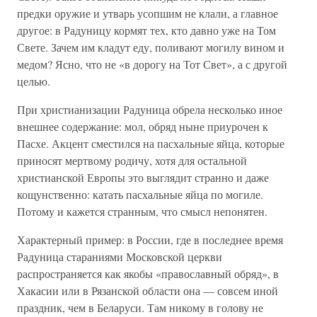
предки оружие и утварь усопшим не клали, а главное
другое: в Радуницу кормят тех, кто давно уже на Том
Свете. Зачем им кладут еду, поливают могилу вином и
медом? Ясно, что не «в дорогу на Тот Свет», а с другой
целью.
При христианизации Радуница обрела несколько иное
внешнее содержание: мол, обряд ныне приурочен к
Пасхе. Акцент сместился на пасхальные яйца, которые
приносят мертвому родичу, хотя для остальной
христианской Европы это выглядит странно и даже
кощунственно: катать пасхальные яйца по могиле.
Потому и кажется странным, что смысл непонятен.
Характерный пример: в России, где в последнее время
Радуница стараниями Московской церкви
распространяется как якобы «православный обряд», в
Хакасии или в Рязанской области она — совсем иной
праздник, чем в Беларуси. Там никому в голову не