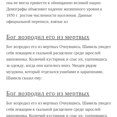
она не могла привести к обнищанию великой нации.
Демографы объясняют падение жизненного уровня к
1850 г. ростом численности населения. Данные
официальной переписи, взятые из
Бог возродил его из мертвых
Бог возродил его из мертвых Очнувшись, Шамиль увидел
себя лежащим в скальной расщелине среди зарослей
шиповника. Колючий кустарник и спас их, уцепившись
за одежду, когда они катились вниз. Увидев рядом
муэдзина, который отделался ушибами и царапинами,
Шамиль сказал ему:
Бог возродил его из мертвых
Бог возродил его из мертвых Очнувшись, Шамиль увидел
себя лежащим в скальной расщелине среди зарослей
шиповника. Колючий кустарник и спас их, уцепившись