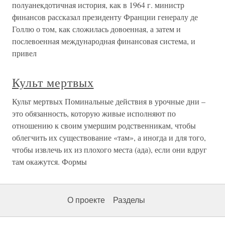
полуанекдотичная история, как в 1964 г. министр
финансов рассказал президенту Франции генералу де
Голлю о том, как сложилась довоенная, а затем и
послевоенная международная финансовая система, и
привел
Культ мертвых
Культ мертвых Поминальные действия в урочные дни –
это обязанность, которую живые исполняют по
отношению к своим умершим родственникам, чтобы
облегчить их существование «там», а иногда и для того,
чтобы извлечь их из плохого места (ада), если они вдруг
там окажутся. Формы
О проекте
Разделы