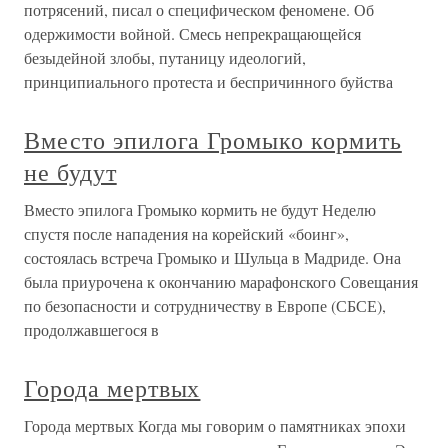
потрясений, писал о специфическом феномене. Об
одержимости войной. Смесь непрекращающейся
безыдейной злобы, путаницу идеологий,
принципиального протеста и беспричинного буйства
Вместо эпилога Громыко кормить
не будут
Вместо эпилога Громыко кормить не будут Неделю
спустя после нападения на корейский «боинг»,
состоялась встреча Громыко и Шульца в Мадриде. Она
была приурочена к окончанию марафонского Совещания
по безопасности и сотрудничеству в Европе (СБСЕ),
продолжавшегося в
Города мертвых
Города мертвых Когда мы говорим о памятниках эпохи