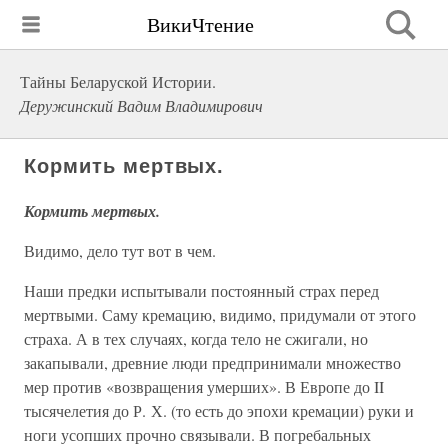
ВикиЧтение
Тайны Беларуской Истории.
Деружинский Вадим Владимирович
Кормить мертвых.
Кормить мертвых.
Видимо, дело тут вот в чем.
Наши предки испытывали постоянный страх перед
мертвыми. Саму кремацию, видимо, придумали от этого
страха. А в тех случаях, когда тело не сжигали, но
закапывали, древние люди предпринимали множество
мер против «возвращения умерших». В Европе до II
тысячелетия до Р. Х. (то есть до эпохи кремации) руки и
ноги усопших прочно связывали. В погребальных