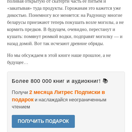
поливая открытую от скатерти часть ее питьем и
«закатывая» туда продукты. Горожанам это кажется уже
дикостью. Понемногу все меняется: на Радуницу многие
беларусы приезжают теперь покушать возле могилы, а не
кормить предков. В будущем, очевидно, перестанут и
кушать: помянут рюмкой водки, подправят могилку — и
назад домой. Вот так исчезают древние обряды.
Но мы обсуждаем в этой книге наше прошлое, а не
будущее…
Более 800 000 книг и аудиокниг! 📚
2 месяца Литрес Подписки в
Получи
подарок
и наслаждайся неограниченным
чтением
ПОЛУЧИТЬ ПОДАРОК