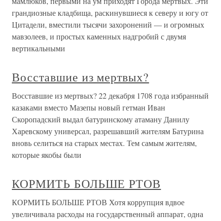
мамлюков, первыми на ум приходят Города мертвых. Эти
грандиозные кладбища, раскинувшиеся к северу и югу от
Цитадели, вместили тысячи захоронений — и огромных
мавзолеев, и простых каменных надгробий с двумя
вертикальными
Восставшие из мертвых?
Восставшие из мертвых? 22 декабря 1708 года избранный
казаками вместо Мазепы новый гетман Иван
Скоропадский выдал батуринскому атаману Данилу
Харевскому универсал, разрешавший жителям Батурина
вновь селиться на старых местах. Тем самым жителям,
которые якобы были
КОРМИТЬ БОЛЬШЕ РТОВ
КОРМИТЬ БОЛЬШЕ РТОВ Хотя коррупция вдвое
увеличивала расходы на государственный аппарат, одна