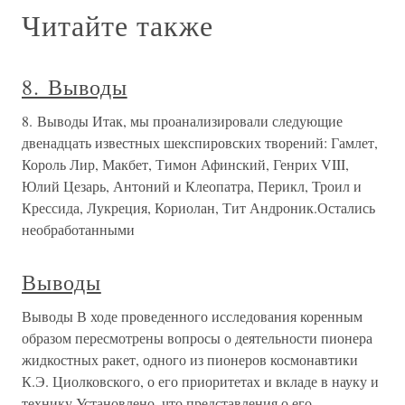
Читайте также
8. Выводы
8. Выводы Итак, мы проанализировали следующие
двенадцать известных шекспировских творений: Гамлет,
Король Лир, Макбет, Тимон Афинский, Генрих VIII,
Юлий Цезарь, Антоний и Клеопатра, Перикл, Троил и
Крессида, Лукреция, Кориолан, Тит Андроник.Остались
необработанными
Выводы
Выводы В ходе проведенного исследования коренным
образом пересмотрены вопросы о деятельности пионера
жидкостных ракет, одного из пионеров космонавтики
К.Э. Циолковского, о его приоритетах и вкладе в науку и
технику.Установлено, что представления о его