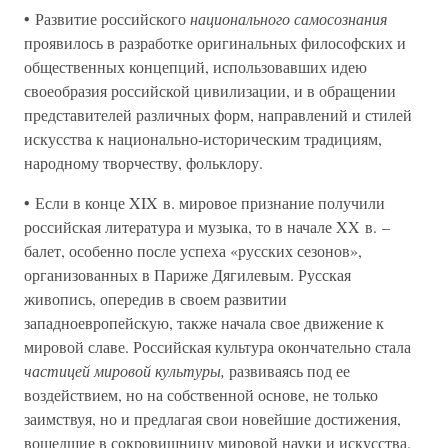
• Развитие российского
национального самосознания
проявилось в разработке оригинальных философских и
общественных концепций, использовавших идею
своеобразия российской цивилизации, и в обращении
представителей различных форм, направлений и стилей
искусства к национально-историческим традициям,
народному творчеству, фольклору.
• Если в конце XIX в. мировое признание получили
российская литература и музыка, то в начале XX в. –
балет, особенно после успеха «русских сезонов»,
организованных в Париже Дягилевым. Русская
живопись, опередив в своем развитии
западноевропейскую, также начала свое движение к
мировой славе. Российская культура окончательно стала
частицей мировой культуры,
развиваясь под ее
воздействием, но на собственной основе, не только
заимствуя, но и предлагая свои новейшие достижения,
вошедшие в сокровищницу мировой науки и искусства.