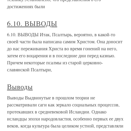
достижениях были
6.10. ВЫВОДЫ
6.10. ВЫВОДЫ Итак, Псалтырь, вероятно, в какой-то
своей части была написана самим Христом. Она доносит
до нас переживания Христа во время гонений на него,
затем его воцарения и в последние дни перед казнью.
Причем некоторые псалмы из старой церковно-
славянской Псалтыри,
Выводы
Выводы Выдвинутые в прошлом теории не
рассматривали саги как зеркало социальных процессов,
протекавших в средневековой Исландии. Однако
исландцы эпохи народовластия, особенно первых ее двух
веков, когда культура была целиком устной, представляли