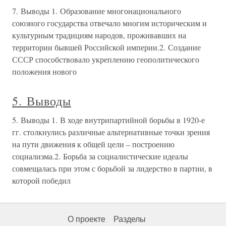
7. Выводы 1. Образование многонационального
союзного государства отвечало многим историческим и
культурным традициям народов, проживавших на
территории бывшей Российской империи.2. Создание
СССР способствовало укреплению геополитического
положения нового
5. Выводы
5. Выводы 1. В ходе внутрипартийной борьбы в 1920-е
гг. столкнулись различные альтернативные точки зрения
на пути движения к общей цели – построению
социализма.2. Борьба за социалистические идеалы
совмещалась при этом с борьбой за лидерство в партии, в
которой победил
О проекте
Разделы