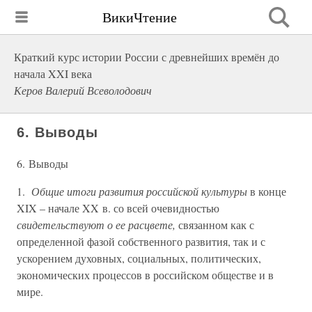
ВикиЧтение
Краткий курс истории России с древнейших времён до
начала XXI века
Керов Валерий Всеволодович
6. Выводы
6. Выводы
1.
Общие итоги развития российской культуры
в конце
XIX – начале XX в. со всей очевидностью
свидетельствуют о ее расцвете,
связанном как с
определенной фазой собственного развития, так и с
ускорением духовных, социальных, политических,
экономических процессов в российском обществе и в
мире.