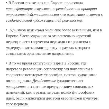
• В России так же, как и в Европе, произошла
трансформация искусства, перешедшего от принципа
отражения действительности к ее изменению, а затем к
созданию новой художественной реальности.
•
При этом изменения
были еще более активными, чем в
Европе. Часто художник за относительно короткий
период своего творчества переходил от реализма к
модерну, а затем авангардизму, в рамках которого
создавались оригинальные направления.
• В то же время культурный взрыв в России, где
назревала революция, сопровождался появлением в
творчестве некоторых философов, поэтов, художников
ноток надрыва.
Декадентские
(упаднические)
настроения,
вызванные предчувствием социальных
изменений, как и развитие религиозно-философских
идей, были характерны для всей европейской культуры
того периода.