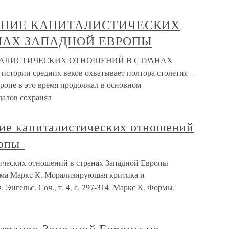
ВЕНИЕ КАПИТАЛИСТИЧЕСКИХ
НАХ ЗАПАДНОЙ ЕВРОПЫ
ИТАЛИСТИЧЕСКИХ ОТНОШЕНИЙ В СТРАНАХ
ории средних веков охватывает полтора столетия –
вропе в это время продолжал в основном
далов сохранял
ние капиталистических отношений
ропы
тических отношений в странах Западной Европы
ма Маркс К. Морализирующая критика и
 Энгельс. Соч., т. 4, с. 297-314. Маркс К. Формы,