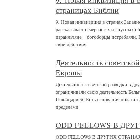
9. Новая инквизиция в 
страницах Библии
9. Новая инквизиция в странах Запад
рассказывает о мерзостях и гнусных 
израильтяне = богоборцы истребляли. 
свои действия
Деятельность советской
Европы
Деятельность советской разведки в д
ограничивали свою деятельность Бель
Швейцарией. Есть основания полагать,
пределами
ODD FELLOWS В ДРУ
ODD FELLOWS В ДРУГИХ СТРАНАХ Е