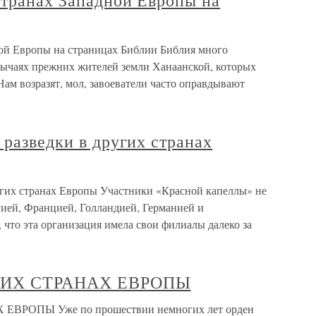
странах Западной Европы на
ной Европы на страницах Библии Библия много
обычаях прежних жителей земли Ханаанской, которых
Нам возразят, мол, завоеватели часто оправдывают
 разведки в других странах
ругих странах Европы Участники «Красной капеллы» не
гией, Францией, Голландией, Германией и
 что эта организация имела свои филиалы далеко за
ГИХ СТРАНАХ ЕВРОПЫ
ВРОПЫ Уже по прошествии немногих лет орден