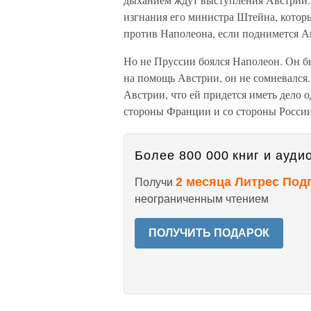
изгнания его министра Штейна, которы
против Наполеона, если под­нимется А
Но не Пруссии боялся Наполеон. Он бы
на помощь Австрии, он не сомневался.
Австрии, что ей придется иметь дело 
стороны Франции и со стороны России
Более 800 000 книг и аудио
2 месяца Литрес Под
Получи
неограниченным чтением
ПОЛУЧИТЬ ПОДАРОК