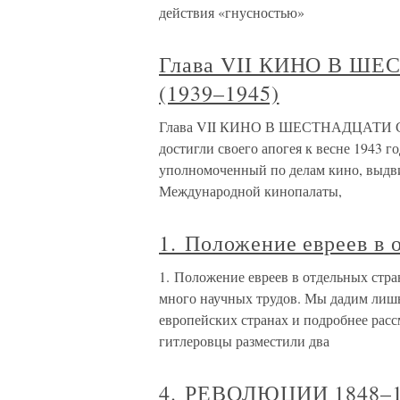
действия «гнусностью»
Глава VII КИНО В Ш
(1939–1945)
Глава VII КИНО В ШЕСТНАДЦАТИ СТ
достигли своего апогея к весне 1943 г
уполномоченный по делам кино, выдви
Международной кинопалаты,
1. Положение евреев в 
1. Положение евреев в отдельных ст
много научных трудов. Мы дадим лишь
европейских странах и подробнее рас
гитлеровцы разместили два
4. РЕВОЛЮЦИИ 1848–1