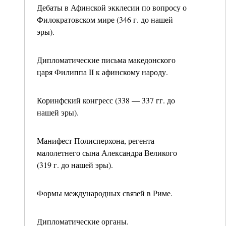
Дебаты в Афинской экклесии по вопросу о
Филократовском мире (346 г. до нашей
эры).
Дипломатические письма македонского
царя Филиппа II к афинскому народу.
Коринфский конгресс (338 — 337 гг. до
нашей эры).
Манифест Полисперхона, регента
малолетнего сына Александра Великого
(319 г. до нашей эры).
Формы международных связей в Риме.
Дипломатические органы.