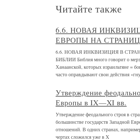
Читайте также
6.6. НОВАЯ ИНКВИЗ
ЕВРОПЫ НА СТРАНИ
6.6. НОВАЯ ИНКВИЗИЦИЯ В СТР
БИБЛИИ Библия много говорит о мерз
Ханаанской, которых израильтяне = бо
часто оправдывают свои действия «гн
Утверждение феодальног
Европы в IX—XI вв.
Утверждение феодального строя в стр
большинстве государств Западной Евр
отношений. В одних странах, наприме
чертах сложился уже в X