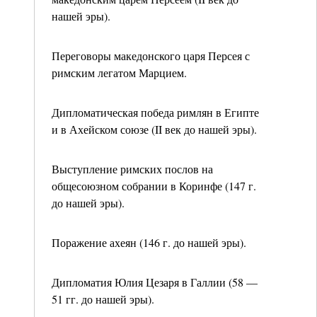
нашей эры).
Переговоры македонского царя Персея с
римским легатом Марцием.
Дипломатическая победа римлян в Египте
и в Ахейском союзе (II век до нашей эры).
Выступление римских послов на
общесоюзном собрании в Коринфе (147 г.
до нашей эры).
Поражение ахеян (146 г. до нашей эры).
Дипломатия Юлия Цезаря в Галлии (58 —
51 гг. до нашей эры).