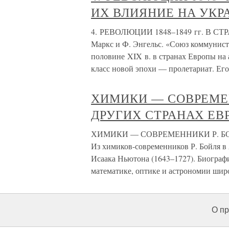
ИХ ВЛИЯНИЕ НА УКР
4. РЕВОЛЮЦИИ 1848–1849 гг. В 
Маркс и Ф. Энгельс. «Союз коммунист
половине XIX в. в странах Европы на
класс новой эпохи — пролетариат. Ег
ХИМИКИ — СОВРЕМЕН
ДРУГИХ СТРАНАХ ЕВ
ХИМИКИ — СОВРЕМЕННИКИ Р. Б
Из химиков-современников Р. Бойля в 
Исаака Ньютона (1643–1727). Биографи
математике, оптике и астрономии шир
О пр