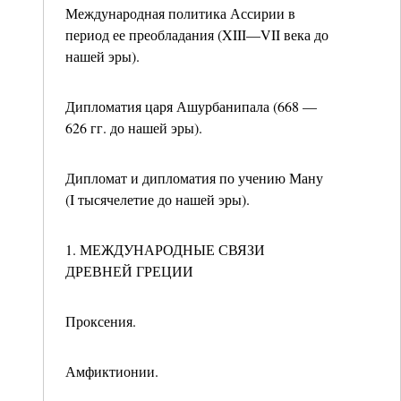
Международная политика Ассирии в
период ее преобладания (XIII—VII века до
нашей эры).
Дипломатия царя Ашурбанипала (668 —
626 гг. до нашей эры).
Дипломат и дипломатия по учению Ману
(I тысячелетие до нашей эры).
1. МЕЖДУНАРОДНЫЕ СВЯЗИ
ДРЕВНЕЙ ГРЕЦИИ
Проксения.
Амфиктионии.