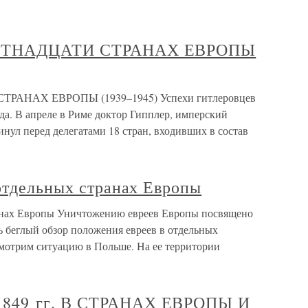
ЕСТНАДЦАТИ СТРАНАХ ЕВРОПЫ
РАНАХ ЕВРОПЫ (1939–1945) Успехи гитлеровцев
ода. В апреле в Риме доктор Гипплер, имперский
нул перед делегатами 18 стран, входивших в состав
отдельных странах Европы
ранах Европы Уничтожению евреев Европы посвящено
 беглый обзор положения евреев в отдельных
смотрим ситуацию в Польше. На ее территории
849 гг. В СТРАНАХ ЕВРОПЫ И