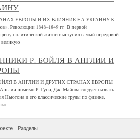
АИНУ
СТРАНАХ ЕВРОПЫ И ИХ ВЛИЯНИЕ НА УКРАИНУ К.
ов». Революции 1848–1849 гг. В первой
 арену политической жизни выступил самый передовой
о великую
НИКИ Р. БОЙЛЯ В АНГЛИИ И
РОПЫ
ОЙЛЯ В АНГЛИИ И ДРУГИХ СТРАНАХ ЕВРОПЫ
Англии помимо Р. Гуна, Дж. Майова следует назвать
я Ньютона и его классические труды по физике,
око
оекте
Разделы