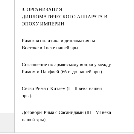
3. ОРГАНИЗАЦИЯ
ДИПЛОМАТИЧЕСКОГО АППАРАТА В
ЭПОХУ ИМПЕРИИ
Римская политика и дипломатия на
Востоке в I веке нашей эры.
Соглашение по армянскому вопросу между
Римом и Парфией (66 г. до нашей эры).
Связи Рима с Китаем (I—II века нашей
эры).
Договоры Рима с Сасанидами (III—VI века
нашей эры).