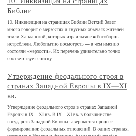
10. Инквизиция на страницах
Библии
10. Инквизиция на страницах Библии Ветхий Завет
много говорит о мерзостях и гнусных обычаях жителей
земли Ханаанской, которых израильтяне = богоборцы
истребляли. Любопытно посмотреть — в чем именно
состояли «мерзости». Их перечень удивительно точно
соответствует списку
Утверждение феодального строя в
странах Западной Европы в IX—XI
вв.
Утверждение феодального строя в странах Западной
Европы в IX—XI вв. В IX—XI вв. в большинстве
государств Западной Европы завершается процесс
формирования: феодальных отношений. В одних странах,
например в Италии и Франции, феодальный строй в