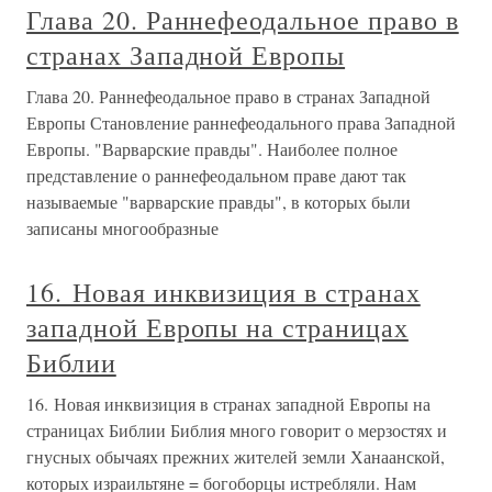
Глава 20. Раннефеодальное право в
странах Западной Европы
Глава 20. Раннефеодальное право в странах Западной
Европы Становление раннефеодального права Западной
Европы. "Варварские правды". Наиболее полное
представление о раннефеодальном праве дают так
называемые "варварские правды", в которых были
записаны многообразные
16. Новая инквизиция в странах
западной Европы на страницах
Библии
16. Новая инквизиция в странах западной Европы на
страницах Библии Библия много говорит о мерзостях и
гнусных обычаях прежних жителей земли Ханаанской,
которых израильтяне = богоборцы истребляли. Нам