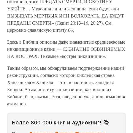
скотиною, того ПРЕДАТЬ СМЕРТИ, И СКОТИНУ
УБЕЙТЕ… Мужчина ли или женщина, если будут они
ВЫЗЫВАТЬ МЕРТВЫХ ИЛИ ВОЛХОВАТЬ, ДА БУДУТ
ПРЕДАНЫ СМЕРТИ» (Левит 20:13–16, 20:27). См.
церковно-славянскую цитату 66.
Здесь в Библии описаны даже знаменитые средневековые
инквизиционные казни — СЖИГАНИЕ ОБВИНЯЕМЫХ
НА КОСТРАХ. Те самые «костры инквизиции».
Таким образом, мы обнаруживаем подтверждение нашей
реконструкции, согласно которой библейская страна
Ханаанская = Ханская — это, в частности, Западная
Европа. А сам институт инквизиции, как видно из
Библии, был, оказывается, введен по указанию османов =
атаманов.
Более 800 000 книг и аудиокниг! 📚