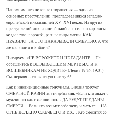
Напомним, что половые извращения — одно из
основных преступлений, преследовавшихся западно-
европейской инквизицией XV–XVI веков. Из других
преступлений инквизицией наиболее сильно карались:
колдовство, ворожба, разные виды магии. КАК
ПРАВИЛО, ЗА ЭТО НАКАЗЫВАЛИ СМЕРТЬЮ. А что
же мы видим в Библии?
Цитируем: «НЕ ВОРОЖИТЕ И НЕ ГАДАЙТЕ… Не
обращайтесь к ВЫЗЫВАЮЩИМ МЕРТВЫХ, И К
ВОЛШЕБНИКАМ НЕ ХОДИТЕ» (Левит 19:26, 19:31).
См. церковно-славянскую цитату 65.
Как и инквизиционные трибуналы, Библия требует
СМЕРТНОЙ КАЗНИ за эти действия: «Если кто ляжет с
мужчиною как с женщиною… ДА БУДУТ ПРЕДАНЫ
СМЕРТИ… Если кто возьмет себе жену и мать ее… НА
ОГНЕ ДОЛЖНО СЖЕЧЬ ЕГО И ИХ… Кто смесится со