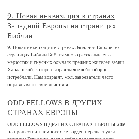
9. Новая инквизиция в странах
Западной Европы на страницах
Библии
9. Новая инквизиция в странах Западной Европы на
страницах Библии Библия много рассказывает о
мерзостях и гнусных обычаях прежних жителей земли
Ханаанской, которых израильтяне = богоборцы
истребляли. Нам возразят, мол, завоеватели часто
оправдывают свои действия
ODD FELLOWS В ДРУГИХ
СТРАНАХ ЕВРОПЫ
ODD FELLOWS В ДРУГИХ СТРАНАХ ЕВРОПЫ Уже
по прошествии немногих лет орден перешагнул за
границы Германии, неся с собою радостную весть