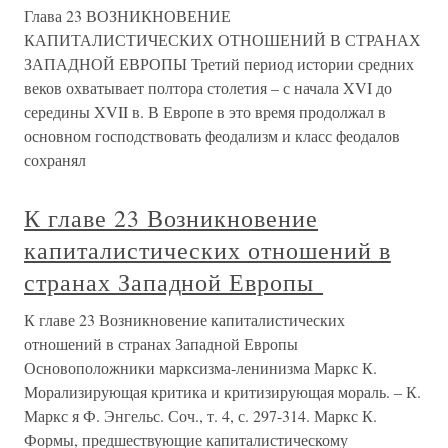
Глава 23 ВОЗНИКНОВЕНИЕ
КАПИТАЛИСТИЧЕСКИХ ОТНОШЕНИЙ В СТРАНАХ
ЗАПАДНОЙ ЕВРОПЫ Третий период истории средних
веков охватывает полтора столетия – с начала XVI до
середины XVII в. В Европе в это время продолжал в
основном господствовать феодализм и класс феодалов
сохранял
К главе 23 Возникновение
капиталистических отношений в
странах Западной Европы
К главе 23 Возникновение капиталистических
отношений в странах Западной Европы
Основоположники марксизма-ленинизма Маркс К.
Морализирующая критика и критизирующая мораль. – К.
Маркс я Ф. Энгельс. Соч., т. 4, с. 297-314. Маркс К.
Формы, предшествующие капиталистическому