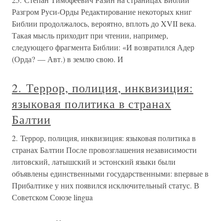
Разгром Руси-Орды Редактирование некоторых книг
Библии продолжалось, вероятно, вплоть до XVII века.
Такая мысль приходит при чтении, например,
следующего фрагмента Библии: «И возвратился Адер
(Орда? — Авт.) в землю свою. И
2. Террор, полиция, инквизиция:
языковая политика в странах
Балтии
2. Террор, полиция, инквизиция: языковая политика в
странах Балтии После провозглашения независимости
литовский, латышский и эстонский языки были
объявлены единственными государственными: впервые в
Прибалтике у них появился исключительный статус. В
Советском Союзе lingua