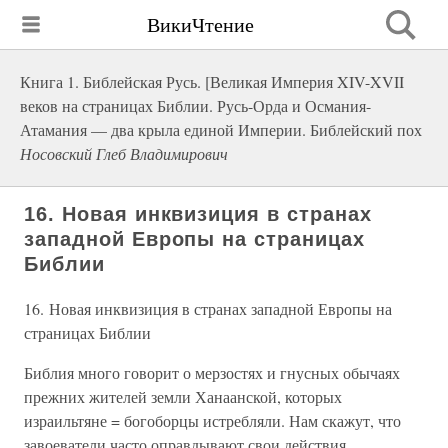
ВикиЧтение
Книга 1. Библейская Русь. [Великая Империя XIV-XVII
веков на страницах Библии. Русь-Орда и Османия-
Атамания — два крыла единой Империи. Библейский пох
Носовский Глеб Владимирович
16. Новая инквизиция в странах
западной Европы на страницах
Библии
16. Новая инквизиция в странах западной Европы на
страницах Библии
Библия много говорит о мерзостях и гнусных обычаях
прежних жителей земли Ханаанской, которых
израильтяне = богоборцы истребляли. Нам скажут, что
завоеватели часто оправдывают свои действия