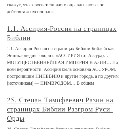
скажут, что завоеватели часто оправдывают свои
действия «гнусностью»
1.1. Ассирия-Россия на страницах
Библии
1.1. Ассирия-Россия на страницах Библии Библейская
Энциклопедия говорит: «АССИРИЯ (от Ассура)… —
МОГУЩЕСТВЕННЕЙШАЯ ИМПЕРИЯ В АЗИИ… По
всей вероятности, Ассирия была основана АССУРОМ,
построившим НИНЕВИЮ и другие города, а по другим
[источникам] — НИМВРОДОМ… В общем
25. Степан Тимофеевич Разин на
страницах Библии Разгром Руси-
Орды
25. Степан Тимофеевич Разин на страницах Библии