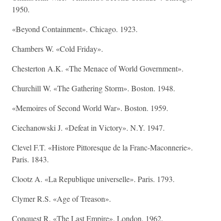
1950.
«Beyond Containment». Chicago. 1923.
Chambers W. «Cold Friday».
Chesterton A.K. «The Menace of World Government».
Churchill W. «The Gathering Storm». Boston. 1948.
«Memoires of Second World War». Boston. 1959.
Ciechanowski J. «Defeat in Victory». N.Y. 1947.
Clevel F.T. «Histore Pittoresque de la Franc-Maconnerie».
Paris. 1843.
Clootz A. «La Republique universelle». Paris. 1793.
Clymer R.S. «Age of Treason».
Conquest R. «The Last Empire». London. 1962.