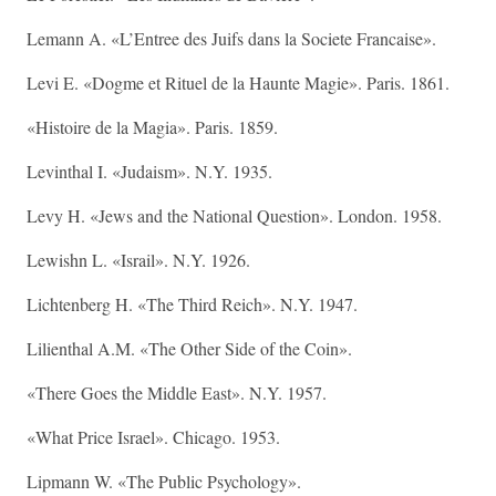
Lemann A. «L’Entree des Juifs dans la Societe Francaise».
Levi E. «Dogme et Rituel de la Haunte Magie». Paris. 1861.
«Histoire de la Magia». Paris. 1859.
Levinthal I. «Judaism». N.Y. 1935.
Levy H. «Jews and the National Question». London. 1958.
Lewishn L. «Israil». N.Y. 1926.
Lichtenberg H. «The Third Reich». N.Y. 1947.
Lilienthal A.M. «The Other Side of the Coin».
«There Goes the Middle East». N.Y. 1957.
«What Price Israel». Chicago. 1953.
Lipmann W. «The Public Psychology».