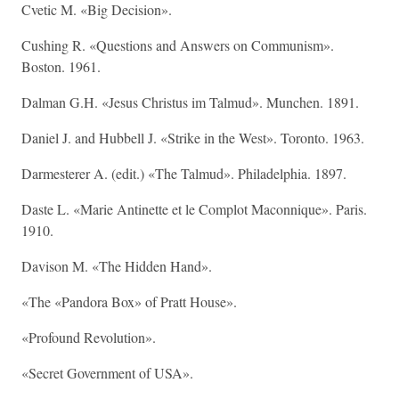
Cvetic M. «Big Decision».
Cushing R. «Questions and Answers on Communism».
Boston. 1961.
Dalman G.H. «Jesus Christus im Talmud». Munchen. 1891.
Daniel J. and Hubbell J. «Strike in the West». Toronto. 1963.
Darmesterer A. (edit.) «The Talmud». Philadelphia. 1897.
Daste L. «Marie Antinette et le Complot Maconnique». Paris.
1910.
Davison M. «The Hidden Hand».
«The «Pandora Box» of Pratt House».
«Profound Revolution».
«Secret Government of USA».