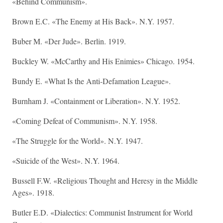
«Behind Communism».
Brown E.C. «The Enemy at His Back». N.Y. 1957.
Buber M. «Der Jude». Berlin. 1919.
Buckley W. «McCarthy and His Enimies» Chicago. 1954.
Bundy E. «What Is the Anti-Defamation League».
Burnham J. «Containment or Liberation». N.Y. 1952.
«Coming Defeat of Communism». N.Y. 1958.
«The Struggle for the World». N.Y. 1947.
«Suicide of the West». N.Y. 1964.
Bussell F.W. «Religious Thought and Heresy in the Middle
Ages». 1918.
Butler E.D. «Dialectics: Communist Instrument for World