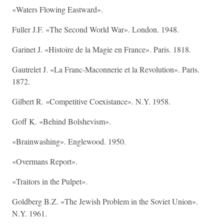
«Waters Flowing Eastward».
Fuller J.F. «The Second World War». London. 1948.
Garinet J. «Histoire de la Magie en France». Paris. 1818.
Gautrelet J. «La Franc-Maconnerie et la Revolution». Paris.
1872.
Gilbert R. «Competitive Coexistance». N.Y. 1958.
Goff K. «Behind Bolshevism».
«Brainwashing». Englewood. 1950.
«Overmans Report».
«Traitors in the Pulpet».
Goldberg B.Z. «The Jewish Problem in the Soviet Union».
N.Y. 1961.