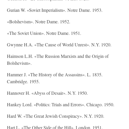
Gurian W. «Soviet Imperialism». Notre Dame. 1953.
«Bolshevism». Notre Dame. 1952.
«The Soviet Union». Notre Dame. 1951.
Gwynne H.A. «The Cause of World Unrest». N.Y. 1920.
Haimson L.H. «The Russion Marxists and the Origin of
Bolshevism».
Hammer J. «The History of the Assassins». L. 1835.
Cambridge. 1955.
Hannover H. «Abyss of Desair». N.Y. 1950.
Hankey Lord. «Politics: Trials and Errors». Chicago. 1950.
Hard W. «The Great Jewish Conspiracy». N.Y. 1920.
Hart L. «The Other Side of the Hill». London. 1951.