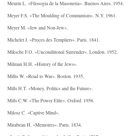
Meurin L. «Filosogia de la Masoneria». Buenos Aires. 1954.
Meyer F.S. «The Moulding of Communism». N.Y. 1961.
Meyer M. «Jew and Non-Jew».
Michelet J. «Proces des Templiers». Paris. 1841.
Miksche F.O. «Unconditional Surrender». London. 1952.
Milman H.H. «History of the Jews».
Millis W. «Road to War». Boston. 1935.
Mills H.T. «Money, Politics and the Future».
Mills C.W. «The Power Elite». Oxford. 1956.
Milosz C. «Captive Mind».
Mirabeau H. «Memoires». Paris. 1834.