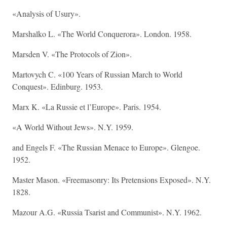
«Analysis of Usury».
Marshalko L. «The World Conquerora». London. 1958.
Marsden V. «The Protocols of Zion».
Martovych C. «100 Years of Russian March to World
Conquest». Edinburg. 1953.
Marx K. «La Russie et l’Europe». Paris. 1954.
«A World Without Jews». N.Y. 1959.
and Engels F. «The Russian Menace to Europe». Glengoe.
1952.
Master Mason. «Freemasonry: Its Pretensions Exposed». N.Y.
1828.
Mazour A.G. «Russia Tsarist and Communist». N.Y. 1962.