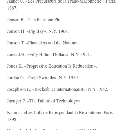
Jannet C. «Les Precurseurs de la Franc-Maconnerie». Paris.
1887.
Jenson B. «The Palestine Plot».
Jonson H. «Pig Bay». N.Y. 1964.
Jonson T. «Financiers and the Nation».
Jones J.H. «Fifty Billion Dollars». N.Y. 1951.
Jones K. «Progressive Education Is Reducation».
Jordan G. «Gold Swindle». N.Y. 1959.
Josephson E. «Rockefeller Internationalist». N.Y. 1952.
Juenger F. «The Failure of Technology».
Kahn L. «Les Juifs de Paris pendant la Revolution». Paris.
1898.