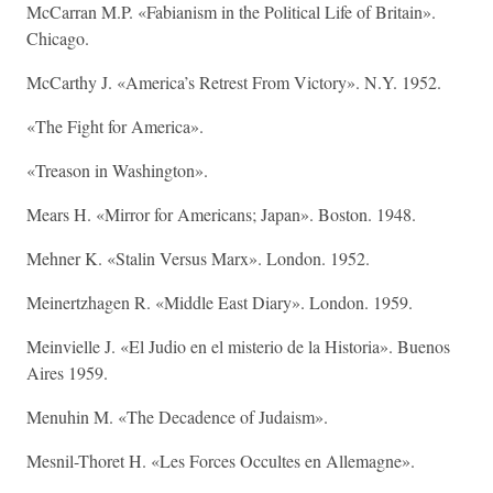
McCarran M.P. «Fabianism in the Political Life of Britain».
Chicago.
McCarthy J. «America’s Retrest From Victory». N.Y. 1952.
«The Fight for America».
«Treason in Washington».
Mears H. «Mirror for Americans; Japan». Boston. 1948.
Mehner K. «Stalin Versus Marx». London. 1952.
Meinertzhagen R. «Middle East Diary». London. 1959.
Meinvielle J. «El Judio en el misterio de la Historia». Buenos
Aires 1959.
Menuhin M. «The Decadence of Judaism».
Mesnil-Thoret H. «Les Forces Occultes en Allemagne».