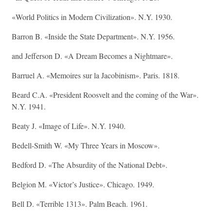
«World Politics in Modern Civilization». N.Y. 1930.
Barron B. «Inside the State Department». N.Y. 1956.
and Jefferson D. «A Dream Becomes a Nightmare».
Barruel A. «Memoires sur la Jacobinism». Paris. 1818.
Beard C.A. «President Roosvelt and the coming of the War».
N.Y. 1941.
Beaty J. «Image of Life». N.Y. 1940.
Bedell-Smith W. «My Three Years in Moscow».
Bedford D. «The Absurdity of the National Debt».
Belgion M. «Victor’s Justice». Chicago. 1949.
Bell D. «Terrible 1313». Palm Beach. 1961.