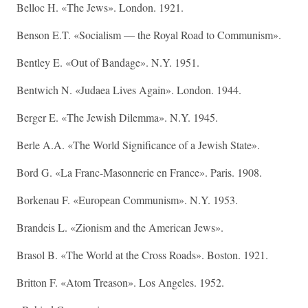
Belloc H. «The Jews». London. 1921.
Benson E.T. «Socialism — the Royal Road to Communism».
Bentley E. «Out of Bandage». N.Y. 1951.
Bentwich N. «Judaea Lives Again». London. 1944.
Berger E. «The Jewish Dilemma». N.Y. 1945.
Berle A.A. «The World Significance of a Jewish State».
Bord G. «La Franc-Masonnerie en France». Paris. 1908.
Borkenau F. «European Communism». N.Y. 1953.
Brandeis L. «Zionism and the American Jews».
Brasol B. «The World at the Cross Roads». Boston. 1921.
Britton F. «Atom Treason». Los Angeles. 1952.