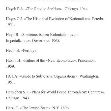
Hayek F.A. «The Road to Serfdom». Chicago. 1944.
Hayes C.J. «The Historical Evolution of Nationalism». Peterbr.
1931.
Hayit B. «Sowietrussischen Kolonializmus and
Imperializmus». Oosterhout. 1965.
Hecht B. «Perfidy».
Hazlitt H. «Failure of the «New Economics». Princenton.
1959.
HCUA. «Guide to Subversive Organizations». Washington.
1951.
Hemleben S.J. «Plans for World Peace Through Six Centures».
Chicago. 1943.
Herzl T. «The Jewish State». N.Y. 1896.