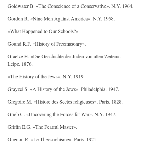
Goldwater B. «The Conscience of a Conservative». N.Y. 1964.
Gordon R. «Nine Men Against America». N.Y. 1958.
«What Happened to Our Schools?».
Gound R.F. «History of Freemasonry».
Graetze H. «Die Geschichte der Juden von alten Zeiten».
Leipz. 1876.
«The History of the Jews». N.Y. 1919.
Grayzel S. «A History of the Jews». Philadelphia. 1947.
Gregoire M. «Histore des Sectes religieuses». Paris. 1828.
Grieb C. «Uncovering the Forces for War». N.Y. 1947.
Griffin E.G. «The Fearful Master».
Guenon R. «Le Theosophisme». Paris. 1921.