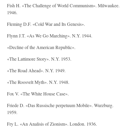
Fish H. «The Challenge of World Communism». Milwaukee.
1946.
Fleming D.F. «Cold War and Its Genesis».
Flynn J.T. «As We Go Marching». N.Y. 1944.
«Decline of the American Republic».
«The Lattimore Story». N.Y. 1953.
«The Road Ahead». N.Y. 1949.
«The Roosvelt Myth». N.Y. 1948.
Fox V. «The White House Case».
Friede D. «Das Russische perpetuum Mobile». Wurzburg.
1959.
Fry L. «An Analisis of Zionism». London. 1936.