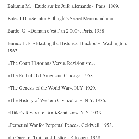
Bakunin M. «Etude sur les Juife allemands». Paris. 1869.
Bales J.D. «Senator Fulbright’s Secret Memorandum».
Bardet G. «Demain c’est l’an 2.000». Paris. 1958.
Barnes H.E. «Blasting the Historical Blackout». Washington.
1962.
«The Court Historians Versus Revisionism».
«The End of Old America». Chicago. 1958.
«The Genesis of the World War». N.Y. 1929.
«The History of Western Civilization». N.Y. 1935.
«Hitler’s Revival of Anti-Semitism». N.Y. 1933.
«Perpetual War for Perpetual Peace». Coldwell. 1953.
«In Quest of Truth and Justice». Chicago. 1928.