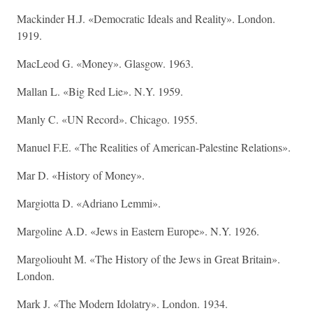
Mackinder H.J. «Democratic Ideals and Reality». London.
1919.
MacLeod G. «Money». Glasgow. 1963.
Mallan L. «Big Red Lie». N.Y. 1959.
Manly C. «UN Record». Chicago. 1955.
Manuel F.E. «The Realities of American-Palestine Relations».
Mar D. «History of Money».
Margiotta D. «Adriano Lemmi».
Margoline A.D. «Jews in Eastern Europe». N.Y. 1926.
Margoliouht M. «The History of the Jews in Great Britain».
London.
Mark J. «The Modern Idolatry». London. 1934.