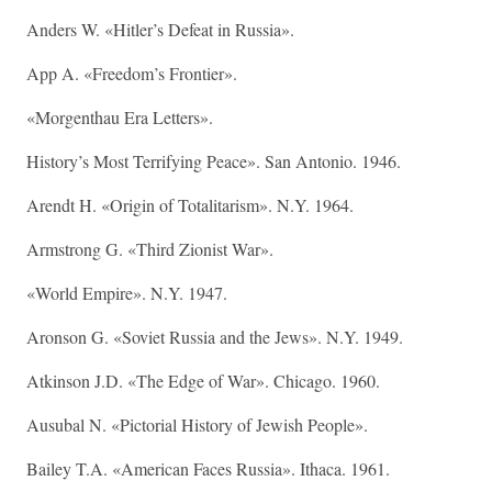
Anders W. «Hitler’s Defeat in Russia».
App A. «Freedom’s Frontier».
«Morgenthau Era Letters».
History’s Most Terrifying Peace». San Antonio. 1946.
Arendt H. «Origin of Totalitarism». N.Y. 1964.
Armstrong G. «Third Zionist War».
«World Empire». N.Y. 1947.
Aronson G. «Soviet Russia and the Jews». N.Y. 1949.
Atkinson J.D. «The Edge of War». Chicago. 1960.
Ausubal N. «Pictorial History of Jewish People».
Bailey T.A. «American Faces Russia». Ithaca. 1961.