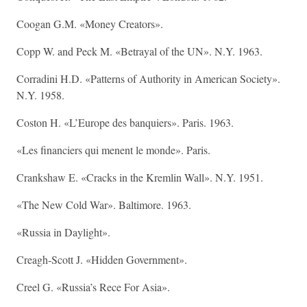
Coogan G.M. «Money Creators».
Copp W. and Peck M. «Betrayal of the UN». N.Y. 1963.
Corradini H.D. «Patterns of Authority in American Society».
N.Y. 1958.
Coston H. «L’Europe des banquiers». Paris. 1963.
«Les financiers qui menent le monde». Paris.
Crankshaw E. «Cracks in the Kremlin Wall». N.Y. 1951.
«The New Cold War». Baltimore. 1963.
«Russia in Daylight».
Creagh-Scott J. «Hidden Government».
Creel G. «Russia’s Rece For Asia».