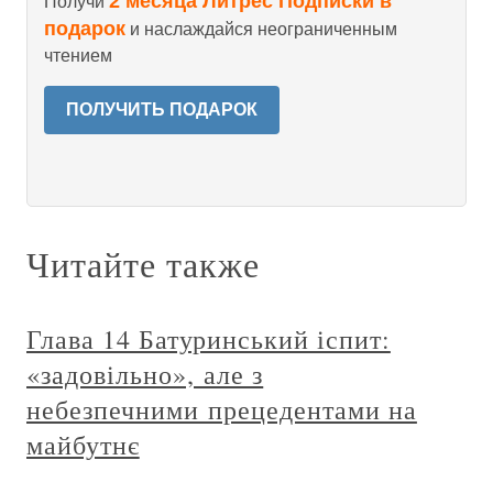
2 месяца Литрес Подписки в
Получи
подарок
и наслаждайся неограниченным
чтением
ПОЛУЧИТЬ ПОДАРОК
Читайте также
Глава 14 Батуринський іспит:
«задовільно», але з
небезпечними прецедентами на
майбутнє