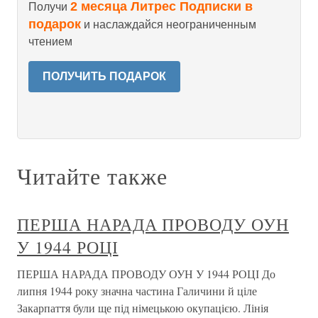
2 месяца Литрес Подписки в
Получи
подарок
и наслаждайся неограниченным
чтением
ПОЛУЧИТЬ ПОДАРОК
Читайте также
ПЕРША НАРАДА ПРОВОДУ ОУН
У 1944 РОЦІ
ПЕРША НАРАДА ПРОВОДУ ОУН У 1944 РОЦІ До
липня 1944 року значна частина Галичини й ціле
Закарпаття були ще під німецькою окупацією. Лінія