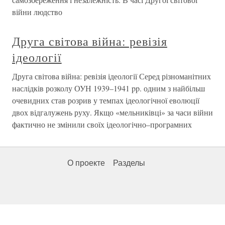
війни людство
Друга світова війна: ревізія
ідеології
Друга світова війна: ревізія ідеології Серед різноманітних
наслідків розколу ОУН 1939–1941 pp. одним з найбільш
очевидних став розрив у темпах ідеологічної еволюції
двох відгалужень руху. Якщо «мельниківці» за часи війни
фактично не змінили своїх ідеологічно–програмних
О проекте
Разделы