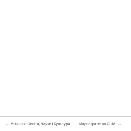
←
→
Установа Освіти, Науки і Культури
Марнотратство США