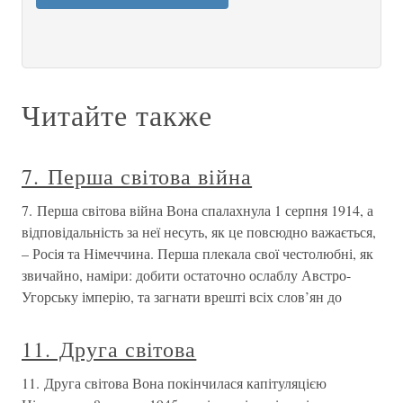
Читайте также
7. Перша світова війна
7. Перша світова війна Вона спалахнула 1 серпня 1914, а
відповідальність за неї несуть, як це повсюдно важається,
– Росія та Німеччина. Перша плекала свої честолюбні, як
звичайно, наміри: добити остаточно ослаблу Австро-
Угорську імперію, та загнати врешті всіх слов’ян до
11. Друга світова
11. Друга світова Вона покінчилася капітуляцією