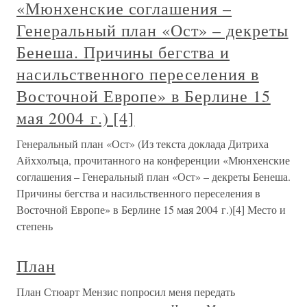
«Мюнхенские соглашения –
Генеральный план «Ост» – декреты
Бенеша. Причины бегства и
насильственного переселения в
Восточной Европе» в Берлине 15
мая 2004 г.) [4]
Генеральный план «Ост» (Из текста доклада Дитриха
Айххолъца, прочитанного на конференции «Мюнхенские
соглашения – Генеральный план «Ост» – декреты Бенеша.
Причины бегства и насильственного переселения в
Восточной Европе» в Берлине 15 мая 2004 г.)[4] Место и
степень
План
План Стюарт Мензис попросил меня передать