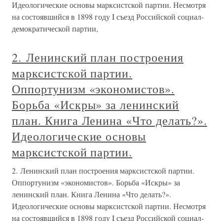
Идеологические основы марксистской партии. Несмотря
на состоявшийся в 1898 году I съезд Российской социал-
демократической партии,
2. Ленинский план построения
марксистской партии.
Оппортунизм «экономистов».
Борьба «Искры» за ленинский
план. Книга Ленина «Что делать?».
Идеологические основы
марксистской партии.
2. Ленинский план построения марксистской партии.
Оппортунизм «экономистов». Борьба «Искры» за
ленинский план. Книга Ленина «Что делать?».
Идеологические основы марксистской партии. Несмотря
на состоявшийся в 1898 году I съезд Российской социал-