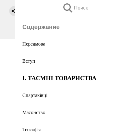
Поиск
Содержание
Передмова
Вступ
I. ТАЄМНІ ТОВАРИСТВА
Спартаківці
Масонство
Теософія