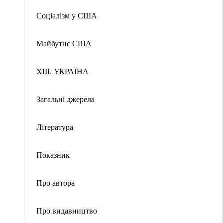
Соціалізм у США
Майбутнє США
XIII. УКРАЇНА
Загальні джерела
Література
Показник
Про автора
Про видавництво