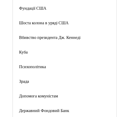
Фундації США
Шоста колона в уряді США
Вбивство президента Дж. Кеннеді
Куба
Психополітика
Зрада
Допомога комуністам
Державний Фондовий Банк