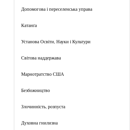
Допомогова і переселенська управа
Катанґа
Установа Освіти, Науки і Культури
Світова наддержава
Марнотратство США
Безбожництво
Злочинність, розпуста
Духовна гнилизна