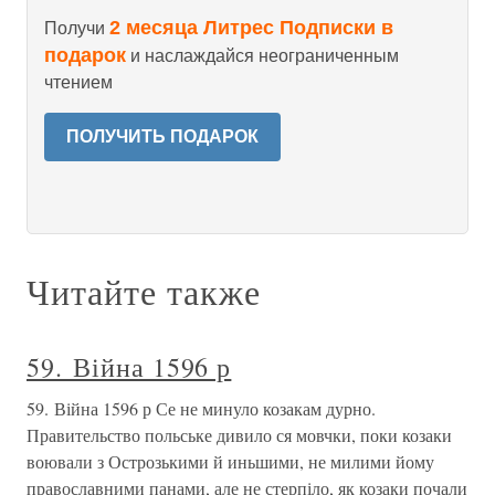
2 месяца Литрес Подписки в
Получи
подарок
и наслаждайся неограниченным
чтением
ПОЛУЧИТЬ ПОДАРОК
Читайте также
59. Війна 1596 р
59. Війна 1596 р Се не минуло козакам дурно.
Правительство польське дивило ся мовчки, поки козаки
воювали з Острозькими й иньшими, не милими йому
православними панами, але не стерпіло, як козаки почали