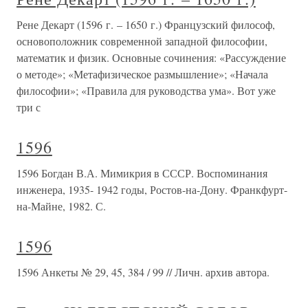
Рене Декарт (1596 г. – 1650 г.) Французский философ,
основоположник современной западной философии,
математик и физик. Основные сочинения: «Рассуждение
о методе»; «Метафизическое размышление»; «Начала
философии»; «Правила для руководства ума». Вот уже
три с
1596
1596 Богдан В.А. Мимикрия в СССР. Воспоминания
инженера, 1935- 1942 годы, Ростов-на-Дону. Франкфурт-
на-Майне, 1982. С.
1596
1596 Анкеты № 29, 45, 384 / 99 // Личн. архив автора.