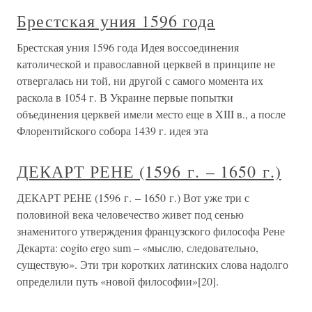
Брестская уния 1596 года
Брестская уния 1596 года Идея воссоединения
католической и православной церквей в принципе не
отвергалась ни той, ни другой с самого момента их
раскола в 1054 г. В Украине первые попытки
объединения церквей имели место еще в XIII в., а после
Флорентийского собора 1439 г. идея эта
ДЕКАРТ РЕНЕ (1596 г. – 1650 г.)
ДЕКАРТ РЕНЕ (1596 г. – 1650 г.) Вот уже три с
половиной века человечество живет под сенью
знаменитого утверждения французского философа Рене
Декарта: cogito ergo sum – «мыслю, следовательно,
существую». Эти три коротких латинских слова надолго
определили путь «новой философии»[20].