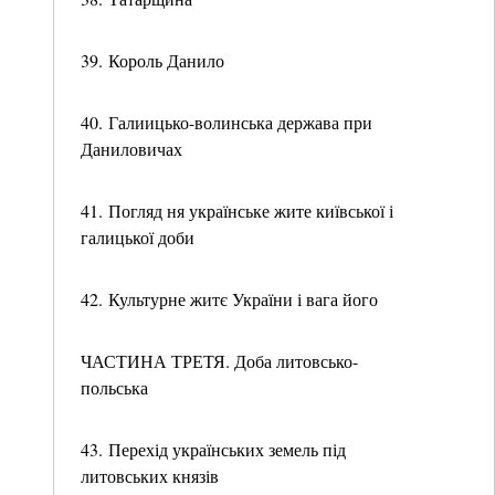
39. Король Данило
40. Галиицько-волинська держава при
Даниловичах
41. Погляд ня українське жите київської і
галицької доби
42. Культурне житє України і вага його
ЧАСТИНА ТРЕТЯ. Доба литовсько-
польська
43. Перехід українських земель під
литовських князів