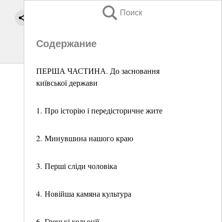
Поиск
Содержание
ПЕРША ЧАСТИНА. До засновання
київської держави
1. Про історію і передісторичне жите
2. Минувшина нашого краю
3. Перші сліди чоловіка
4. Новійша камяна культура
6. Грецькі кольонїї