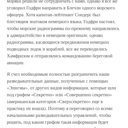
моряки решили не сотрудничать с нами, однако я все же
уговорил Годфри направить в Блечли одного морского
офицера. Хотя капитан-лейтенант Сондерс был
блестящим знатоком немецкого языка, Годфри настоял,
чтобы морские радиограммы по-прежнему направлялись
в адмиралтейство в немецком оригинале, однако
радиограммы, касающиеся передвижения немецких
подводных лодок и кораблей, все же переводились
Хамфризом и отправлялись командованию береговой
авиации.
Я счел необходимым полностью разграничить наши
разведывательные данные, полученные с помощью
«Энигмы», от других видов информации, которые шли
под грифом «Секретно» или «Совершенно секретно»
(американская категория «Сверхсекретно» еще в
практику не вошла). Поэтому я переговорил со всеми
начальниками разведывательных управлений, чтобы
решить, под каким грифом такая информация будет