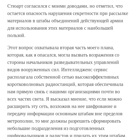
Стюарт согласился с моими доводами, но отметил, что
остается опасность нарушения секретности при рассылке
материалов в штабы объединений действующей армии
для использования этих материалов с наибольшей
пользой.
Этот вопрос охватывала вторая часть моего плана,
которая, как я опасался, могла вызвать возражения со
стороны начальников разведывательных управлений
видов вооруженных сил. Интеллидженс сервис
располагала собственной сетью высокоэффективных
коротковолновых радиостанций, которая обеспечивала
нам прямую связь с нашими организациями почти во
всех частях света. Я высказал мнение, что если можно
расширить эту сеть, возложив на нее шифрование и
передачу информации основным штабам вне пределов
метрополии, то мне должны разрешить сформировать
небольшие подразделения из подготовленных
шифровальщиков и радистов и придать их этим штабам.