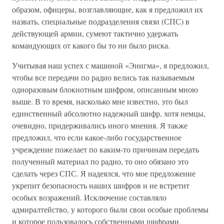
образом, офицеры, возглавляющие, как я предложил их
назвать, специальные подразделения связи (СПС) в
действующей армии, сумеют тактично удержать
командующих от какого бы то ни было риска.
Учитывая наш успех с машиной «Энигма», я предложил,
чтобы все передачи по радио велись так называемым
одноразовым блокнотным шифром, описанным мною
выше. В то время, насколько мне известно, это был
единственный абсолютно надежный шифр, хотя немцы,
очевидно, придерживались иного мнения. Я также
предложил, что если какое-либо государственное
учреждение пожелает по каким-то причинам передать
полученный материал по радио, то оно обязано это
сделать через СПС. Я надеялся, что мое предложение
укрепит безопасность наших шифров и не встретит
особых возражений. Исключение составляло
адмиралтейство, у которого были свои особые проблемы
и которое пользовалось собственными шифрами.