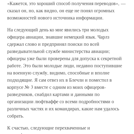
«Кажется, это хороший способ получения переводов», —
сказал он, но, как видно, он еще не понял огромных
возможностей нового источника информации.
На следующий день ко мне явились три молодых
офицера авиации, знавшие немецкий язык. Чарлз
сдержал слово и предпринял поиски по всей
разведывательной службе министерства авиации;
офицеры уже были проверены для допуска к секретной
работе. Это были молодые люди, недавно поступившие
на военную службу, видимо, способные и вполне
подходящие. Я сам отвез их в Блечли и поместил в
корпусе № 3 вместе с одним из моих офицеров-
разведчиков, снабдил картами и данными по
организации люфтваффе со всеми подробностями о
различных частях и их командирах, какие нам удалось
собрать.
К счастью, следующие перехваченные и