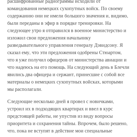
расшифрованные радиограммы исходили от
командования немецких сухопутных войск. По своему
содержанию они не имели большого значения и, видимо,
были переданы в эфир в порядке тренировки. На
следующее утро я отправился в военное министерство и
изложил свои предложения начальнику
разведывательного управления генералу Дэвидсону. Я
сказал ему, что эти предложения одобрены Стюартом,
что я уже получил офицеров от министерства авиации и
что надеюсь на его помощь. На следующий день в Блечли
явились два офицера и сержант, принесшие с собой все
материалы о немецких сухопутных войсках, которыми
мы располагали.
Следующие несколько дней я провел с новичками,
устроил их в подходящих квартирах и ввел в курс
предстоящей работы, не упустив из виду вопросы
приоритета и сохранения тайны. Впрочем, было решено,
что, пока не вступят в действие мои специальные