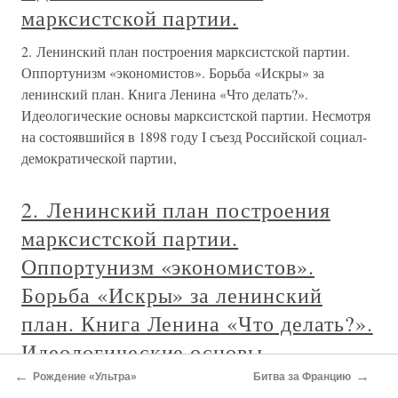
марксистской партии.
2. Ленинский план построения марксистской партии.
Оппортунизм «экономистов». Борьба «Искры» за
ленинский план. Книга Ленина «Что делать?».
Идеологические основы марксистской партии. Несмотря
на состоявшийся в 1898 году I съезд Российской социал-
демократической партии,
2. Ленинский план построения
марксистской партии.
Оппортунизм «экономистов».
Борьба «Искры» за ленинский
план. Книга Ленина «Что делать?».
Идеологические основы
марксистской партии.
←
→
Рождение «Ультра»
Битва за Францию