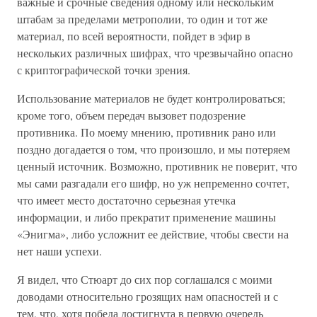
важные и срочные сведения одному или нескольким
штабам за пределами метрополии, то один и тот же
материал, по всей вероятности, пойдет в эфир в
нескольких различных шифрах, что чрезвычайно опасно
с криптографической точки зрения.
Использование материалов не будет контролироваться;
кроме того, объем передач вызовет подозрение
противника. По моему мнению, противник рано или
поздно догадается о том, что произошло, и мы потеряем
ценный источник. Возможно, противник не поверит, что
мы сами разгадали его шифр, но уж непременно сочтет,
что имеет место достаточно серьезная утечка
информации, и либо прекратит применение машины
«Энигма», либо усложнит ее действие, чтобы свести на
нет наши успехи.
Я видел, что Стюарт до сих пор соглашался с моими
доводами относительно грозящих нам опасностей и с
тем, что, хотя победа достигнута в первую очередь