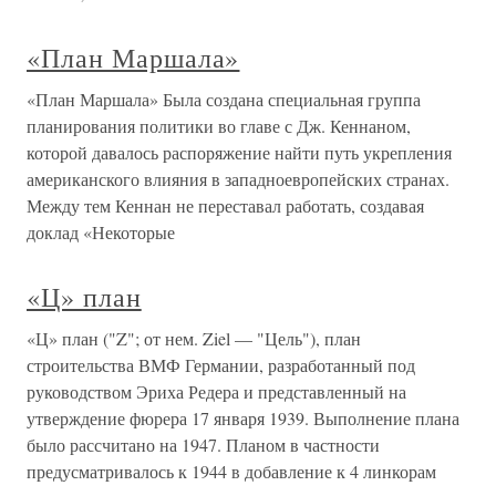
«План Маршала»
«План Маршала» Была создана специальная группа
планирования политики во главе с Дж. Кеннаном,
которой давалось распоряжение найти путь укрепления
американского влияния в западноевропейских странах.
Между тем Кеннан не переставал работать, создавая
доклад «Некоторые
«Ц» план
«Ц» план ("Z"; от нем. Ziel — "Цель"), план
строительства ВМФ Германии, разработанный под
руководством Эриха Редера и представленный на
утверждение фюрера 17 января 1939. Выполнение плана
было рассчитано на 1947. Планом в частности
предусматривалось к 1944 в добавление к 4 линкорам