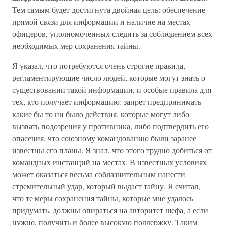
Тем самым будет достигнута двойная цель: обеспечение
прямой связи для информации и наличие на местах
офицеров, уполномоченных следить за соблюдением всех
необходимых мер сохранения тайны.
Я указал, что потребуются очень строгие правила,
регламентирующие число людей, которые могут знать о
существовании такой информации, и особые правила для
тех, кто получает информацию: запрет предпринимать
какие бы то ни было действия, которые могут либо
вызвать подозрения у противника, либо подтвердить его
опасения, что союзному командованию были заранее
известны его планы. Я знал, что этого трудно добиться от
командных инстанций на местах. В известных условиях
может оказаться весьма соблазнительным нанести
стремительный удар, который выдаст тайну. Я считал,
что те меры сохранения тайны, которые мне удалось
придумать, должны опираться на авторитет шефа, а если
нужно, получить и более высокую поддержку. Таким