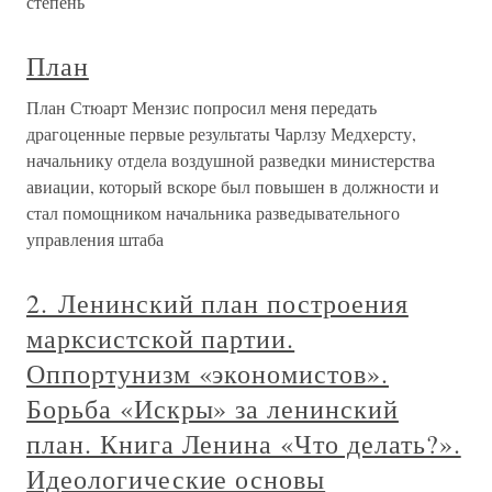
степень
План
План Стюарт Мензис попросил меня передать
драгоценные первые результаты Чарлзу Медхерсту,
начальнику отдела воздушной разведки министерства
авиации, который вскоре был повышен в должности и
стал помощником начальника разведывательного
управления штаба
2. Ленинский план построения
марксистской партии.
Оппортунизм «экономистов».
Борьба «Искры» за ленинский
план. Книга Ленина «Что делать?».
Идеологические основы