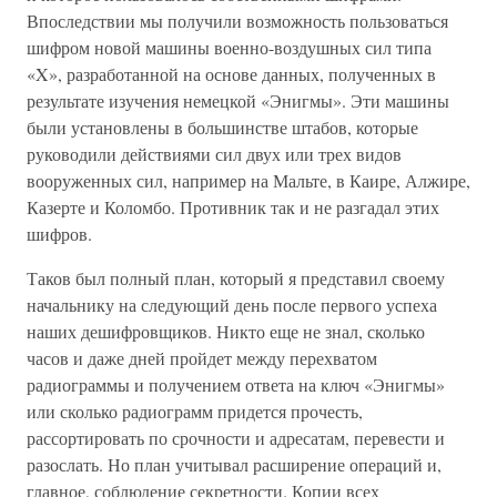
Впоследствии мы получили возможность пользоваться
шифром новой машины военно-воздушных сил типа
«X», разработанной на основе данных, полученных в
результате изучения немецкой «Энигмы». Эти машины
были установлены в большинстве штабов, которые
руководили действиями сил двух или трех видов
вооруженных сил, например на Мальте, в Каире, Алжире,
Казерте и Коломбо. Противник так и не разгадал этих
шифров.
Таков был полный план, который я представил своему
начальнику на следующий день после первого успеха
наших дешифровщиков. Никто еще не знал, сколько
часов и даже дней пройдет между перехватом
радиограммы и получением ответа на ключ «Энигмы»
или сколько радиограмм придется прочесть,
рассортировать по срочности и адресатам, перевести и
разослать. Но план учитывал расширение операций и,
главное, соблюдение секретности. Копии всех