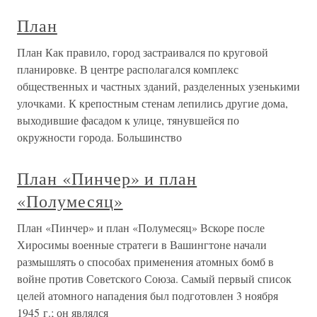
План
План Как правило, город застраивался по круговой
планировке. В центре располагался комплекс
общественных и частных зданий, разделенных узенькими
улочками. К крепостным стенам лепились другие дома,
выходившие фасадом к улице, тянувшейся по
окружности города. Большинство
План «Пинчер» и план
«Полумесяц»
План «Пинчер» и план «Полумесяц» Вскоре после
Хиросимы военные стратеги в Вашингтоне начали
размышлять о способах применения атомных бомб в
войне против Советского Союза. Самый первый список
целей атомного нападения был подготовлен 3 ноября
1945 г.; он являлся