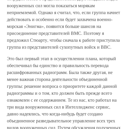
вооруженных сил могла показаться морякам
неприемлемой. Однако я считал, что, если группа начнет
действовать и особенно если будет захвачена военно-
морская «Энигма», появится больше шансов на
присоединение представителей ВМС. Поэтому я
предложил Стюарту, чтобы сначала к работе приступила
группа из представителей сухопутных войск и ВВС.
Это был первый этап в осуществлении плана, который
обеспечивал бы единство и правильность перевода
расшифрованных радиограмм. Была также другая, не
менее важная сторона деятельности объединенной
группы: решение вопроса о приоритете каждой данной
радиограммы и о том, кто должен быть прежде всего
ознакомлен с ее содержанием. Те из нас, кто работал на
три вида вооруженных сил в Интеллидженс сервис,
давно надеялись, что когда-нибудь будет создано
объединенное разведывательное управление всех трех
видов вооруженных сил. Путем обсуждения полученных