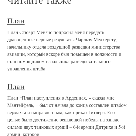
План
План Стюарт Мензис попросил меня передать
драгоценные первые результаты Чарльзу Медхерсту,
начальнику отдела воздушной разведки министерства
авиации, который вскоре был повышен в должности и
стал помощником начальника разведывательного
управления штаба
План
План «План наступления в Арденнах, – сказал мне
Мантейфель, – был от начала до конца составлен штабом
вермахта и направлен нам, как приказ Гитлера. Его
целью было достижение решающей победы на западе
силами двух танковых армий – 6-й армии Дитриха и 5-й
армии, которой