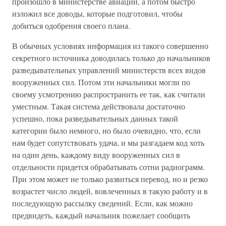
произошло в министерстве авиации, а потом быстро
изложил все доводы, которые подготовил, чтобы
добиться одобрения своего плана.
В обычных условиях информация из такого совершенно
секретного источника доводилась только до начальников
разведывательных управлений министерств всех видов
вооруженных сил. Потом эти начальники могли по
своему усмотрению распространить ее так, как считали
уместным. Такая система действовала достаточно
успешно, пока разведывательных данных такой
категории было немного, но было очевидно, что, если
нам будет сопутствовать удача, и мы разгадаем код хоть
на один день, каждому виду вооруженных сил в
отдельности придется обрабатывать сотни радиограмм.
При этом может не только развиться перевод, но и резко
возрастет число людей, вовлеченных в такую работу и в
последующую рассылку сведений. Если, как можно
предвидеть, каждый начальник пожелает сообщить