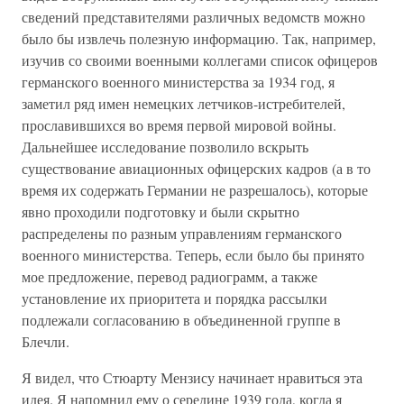
сведений представителями различных ведомств можно
было бы извлечь полезную информацию. Так, например,
изучив со своими военными коллегами список офицеров
германского военного министерства за 1934 год, я
заметил ряд имен немецких летчиков-истребителей,
прославившихся во время первой мировой войны.
Дальнейшее исследование позволило вскрыть
существование авиационных офицерских кадров (а в то
время их содержать Германии не разрешалось), которые
явно проходили подготовку и были скрытно
распределены по разным управлениям германского
военного министерства. Теперь, если было бы принято
мое предложение, перевод радиограмм, а также
установление их приоритета и порядка рассылки
подлежали согласованию в объединенной группе в
Блечли.
Я видел, что Стюарту Мензису начинает нравиться эта
идея. Я напомнил ему о середине 1939 года, когда я