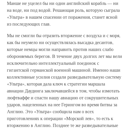
Манше не уцелел бы ни один английский корабль — ни
на воде, ни под водой. Решающая роль, которую сыграла
«Ультра» в нашем спасении от поражения, станет ясной
из последующих глав.
Мы не смогли бы отразить вторжение с воздуха и с моря,
как бы неумело ни осуществлялась высадка десантов,
которые немцы могли направить против наших слабо
обороняемых берегов. В течение двух долгих лет мы вели
исключительно интеллектуальный поединок с
гигантской германской военной машиной. Именно наши
коллективные усилия создали разведывательную систему
«Ультра», которая дала ключ к стратегии маршала
авиации Даудинга заключавшейся в том, чтобы измотать
люфтваффе и спасти нашу авиацию от сокрушительных
ударов, нацеленных на нее Герингом во время битвы за
Англию. Это «Ультра» сообщила нам о всех
приготовлениях к операции «Морской лев», то есть к
вторжению в Англию. Позднее те же разведывательные