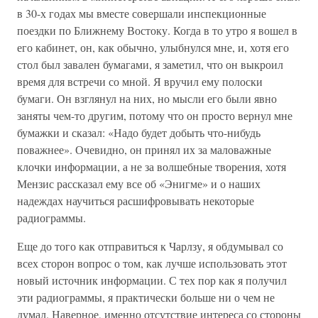
в 30-х годах мы вместе совершали инспекционные
поездки по Ближнему Востоку. Когда в то утро я вошел в
его кабинет, он, как обычно, улыбнулся мне, и, хотя его
стол был завален бумагами, я заметил, что он выкроил
время для встречи со мной. Я вручил ему полоски
бумаги. Он взглянул на них, но мысли его были явно
заняты чем-то другим, потому что он просто вернул мне
бумажки и сказал: «Надо будет добыть что-нибудь
поважнее». Очевидно, он принял их за маловажные
клочки информации, а не за волшебные творения, хотя
Мензис рассказал ему все об «Энигме» и о наших
надеждах научиться расшифровывать некоторые
радиограммы.
Еще до того как отправиться к Чарлзу, я обдумывал со
всех сторон вопрос о том, как лучше использовать этот
новый источник информации. С тех пор как я получил
эти радиограммы, я практически больше ни о чем не
думал. Наверное, именно отсутствие интереса со стороны