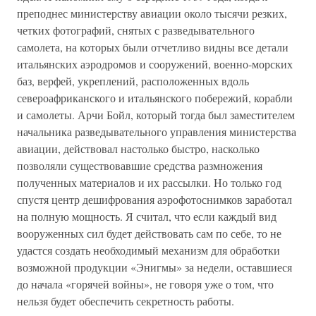
преподнес министерству авиации около тысячи резких,
четких фотографий, снятых с разведывательного
самолета, на которых были отчетливо видны все детали
итальянских аэродромов и сооружений, военно-морских
баз, верфей, укреплений, расположенных вдоль
североафриканского и итальянского побережий, корабли
и самолеты. Арчи Бойл, который тогда был заместителем
начальника разведывательного управления министерства
авиации, действовал настолько быстро, насколько
позволяли существовавшие средства размножения
полученных материалов и их рассылки. Но только год
спустя центр дешифрования аэрофотоснимков заработал
на полную мощность. Я считал, что если каждый вид
вооруженных сил будет действовать сам по себе, то не
удастся создать необходимый механизм для обработки
возможной продукции «Энигмы» за недели, оставшиеся
до начала «горячей войны», не говоря уже о том, что
нельзя будет обеспечить секретность работы.