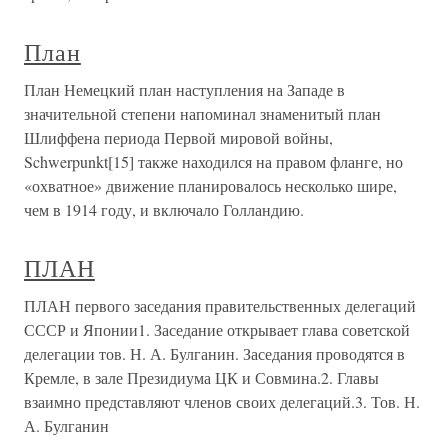
План
План Немецкий план наступления на Западе в
значительной степени напоминал знаменитый план
Шлиффена периода Первой мировой войны,
Schwerpunkt[15] также находился на правом фланге, но
«охватное» движение планировалось несколько шире,
чем в 1914 году, и включало Голландию.
ПЛАН
ПЛАН первого заседания правительственных делегаций
СССР и Японии1. Заседание открывает глава советской
делегации тов. Н. А. Булганин. Заседания проводятся в
Кремле, в зале Президиума ЦК и Совмина.2. Главы
взаимно представляют членов своих делегаций.3. Тов. Н.
А. Булганин