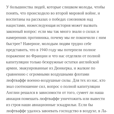
У большинства людей, которые слишком молоды, чтобы
понять, что происходило во второй мировой войне, и
воспитаны на рассказах о победах союзников над
нацистами, нижеследующая история может вызвать
законный вопрос: если мы так много знали о силах и
намерениях противника, почему мы не покончили с ним
быстрее? Наверное, молодым людям трудно себе
представить, что в 1940 году мы потерпели полное
поражение во Франции и что нас отделяли от полной
капитуляции только безоружные остатки английской
армии, эвакуированные из Дюнкерка, и жалкие по
сравнению с огромными воздушными флотами
люфтваффе военно-воздушные силы. Для тех из нас, кто
знал соотношение сил, вопрос о полной капитуляции
Англии решался в зависимости от того, сумеет ли наша
авиация помешать люфтваффе уничтожить или вывести
из строя наши авиационные эскадрильи. Если бы
люфтваффе удалось завоевать господство в воздухе, в Ла-