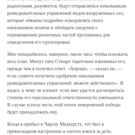
радиограмм, разумеется, будут отправляться начальникам
разведывательных управлений видов вооруженных сил,
которые обязаны подробно осведомлять своих
начальников штабов и обобщать сведения о
перемещениях различных частей противника для
определения его группировки.
Мне понадобилось, наверное, около часа, чтобы изложить
весь план. Минут пять Стюарт тщательно взвешивал его,
прежде чем я получил ответ. «Хорошо, — сказал он, —
если сумеете получить одобрение начальников
разведывательных управлений, можете действовать». Я
видел, к чему он клонит: если мне удастся договориться,
степень его персональной ответственности уменьшится.
В случае успеха честь этой почти невероятной победы
будет принадлежать ему.
Когда я прибыл к Чарлзу Медхерсту, тот был в
превосходном настроении и охотно взялся за дело.