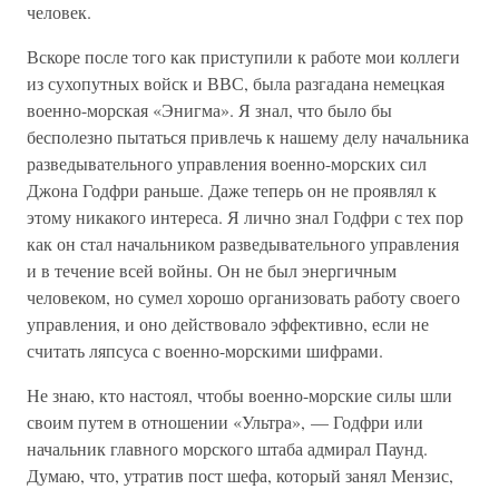
человек.
Вскоре после того как приступили к работе мои коллеги
из сухопутных войск и ВВС, была разгадана немецкая
военно-морская «Энигма». Я знал, что было бы
бесполезно пытаться привлечь к нашему делу начальника
разведывательного управления военно-морских сил
Джона Годфри раньше. Даже теперь он не проявлял к
этому никакого интереса. Я лично знал Годфри с тех пор
как он стал начальником разведывательного управления
и в течение всей войны. Он не был энергичным
человеком, но сумел хорошо организовать работу своего
управления, и оно действовало эффективно, если не
считать ляпсуса с военно-морскими шифрами.
Не знаю, кто настоял, чтобы военно-морские силы шли
своим путем в отношении «Ультра», — Годфри или
начальник главного морского штаба адмирал Паунд.
Думаю, что, утратив пост шефа, который занял Мензис,