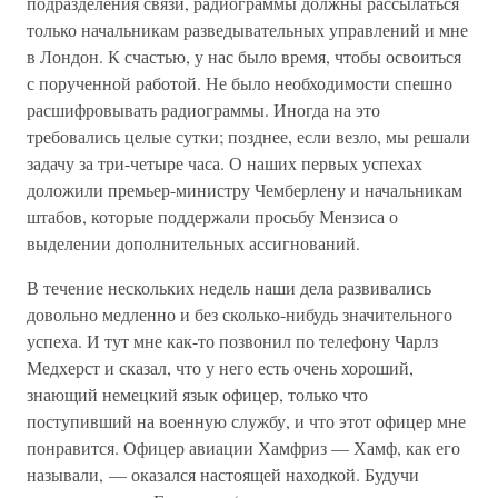
подразделения связи, радиограммы должны рассылаться
только начальникам разведывательных управлений и мне
в Лондон. К счастью, у нас было время, чтобы освоиться
с порученной работой. Не было необходимости спешно
расшифровывать радиограммы. Иногда на это
требовались целые сутки; позднее, если везло, мы решали
задачу за три-четыре часа. О наших первых успехах
доложили премьер-министру Чемберлену и начальникам
штабов, которые поддержали просьбу Мензиса о
выделении дополнительных ассигнований.
В течение нескольких недель наши дела развивались
довольно медленно и без сколько-нибудь значительного
успеха. И тут мне как-то позвонил по телефону Чарлз
Медхерст и сказал, что у него есть очень хороший,
знающий немецкий язык офицер, только что
поступивший на военную службу, и что этот офицер мне
понравится. Офицер авиации Хамфриз — Хамф, как его
называли, — оказался настоящей находкой. Будучи