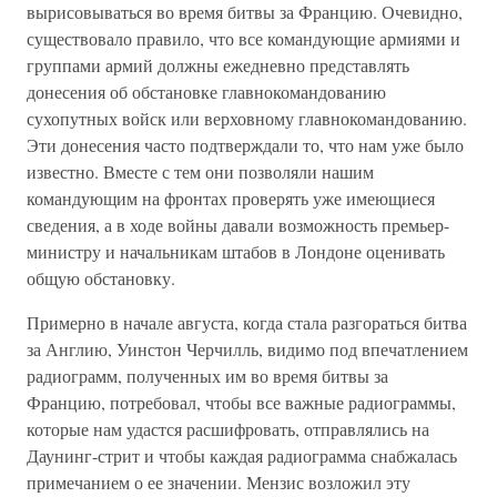
вырисовываться во время битвы за Францию. Очевидно,
существовало правило, что все командующие армиями и
группами армий должны ежедневно представлять
донесения об обстановке главнокомандованию
сухопутных войск или верховному главнокомандованию.
Эти донесения часто подтверждали то, что нам уже было
известно. Вместе с тем они позволяли нашим
командующим на фронтах проверять уже имеющиеся
сведения, а в ходе войны давали возможность премьер-
министру и начальникам штабов в Лондоне оценивать
общую обстановку.
Примерно в начале августа, когда стала разгораться битва
за Англию, Уинстон Черчилль, видимо под впечатлением
радиограмм, полученных им во время битвы за
Францию, потребовал, чтобы все важные радиограммы,
которые нам удастся расшифровать, отправлялись на
Даунинг-стрит и чтобы каждая радиограмма снабжалась
примечанием о ее значении. Мензис возложил эту