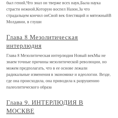
был гений,Что знал он тверже всех наук,Была наука
страсти нежной,Которую воспел Назон,За что
страдальцем кончил онСвой век блестящий и мятежныйВ
Молдавии, в глуши
Глава 8 Мезолитическая
интерлюдия
Глава 8 Мезолитическая интерлюдия Новый векМы не
знаем точные причины мезолитической революции, но
можем предполагать, что в ее основе лежали
радикальные изменения в экономике и идеологии. Везде,
где она происходила, она приводила к разрушению
палеолитического образа
Глава 9. ИНТЕРЛЮДИЯ В
МОСКВЕ