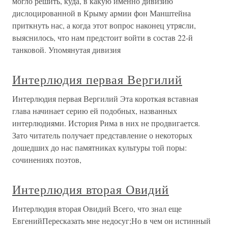
могло решить, куда, в какую именно дивизию
дислоцированной в Крыму армии фон Манштейна
приткнуть нас, а когда этот вопрос наконец утрясли,
выяснилось, что нам предстоит войти в состав 22-й
танковой. Упомянутая дивизия
Интерлюдия первая Вергилий
Интерлюдия первая Вергилий Эта короткая вставная
глава начинает серию ей подобных, названных
интерлюдиями. История Рима в них не продвигается.
Зато читатель получает представление о некоторых
дошедших до нас памятниках культуры той поры:
сочинениях поэтов,
Интерлюдия вторая Овидий
Интерлюдия вторая Овидий Всего, что знал еще
ЕвгенийПересказать мне недосуг;Но в чем он истинный