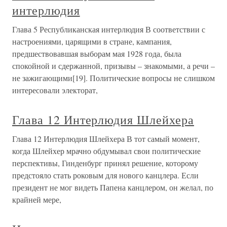
интерлюдия
Глава 5 Республиканская интерлюдия В соответствии с
настроениями, царящими в стране, кампания,
предшествовавшая выборам мая 1928 года, была
спокойной и сдержанной, призывы – знакомыми, а речи –
не зажигающими[19]. Политические вопросы не слишком
интересовали электорат,
Глава 12 Интерлюдия Шлейхера
Глава 12 Интерлюдия Шлейхера В тот самый момент,
когда Шлейхер мрачно обдумывал свои политические
перспективы, Гинденбург принял решение, которому
предстояло стать роковым для нового канцлера. Если
президент не мог видеть Папена канцлером, он желал, по
крайней мере,