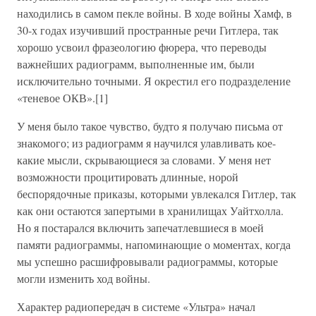
находились в самом пекле войны. В ходе войны Хамф, в
30-х годах изучивший пространные речи Гитлера, так
хорошо усвоил фразеологию фюрера, что переводы
важнейших радиограмм, выполненные им, были
исключительно точными. Я окрестил его подразделение
«теневое ОКВ».[1]
У меня было такое чувство, будто я получаю письма от
знакомого; из радиограмм я научился улавливать кое-
какие мысли, скрывающиеся за словами. У меня нет
возможности процитировать длинные, норой
беспорядочные приказы, которыми увлекался Гитлер, так
как они остаются запертыми в хранилищах Уайтхолла.
Но я постарался включить запечатлевшиеся в моей
памяти радиограммы, напоминающие о моментах, когда
мы успешно расшифровывали радиограммы, которые
могли изменить ход войны.
Характер радиопередач в системе «Ультра» начал