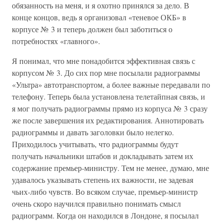
обязанность на меня, и я охотно принялся за дело. В
конце концов, ведь я организовал «теневое ОКБ» в
корпусе № 3 и теперь должен был заботиться о
потребностях «главного».
Я понимал, что мне понадобится эффективная связь с
корпусом № 3. До сих пор мне посылали радиограммы
«Ультра» автотранспортом, а более важные передавали по
телефону. Теперь была установлена телетайпная связь, и
я мог получать радиограммы прямо из корпуса № 3 сразу
же после завершения их редактирования. Аннотировать
радиограммы и давать заголовки было нелегко.
Приходилось учитывать, что радиограммы будут
получать начальники штабов и докладывать затем их
содержание премьер-министру. Тем не менее, думаю, мне
удавалось указывать степень их важности, не задевая
чьих-либо чувств. Во всяком случае, премьер-министр
очень скоро научился правильно понимать смысл
радиограмм. Когда он находился в Лондоне, я посылал