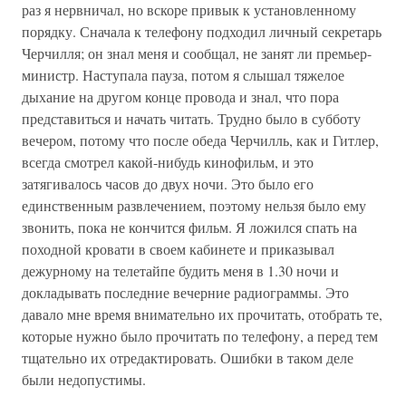
раз я нервничал, но вскоре привык к установленному
порядку. Сначала к телефону подходил личный секретарь
Черчилля; он знал меня и сообщал, не занят ли премьер-
министр. Наступала пауза, потом я слышал тяжелое
дыхание на другом конце провода и знал, что пора
представиться и начать читать. Трудно было в субботу
вечером, потому что после обеда Черчилль, как и Гитлер,
всегда смотрел какой-нибудь кинофильм, и это
затягивалось часов до двух ночи. Это было его
единственным развлечением, поэтому нельзя было ему
звонить, пока не кончится фильм. Я ложился спать на
походной кровати в своем кабинете и приказывал
дежурному на телетайпе будить меня в 1.30 ночи и
докладывать последние вечерние радиограммы. Это
давало мне время внимательно их прочитать, отобрать те,
которые нужно было прочитать по телефону, а перед тем
тщательно их отредактировать. Ошибки в таком деле
были недопустимы.