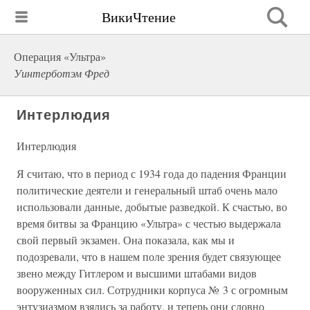
ВикиЧтение
Операция «Ультра»
Уинтерботэм Фред
Интерлюдия
Интерлюдия
Я считаю, что в период с 1934 года до падения Франции
политические деятели и генеральный штаб очень мало
использовали данные, добытые разведкой. К счастью, во
время битвы за Францию «Ультра» с честью выдержала
свой первый экзамен. Она показала, как мы и
подозревали, что в нашем поле зрения будет связующее
звено между Гитлером и высшими штабами видов
вооруженных сил. Сотрудники корпуса № 3 с огромным
энтузиазмом взялись за работу, и теперь они словно