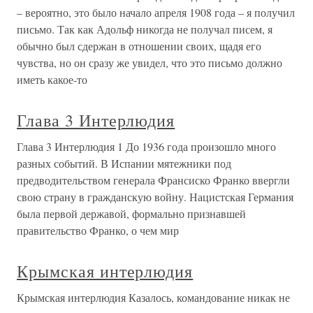
– вероятно, это было начало апреля 1908 года – я получил
письмо. Так как Адольф никогда не получал писем, я
обычно был сдержан в отношении своих, щадя его
чувства, но он сразу же увидел, что это письмо должно
иметь какое-то
Глава 3 Интерлюдия
Глава 3 Интерлюдия 1 До 1936 года произошло много
разных событий. В Испании мятежники под
предводительством генерала Франсиско Франко ввергли
свою страну в гражданскую войну. Нацистская Германия
была первой державой, формально признавшей
правительство Франко, о чем мир
Крымская интерлюдия
Крымская интерлюдия Казалось, командование никак не