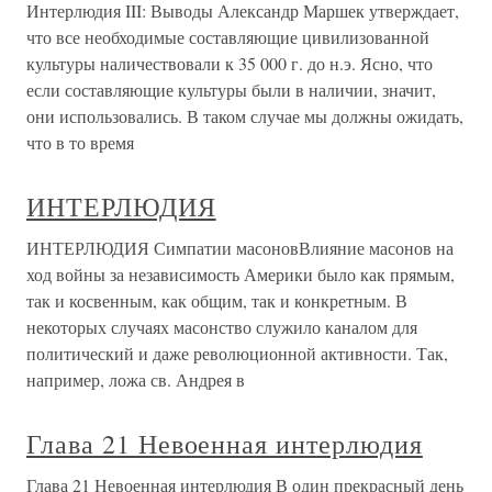
Интерлюдия III: Выводы Александр Маршек утверждает,
что все необходимые составляющие цивилизованной
культуры наличествовали к 35 000 г. до н.э. Ясно, что
если составляющие культуры были в наличии, значит,
они использовались. В таком случае мы должны ожидать,
что в то время
ИНТЕРЛЮДИЯ
ИНТЕРЛЮДИЯ Симпатии масоновВлияние масонов на
ход войны за независимость Америки было как прямым,
так и косвенным, как общим, так и конкретным. В
некоторых случаях масонство служило каналом для
политический и даже революционной активности. Так,
например, ложа св. Андрея в
Глава 21 Невоенная интерлюдия
Глава 21 Невоенная интерлюдия В один прекрасный день