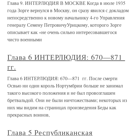
Глава 9. ИНТЕРЛЮДИЯ В МОСКВЕ Когда в июле 1935
года Зорге вернулся в Москву, он сразу явился с докладом
непосредственно к новому начальнику 4-го Управления
генералу Семену ПетровичуУрицкому, которого Зорге
описывает как «не очень сильно интересовавшегося
чисто военными
Глава 6 ИНТЕРЛЮДИЯ: 670—871
гг.
Глава 6 ИНТЕРЛЮДИЯ: 670—871 гг. После смерти
Освью ни один король Нортумбрии больше не занимал
такого высокого положения и не был провозглашен
бретвальдой. Они не были ничтожествами; некоторых из
них мы видим на страницах произведения Беды как
прекрасных воинов,
Глава 5 Республиканская