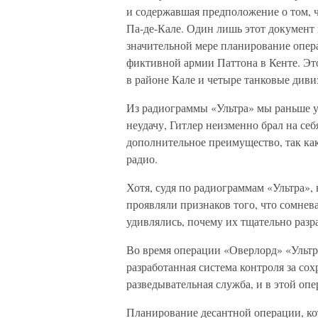
и содержавшая предположение о том, 
Па-де-Кале. Один лишь этот документ 
значительной мере планирование опер
фиктивной армии Паттона в Кенте. Э
в районе Кале и четыре танковые диви
Из радиограммы «Ультра» мы раньше уз
неудачу, Гитлер неизменно брал на се
дополнительное преимущество, так ка
радио.
Хотя, судя по радиограммам «Ультра»,
проявляли признаков того, что сомнев
удивлялись, почему их тщательно разр
Во время операции «Оверлорд» «Ультра»
разработанная система контроля за сох
разведывательная служба, и в этой оп
Планирование десантной операции, кот