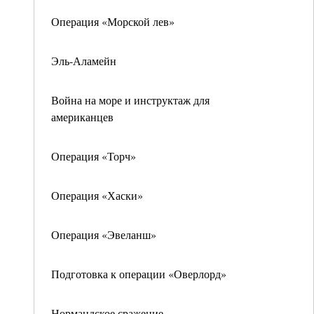
Операция «Морской лев»
Эль-Аламейн
Война на море и инструктаж для
американцев
Операция «Торч»
Операция «Хаски»
Операция «Эвеланш»
Подготовка к операции «Оверлорд»
Нормандское сражение