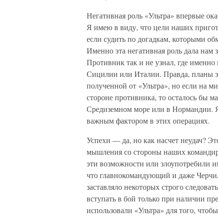
Негативная роль «Ультра» впервые ока
Я имею в виду, что цели наших приго
если судить по догадкам, которыми о
Именно эта негативная роль дала нам 
Противник так и не узнал, где именн
Сицилии или Италии. Правда, планы 
полученной от «Ультра», но если на ми
стороне противника, то осталось бы м
Средиземном море или в Нормандии. Я 
важным фактором в этих операциях.
Успехи — да, но как насчет неудач? Э
мышления со стороны наших командиро
эти возможности или злоупотребили и
что главнокомандующий и даже Черчил
заставляло некоторых строго следова
вступать в бой только при наличии пре
использовали «Ультра» для того, чтобы