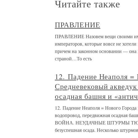
Читайте также
ПРАВЛЕНИЕ
ПРАВЛЕНИЕ Назовем вещи своими име
императоров, которые вовсе не хотели 
причем на законном основании — она х
страной…То есть
12. Падение Неаполя = 
Средневековый акведук
осадная башня и «анти
12. Падение Неаполя = Нового Города
водопровод, передвижная осадная ба
ВОЙНА. НЕУДАЧНЫЕ ШТУРМЫ ТЮИ. П
безуспешная осада. Несколько штурмо