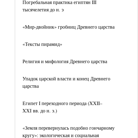
Погребальная практика египтян III
тысячелетия до н. э
«Мир-двойник» гробниц Древнего царства
«Тексты пирамид»
Религия и мифология Древнего царства
Упадок царской власти и конец Древнего
царства
Египет I переходного периода (XXII–
XXI вв. до н. э.)
«Земля перевернулась подобно гончарному
кругу»: экологическая и социальная