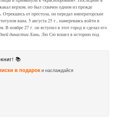
какал верхом, но был схвачен одним из прежде
. Отрекшись от престола, он передал императорские
тулом вана. 5 августа 25 г., намереваясь войти в
 В ноябре 27 г. он вступил в этот город и сделал его
дней династии Хань
, Лю Сю вошел в историю под
книг! 📚
писки в подарок
и наслаждайся