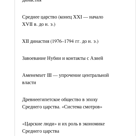
Среднее царство (конец XXI — начало
XVII в. до н. э.)
XII династия (1976–1794 гг. до н. э.)
Завоевание Нубии и контакты с Азией
Аменемхет III — упрочение центральной
власти
Древнеегипетское общество в эпоху
Среднего царства. «Система смотров»
«Царские люди» и их роль в экономике
Среднего царства