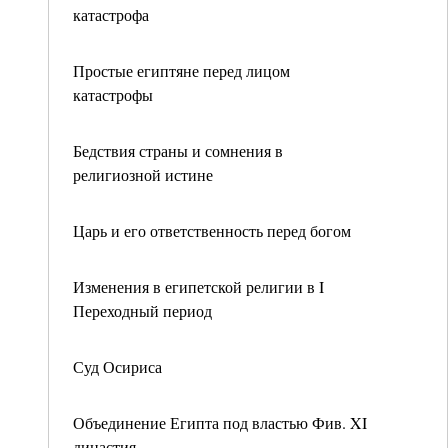
катастрофа
Простые египтяне перед лицом
катастрофы
Бедствия страны и сомнения в
религиозной истине
Царь и его ответственность перед богом
Изменения в египетской религии в I
Переходный период
Суд Осириса
Объединение Египта под властью Фив. XI
династия