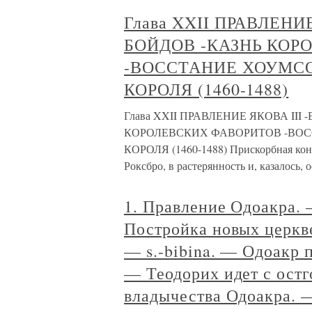
Глава XXII ПРАВЛЕНИ
БОЙДОВ -КАЗНЬ КОР
-ВОССТАНИЕ ХОУМСО
КОРОЛЯ (1460-1488)
Глава XXII ПРАВЛЕНИЕ ЯКОВА III
КОРОЛЕВСКИХ ФАВОРИТОВ -ВОС
КОРОЛЯ (1460-1488) Прискорбная кон
Роксбро, в растерянность и, казалось, 
1. Правление Одоакра.
Постройка новых церкве
— s.-bibina. — Одоакр п
— Теодорих идет с ост
владычества Одоакра. 