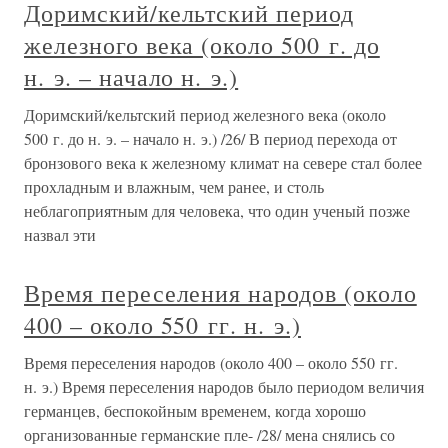
Доримский/кельтский период
железного века (около 500 г. до
н. э. – начало н. э.)
Доримский/кельтский период железного века (около
500 г. до н. э. – начало н. э.) /26/ В период перехода от
бронзового века к железному климат на севере стал более
прохладным и влажным, чем ранее, и столь
неблагоприятным для человека, что один ученый позже
назвал эти
Время переселения народов (около
400 – около 550 гг. н. э.)
Время переселения народов (около 400 – около 550 гг.
н. э.) Время переселения народов было периодом величия
германцев, беспокойным временем, когда хорошо
организованные германские пле- /28/ мена снялись со