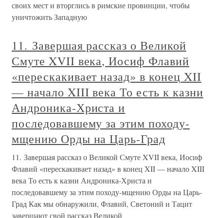
своих мест и вторглись в римские провинции, чтобы
уничтожить Западную
11. Завершая рассказ о Великой
Смуте XVII века, Иосиф Флавий
«перескакивает назад» в конец XII
— начало XIII века То есть к казни
Андроника-Христа и
последовавшему за этим походу-
мщению Орды на Царь-Град
11. Завершая рассказ о Великой Смуте XVII века, Иосиф
Флавий «перескакивает назад» в конец XII — начало XIII
века То есть к казни Андроника-Христа и
последовавшему за этим походу-мщению Орды на Царь-
Град Как мы обнаружили, Флавий, Светоний и Тацит
завершают свой рассказ Великой