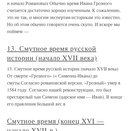
и начало Романовых Обычно время Ивана Грозного
считается достаточно хорошо изученным. К сожалению,
это не так, и многим экспертам-историкам это известно.
Но об этом обычно говорится очень скупо. И вскоре мы
поймем —
13. Смутное время русской
истории (начало XVII века)
13. Смутное время русской истории (начало XVII века)
От смерти «Грозного» (= Симеона-Ивана) до
смуты.Согласно романовской версии, «Грозный» умер в
1584 году. Согласно нашей реконструкции, это был
престарелый хан Симеон (царское имя — Иван). В конце
его правления большой вес в
Смутное время (конец XVI —
начало XVII в.)