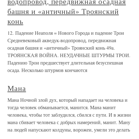
водопровод, передвижная осадная
башня и «античный» Троянский
конь
12. Падение Неаполя = Нового Города и падение Трои
Средневековый акведук-водопровод, передвижная
осадная башня и «античный» Троянский конь 49а.
ТРОЯНСКАЯ ВОЙНА. НЕУДАЧНЫЕ ШТУРМЫ ТРОИ.
Падению Трои предшествует длительная безуспешная
осада. Несколько штурмов кончаются
Мана
Мана Ночной злой дух, который нападает на человека и
тогда человек обманывается, манится. Мана манит
человека, чтобы тот заблудился, сбился с пути. И в жизни
мана сбивает человека с добрых намерений, манит. Ману
на людей напускают колдуны, ворожеи, умели это делать