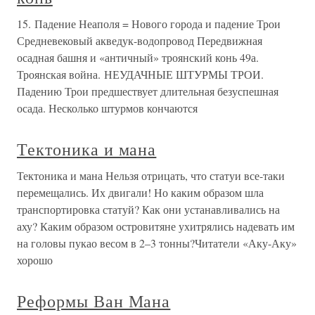
15. Падение Неаполя = Нового города и падение Трои
Средневековый акведук-водопровод Передвижная
осадная башня и «античный» троянский конь 49а.
Троянская война. НЕУДАЧНЫЕ ШТУРМЫ ТРОИ.
Падению Трои предшествует длительная безуспешная
осада. Несколько штурмов кончаются
Тектоника и мана
Тектоника и мана Нельзя отрицать, что статуи все-таки
перемещались. Их двигали! Но каким образом шла
транспортировка статуй? Как они устанавливались на
аху? Каким образом островитяне ухитрялись надевать им
на головы пукао весом в 2–3 тонны?Читатели «Аку-Аку»
хорошо
Реформы Ван Мана