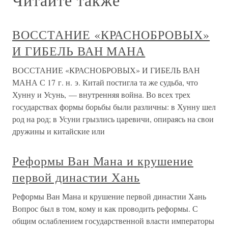
ВОССТАНИЕ «КРАСНОБРОВЫХ»
И ГИБЕЛЬ ВАН МАНА
ВОССТАНИЕ «КРАСНОБРОВЫХ» И ГИБЕЛЬ ВАН
МАНА С 17 г. н. э. Китай постигла та же судьба, что
Хунну и Усунь, — внутренняя война. Во всех трех
государствах формы борьбы были различны: в Хунну шел
род на род; в Усуни грызлись царевичи, опираясь на свои
дружины и китайские или
Реформы Ван Мана и крушение
первой династии Хань
Реформы Ван Мана и крушение первой династии Хань
Вопрос был в том, кому и как проводить реформы. С
общим ослаблением государственной власти императоры