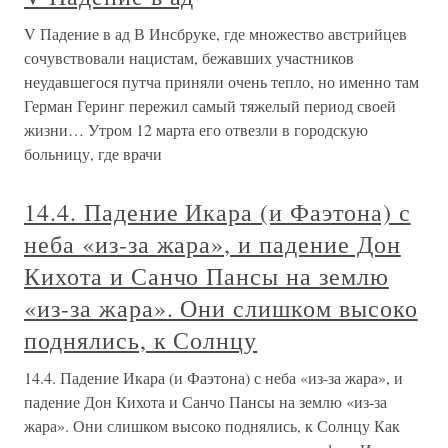
V Падение в ад В Инсбруке, где множество австрийцев
сочувствовали нацистам, бежавших участников
неудавшегося путча приняли очень тепло, но именно там
Герман Геринг пережил самый тяжелый период своей
жизни… Утром 12 марта его отвезли в городскую
больницу, где врачи
14.4. Падение Икара (и Фаэтона) с
неба «из-за жара», и падение Дон
Кихота и Санчо Пансы на землю
«из-за жара». Они слишком высоко
поднялись, к Солнцу
14.4. Падение Икара (и Фаэтона) с неба «из-за жара», и
падение Дон Кихота и Санчо Пансы на землю «из-за
жара». Они слишком высоко поднялись, к Солнцу Как