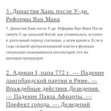
3. Династия Xань после У-ди.
Реформы Ван Мана
3. Династия Xань после У-ди. Реформы Ван Мана После
смерти У-ди ханьский Китай, как упоминалось, вступил
в длительный период стагнации, а затем кризиса. Если в
годы сильной централизованной власти в функции
специально назначавшихся инспекторов (тех же
цензоров-прокуроров,
2. Адриан I, папа 772 г. — Падение
лангобардской партии в Риме. —
Враждебные действия Дезидерия.
— Падение Павла Афиарты. —
Префект города. — Дезидерий