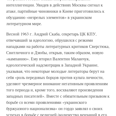
интеллигенции. Увидев в действиях Москвы сигнал к
атаке, партийные чиновники в Киеве приготовились к
обузданию «незрелых элементов» в украинском
литературном мире.
Весной 1963 г. Андрий Скаба, секретарь ЦК КПУ,
отвечавший за идеологию, обрушился с резкими
нападками на работы литературных критиков Сверстюка,
Свитличного и Дзюбы, открыв, таким образом, новую
«кампанию». Ему вторил Валентин Маланчук,
идеологический надсмотрщик в Западной Украине,
указывая, что некоторые молодые литераторы берут на
себя «роль передовых борцов против культа личности,
уделяют чрезмерное внимание негативным проявлениям
того периода и, кроме того, восхваляют произведения
западных писателей». Вместе с обязательным призывом к
борьбе со всеми проявлениями «украинского
буржуазного национализма» он гордо заявлял о своих
успехах в борьбе с религией (количество венчаний в его