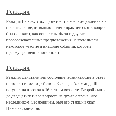
Реакция
Реакция Из всех этих проектов, толков, возбужденных в
правительстве, не вышло ничего практического; вопрос
был оставлен, как оставлены были и другие
преобразовательные предположения. В этом имели
некоторое участие и внешние события, которые
преимущественно поглощали
Реакция
Реакция Действие или состояние, возникающее в ответ
на то или иное воздействие. Словарь Александр III
вступил на престол в 36-летнем возрасте. Второй сын, он
до двадцатилетнего возраста не думал о троне, ибо
наследником, цесаревичем, был его старший брат
Николай, внезапно