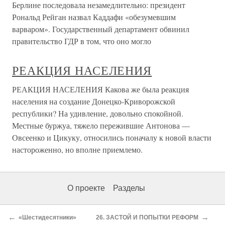
Берлине последовала незамедлительно: президент
Рональд Рейган назвал Каддафи «обезумевшим
варваром». Государственный департамент обвинил
правительство ГДР в том, что оно могло
РЕАКЦИЯ НАСЕЛЕНИЯ
РЕАКЦИЯ НАСЕЛЕНИЯ Какова же была реакция
населения на создание Донецко-Криворожской
республики? На удивление, довольно спокойной.
Местные буржуа, тяжело пережившие Антонова —
Овсеенко и Цикуку, относились поначалу к новой власти
настороженно, но вполне приемлемо.
О проекте
Разделы
←
→
«Шестидесятники»
26. ЗАСТОЙ И ПОПЫТКИ РЕФОРМ