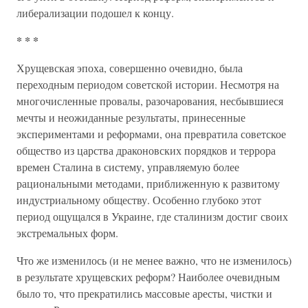
либерализации подошел к концу.
* * *
Хрущевская эпоха, совершенно очевидно, была
переходным периодом советской истории. Несмотря на
многочисленные провалы, разочарования, несбывшиеся
мечты и неожиданные результаты, принесенные
экспериментами и реформами, она превратила советское
общество из царства драконовских порядков и террора
времен Сталина в систему, управляемую более
рациональными методами, приближенную к развитому
индустриальному обществу. Особенно глубоко этот
период ощущался в Украине, где сталинизм достиг своих
экстремальных форм.
Что же изменилось (и не менее важно, что не изменилось)
в результате хрущевских реформ? Наиболее очевидным
было то, что прекратились массовые аресты, чистки и