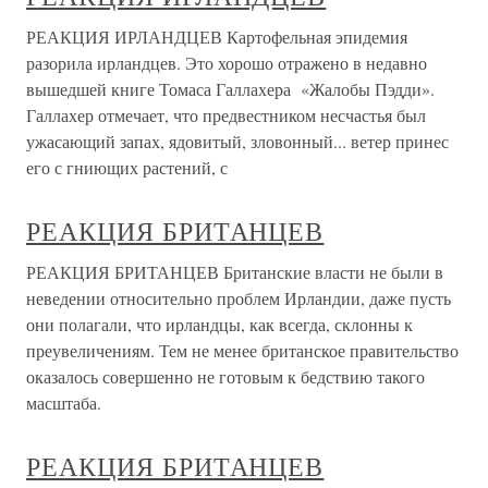
РЕАКЦИЯ ИРЛАНДЦЕВ Картофельная эпидемия
разорила ирландцев. Это хорошо отражено в недавно
вышедшей книге Томаса Галлахера «Жалобы Пэдди».
Галлахер отмечает, что предвестником несчастья был
ужасающий запах, ядовитый, зловонный... ветер принес
его с гниющих растений, с
РЕАКЦИЯ БРИТАНЦЕВ
РЕАКЦИЯ БРИТАНЦЕВ Британские власти не были в
неведении относительно проблем Ирландии, даже пусть
они полагали, что ирландцы, как всегда, склонны к
преувеличениям. Тем не менее британское правительство
оказалось совершенно не готовым к бедствию такого
масштаба.
РЕАКЦИЯ БРИТАНЦЕВ