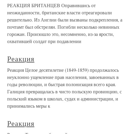
РЕАКЦИЯ БРИТАНЦЕВ Оправившись от
неожиданности, британские власти отреагировали
решительно. Из Англии были вызваны подкрепления, а
почтамт был обстрелян. Погибли несколько невинных
горожан. Произошло это, несомненно, из-за ярости,
охватившей солдат при подавлении
Реакция
Реакция Целое десятилетие (1849-1859) продолжалось
неуклонно ущемление прав населения, завоеванных в
годы революции, и быстрая полонизация всего края.
Галиция превращалась в чисто польскую провинцию, с
польский языком в школах, судах и администрации, и
принимались меры к
Реакция