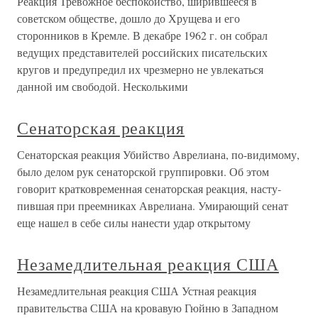
Реакция Тревожное беспокойство, ширившееся в
советском обществе, дошло до Хрущева и его
сторонников в Кремле. В декабре 1962 г. он собрал
ведущих представителей российских писательских
кругов и предупредил их чрезмерно не увлекаться
данной им свободой. Несколькими
Сенаторская реакция
Сенаторская реакция Убийство Аврелиана, по-видимому,
было делом рук сенаторской груп­пировки. Об этом
говорит кратковременная сенаторская реакция, насту­
пившая при преемниках Аврелиана. Умирающий сенат
еще нашел в себе силы нанести удар открытому
Незамедлительная реакция США
Незамедлительная реакция США Устная реакция
правительства США на кровавую Гюйню в Западном