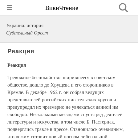
ВикиЧтение
Украина: история
Субтельный Орест
Реакция
Реакция
Тревожное беспокойство, ширившееся в советском
обществе, дошло до Хрущева и его сторонников в
Кремле. В декабре 1962 г. он собрал ведущих
представителей российских писательских кругов и
предупредил их чрезмерно не увлекаться данной им
свободой. Несколькими месяцами спустя ряд деятелей
литературы и искусства, в том числе Б. Пастернак,
подверглись травле в прессе. Становилось очевидным,
что режим готовит новый погром либеральной