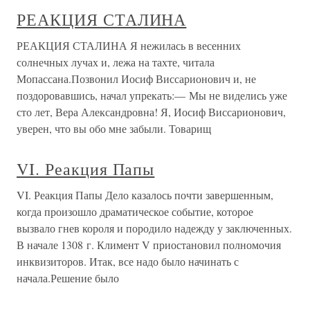
РЕАКЦИЯ СТАЛИНА
РЕАКЦИЯ СТАЛИНА Я нежилась в весенних
солнечных лучах и, лежа на тахте, читала
Мопассана.Позвонил Иосиф Виссарионович и, не
поздоровавшись, начал упрекать:— Мы не виделись уже
сто лет, Вера Александровна! Я, Иосиф Виссарионович,
уверен, что вы обо мне забыли. Товарищ
VI. Реакция Папы
VI. Реакция Папы Дело казалось почти завершенным,
когда произошло драматическое событие, которое
вызвало гнев короля и породило надежду у заключенных.
В начале 1308 г. Климент V приостановил полномочия
инквизиторов. Итак, все надо было начинать с
начала.Решение было