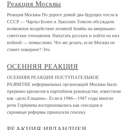
Реакция Москвы
Реакция Москвы По дороге домой два будущих посла в
СССР — Чарльз Болен и Льюэлин Томсон обсуждали
возможное воздействие атомной бомбы на американо-
советские отношения. Напугать русских и пойти на них
войной — немыслимо. Что же делать, если Москва не
станет покорнее? Это
ОСЕННЯЯ РЕАКЦИЯ
ОСЕННЯЯ РЕАКЦИЯ ПОСТУПАТЕЛЬНОЕ
РАЗВИТИЕ неформальных организаций Москвы было
прервано кризисом в партийном руководстве, известном
как «дело Ельцина». Если в 1986—1987 годы многие
речи Горбачева воспринимались как сенсация и
скромные реформы приносили генсеку
РЕАКЦИЯ ИРЛАНДЦЕВ