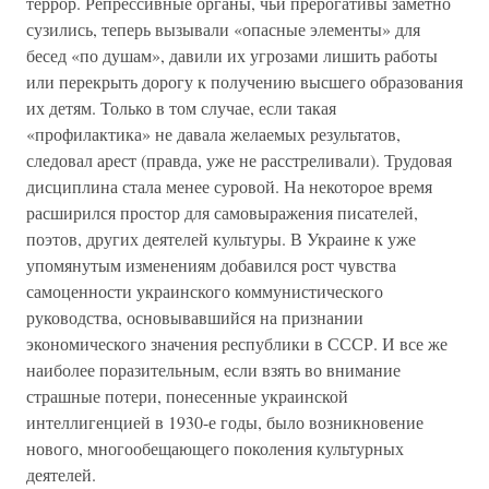
террор. Репрессивные органы, чьи прерогативы заметно
сузились, теперь вызывали «опасные элементы» для
бесед «по душам», давили их угрозами лишить работы
или перекрыть дорогу к получению высшего образования
их детям. Только в том случае, если такая
«профилактика» не давала желаемых результатов,
следовал арест (правда, уже не расстреливали). Трудовая
дисциплина стала менее суровой. На некоторое время
расширился простор для самовыражения писателей,
поэтов, других деятелей культуры. В Украине к уже
упомянутым изменениям добавился рост чувства
самоценности украинского коммунистического
руководства, основывавшийся на признании
экономического значения республики в СССР. И все же
наиболее поразительным, если взять во внимание
страшные потери, понесенные украинской
интеллигенцией в 1930-е годы, было возникновение
нового, многообещающего поколения культурных
деятелей.