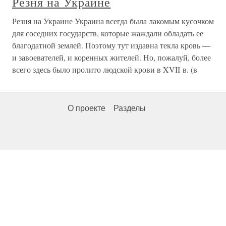
Резня на Украине
Резня на Украине Украина всегда была лакомым кусочком
для соседних государств, которые жаждали обладать ее
благодатной землей. Поэтому тут издавна текла кровь —
и завоевателей, и коренных жителей. Но, пожалуй, более
всего здесь было пролито людской крови в XVII в. (в
О проекте
Разделы