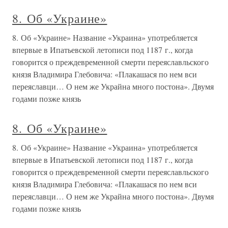
8. Об «Украине»
8. Об «Украине» Название «Украина» употребляется
впервые в Ипатьевской летописи под 1187 г., когда
говорится о преждевременной смерти переяславльского
князя Владимира Глебовича: «Плакашася по нем вси
переяславци… О нем же Украйна много постона». Двумя
годами позже князь
8. Об «Украине»
8. Об «Украине» Название «Украина» употребляется
впервые в Ипатьевской летописи под 1187 г., когда
говорится о преждевременной смерти переяславльского
князя Владимира Глебовича: «Плакашася по нем вси
переяславци… О нем же Украйна много постона». Двумя
годами позже князь