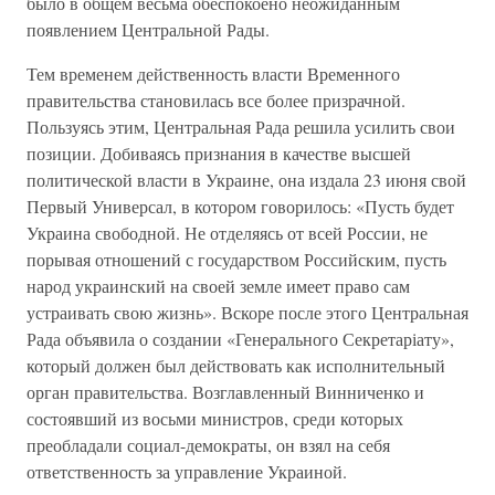
было в общем весьма обеспокоено неожиданным
появлением Центральной Рады.
Тем временем действенность власти Временного
правительства становилась все более призрачной.
Пользуясь этим, Центральная Рада решила усилить свои
позиции. Добиваясь признания в качестве высшей
политической власти в Украине, она издала 23 июня свой
Первый Универсал, в котором говорилось: «Пусть будет
Украина свободной. Не отделяясь от всей России, не
порывая отношений с государством Российским, пусть
народ украинский на своей земле имеет право сам
устраивать свою жизнь». Вскоре после этого Центральная
Рада объявила о создании «Генерального Секретаріату»,
который должен был действовать как исполнительный
орган правительства. Возглавленный Винниченко и
состоявший из восьми министров, среди которых
преобладали социал-демократы, он взял на себя
ответственность за управление Украиной.