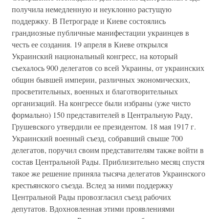
получила немедленную и неуклонно растущую
поддержку. В Петрограде и Киеве состоялись
грандиозные публичные манифестации украинцев в
честь ее создания. 19 апреля в Киеве открылся
Украинский национальный конгресс, на который
съехалось 900 делегатов со всей Украины, от украинских
общин бывшей империи, различных экономических,
просветительных, военных и благотворительных
организаций. На конгрессе были избраны (уже чисто
формально) 150 представителей в Центральную Раду,
Грушевского утвердили ее президентом. 18 мая 1917 г.
Украинский военный съезд, собравший свыше 700
делегатов, поручил своим представителям также войти в
состав Центральной Рады. Приблизительно месяц спустя
такое же решение приняла тысяча делегатов Украинского
крестьянского съезда. Вслед за ними поддержку
Центральной Рады провозгласил съезд рабочих
депутатов. Вдохновленная этими проявлениями