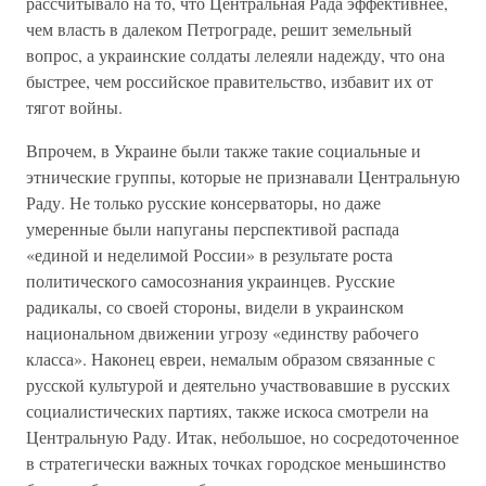
рассчитывало на то, что Центральная Рада эффективнее,
чем власть в далеком Петрограде, решит земельный
вопрос, а украинские солдаты лелеяли надежду, что она
быстрее, чем российское правительство, избавит их от
тягот войны.
Впрочем, в Украине были также такие социальные и
этнические группы, которые не признавали Центральную
Раду. Не только русские консерваторы, но даже
умеренные были напуганы перспективой распада
«единой и неделимой России» в результате роста
политического самосознания украинцев. Русские
радикалы, со своей стороны, видели в украинском
национальном движении угрозу «единству рабочего
класса». Наконец евреи, немалым образом связанные с
русской культурой и деятельно участвовавшие в русских
социалистических партиях, также искоса смотрели на
Центральную Раду. Итак, небольшое, но сосредоточенное
в стратегически важных точках городское меньшинство