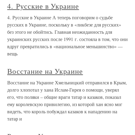
4. Русские в Украине
4. Русские в Украине А теперь поговорим о судьбе
русских в Украине, поскольку в «ликбезе для русских»
без этого не обойтись. Главная неожиданность для
украинских русских после 1991 г. состояла в том, что они
вдруг превратились в «национальное меньшинство» —
вещь
Восстание на Украине
Восстание на Украине Хмельницкий отправился в Крым,
долго хлопотал у хана Ислам-Гирея о помощи, уверял
его, что поляки – общие враги татар и казаков, показал
ему королевскую привилегию, из которой хан ясно мог
видеть, что король побуждал казаков к нападению на
татар и