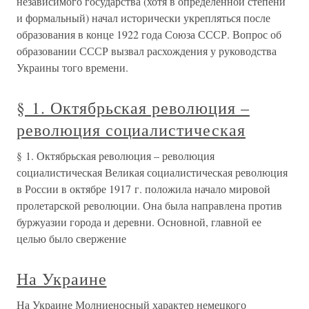
независимого государства (хотя в определенной степени
и формальный) начал исторически укрепляться после
образования в конце 1922 года Союза СССР. Вопрос об
образовании СССР вызвал расхождения у руководства
Украины того времени.
§ 1. Октябрьская революция –
революция социалистическая
§ 1. Октябрьская революция – революция
социалистическая Великая социалистическая революция
в России в октябре 1917 г. положила начало мировой
пролетарской революции. Она была направлена против
буржуазии города и деревни. Основной, главной ее
целью было свержение
На Украине
На Украине Молниеносный характер немецкого