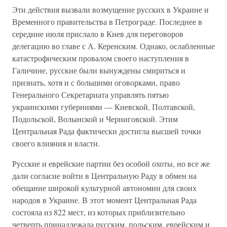
Эти действия вызвали возмущение русских в Украине и
Временного правительства в Петрограде. Последнее в
середине июля прислало в Киев для переговоров
делегацию во главе с А. Керенским. Однако, ослабленные
катастрофическим провалом своего наступления в
Галичине, русские были вынуждены смириться и
признать, хотя и с большими оговорками, право
Генерального Секретариата управлять пятью
украинскими губерниями — Киевской, Полтавской,
Подольской, Волынской и Черниговской. Этим
Центральная Рада фактически достигла высшей точки
своего влияния и власти.
Русские и еврейские партии без особой охоты, но все же
дали согласие войти в Центральную Раду в обмен на
обещание широкой культурной автономии для своих
народов в Украине. В этот момент Центральная Рада
состояла из 822 мест, из которых приблизительно
четверть принадлежала русским, польским, еврейским и