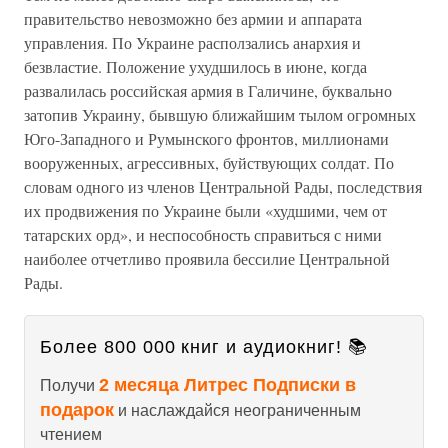
правительство невозможно без армии и аппарата
управления. По Украине расползались анархия и
безвластие. Положение ухудшилось в июне, когда
развалилась российская армия в Галичине, буквально
затопив Украину, бывшую ближайшим тылом огромных
Юго-Западного и Румынского фронтов, миллионами
вооруженных, агрессивных, буйствующих солдат. По
словам одного из членов Центральной Рады, последствия
их продвижения по Украине были «худшими, чем от
татарских орд», и неспособность справиться с ними
наиболее отчетливо проявила бессилие Центральной
Рады.
Более 800 000 книг и аудиокниг! 📚
2 месяца Литрес Подписки в
Получи
подарок
и наслаждайся неограниченным
чтением