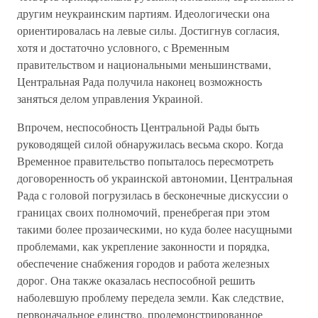
другим неукраинским партиям. Идеологически она
ориентировалась на левые силы. Достигнув согласия,
хотя и достаточно условного, с Временным
правительством и национальными меньшинствами,
Центральная Рада получила наконец возможность
заняться делом управления Украиной.
Впрочем, неспособность Центральной Рады быть
руководящей силой обнаружилась весьма скоро. Когда
Временное правительство попыталось пересмотреть
договоренность об украинской автономии, Центральная
Рада с головой погрузилась в бесконечные дискуссии о
границах своих полномочий, пренебрегая при этом
такими более прозаическими, но куда более насущными
проблемами, как укрепление законности и порядка,
обеспечение снабжения городов и работа железных
дорог. Она также оказалась неспособной решить
наболевшую проблему передела земли. Как следствие,
первоначальное единство, продемонстрированное