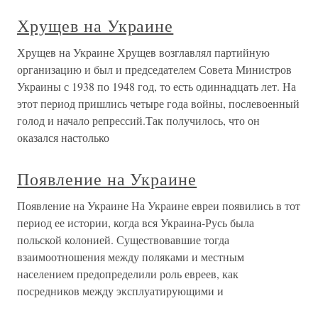
Хрущев на Украине
Хрущев на Украине Хрущев возглавлял партийную
организацию и был и председателем Совета Министров
Украины с 1938 по 1948 год, то есть одиннадцать лет. На
этот период пришлись четыре года войны, послевоенный
голод и начало репрессий.Так получилось, что он
оказался настолько
Появление на Украине
Появление на Украине На Украине евреи появились в тот
период ее истории, когда вся Украина-Русь была
польской колонией. Существовавшие тогда
взаимоотношения между поляками и местным
населением предопределили роль евреев, как
посредников между эксплуатирующими и