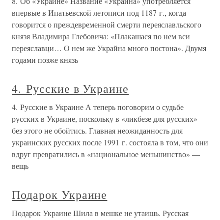
8. Об «Украине» Название «Украина» употребляется
впервые в Ипатьевской летописи под 1187 г., когда
говорится о преждевременной смерти переяславльского
князя Владимира Глебовича: «Плакашася по нем вси
переяславци… О нем же Украйна много постона». Двумя
годами позже князь
4. Русские в Украине
4. Русские в Украине А теперь поговорим о судьбе
русских в Украине, поскольку в «ликбезе для русских»
без этого не обойтись. Главная неожиданность для
украинских русских после 1991 г. состояла в том, что они
вдруг превратились в «национальное меньшинство» —
вещь
Подарок Украине
Подарок Украине Шила в мешке не утаишь. Русская