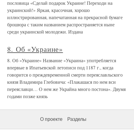
пословица «Сделай подарок Украине! Переходи на
украинский!» Яркая, красочная, хорошо
иллюстрированная, напечатанная на прекрасной бумаге
брошюра с таким названием распространяется ныне
среди украинской молодежи. Издана
8. Об «Украине»
8. Об «Украине» Название «Украина» употребляется
впервые в Ипатьевской летописи под 1187 г., когда
говорится о преждевременной смерти переяславльского
князя Владимира Глебовича: «Плакашася по нем вси
переяславци… О нем же Украйна много постона». Двумя
годами позже князь
О проекте
Разделы