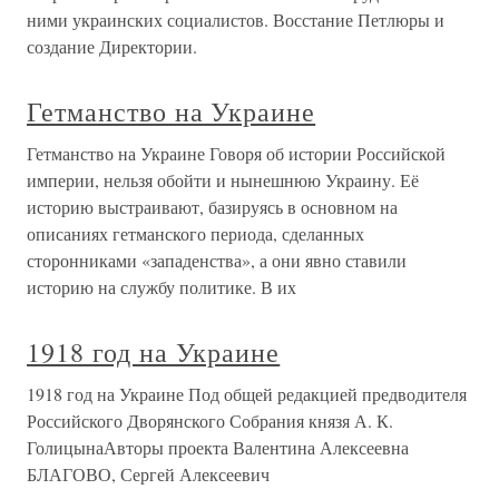
ними украинских социалистов. Восстание Петлюры и
создание Директории.
Гетманство на Украине
Гетманство на Украине Говоря об истории Российской
империи, нельзя обойти и нынешнюю Украину. Её
историю выстраивают, базируясь в основном на
описаниях гетманского периода, сделанных
сторонниками «западенства», а они явно ставили
историю на службу политике. В их
1918 год на Украине
1918 год на Украине Под общей редакцией предводителя
Российского Дворянского Собрания князя А. К.
ГолицынаАвторы проекта Валентина Алексеевна
БЛАГОВО, Сергей Алексеевич