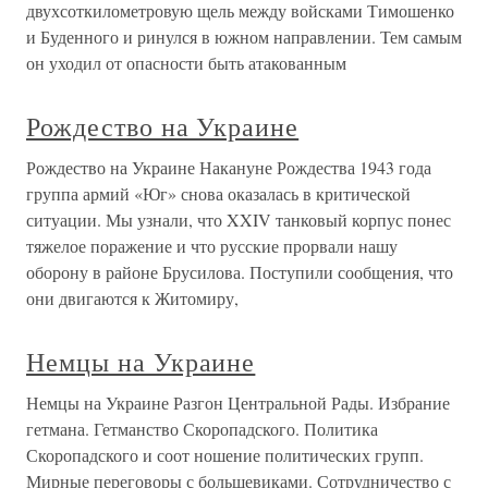
двухсоткилометровую щель между войсками Тимошенко
и Буденного и ринулся в южном направлении. Тем самым
он уходил от опасности быть атакованным
Рождество на Украине
Рождество на Украине Накануне Рождества 1943 года
группа армий «Юг» снова оказалась в критической
ситуации. Мы узнали, что XXIV танковый корпус понес
тяжелое поражение и что русские прорвали нашу
оборону в районе Брусилова. Поступили сообщения, что
они двигаются к Житомиру,
Немцы на Украине
Немцы на Украине Разгон Центральной Рады. Избрание
гетмана. Гетманство Скоропадского. Политика
Скоропадского и соот ношение политических групп.
Мирные переговоры с большевиками. Сотрудничество с