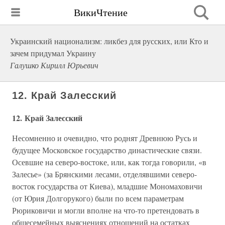
ВикиЧтение
Украинский национализм: ликбез для русских, или Кто и
зачем придумал Украину
Галушко Кирилл Юрьевич
12. Край Залесский
12. Край Залесский
Несомненно и очевидно, что роднят Древнюю Русь и
будущее Московское государство династические связи.
Осевшие на северо-востоке, или, как тогда говорили, «в
Залесье» (за Брянскими лесами, отделявшими северо-
восток государства от Киева), младшие Мономаховичи
(от Юрия Долгорукого) были по всем параметрам
Рюриковичи и могли вполне на что-то претендовать в
общесемейных выяснениях отношений на остатках