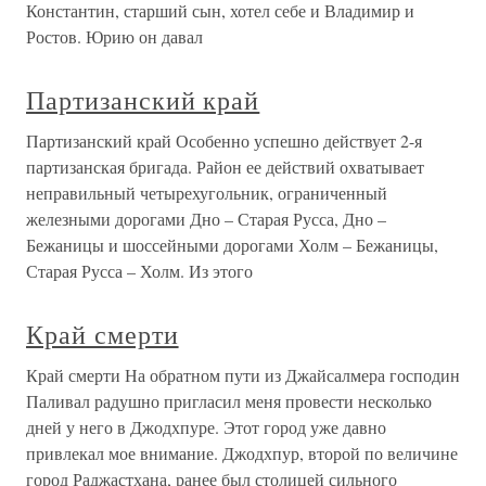
Константин, старший сын, хотел себе и Владимир и
Ростов. Юрию он давал
Партизанский край
Партизанский край Особенно успешно действует 2-я
партизанская бригада. Район ее действий охватывает
неправильный четырехугольник, ограниченный
железными дорогами Дно – Старая Русса, Дно –
Бежаницы и шоссейными дорогами Холм – Бежаницы,
Старая Русса – Холм. Из этого
Край смерти
Край смерти На обратном пути из Джайсалмера господин
Паливал радушно пригласил меня провести несколько
дней у него в Джодхпуре. Этот город уже давно
привлекал мое внимание. Джодхпур, второй по величине
город Раджастхана, ранее был столицей сильного