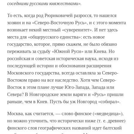
соседними русскими княжествами».
То есть, когда род Рюриковичей разросся, то нашелся
хозяин и на «Северо-Восточную Русь», и с этого момента
возникает некий местный «суверенитет». И нет здесь
места для «общерусского единства»: есть новое
государство, которое, прямо скажем, не было обязано
переживать за судьбу «Южной Руси» или Киева. Но
российская и советская историческая наука, исходя из
последующей истории и обоснования расширения
Московского государства, всегда оставляла за Северо-
Востоком право на все наследство. Хотя чем Северо-
Восток в этом плане лучше Юго-Запада, Запада или
Севера? В Новгородские земли варяги и «Русь» пришли
раньше, чем в Киев. Пусть бы уж Новгород «собирал».
Москва, как считается, — слово финское («медведица»),
но можно уточнить, что исторически ниже (т. е. древнее)
финского слоя географических названий идет балтский