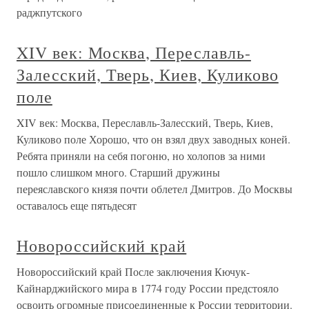
раджпутского
XIV век: Москва, Переславль-
Залесский, Тверь, Киев, Куликово
поле
XIV век: Москва, Переславль-Залесский, Тверь, Киев,
Куликово поле Хорошо, что он взял двух заводных коней.
Ребята приняли на себя погоню, но холопов за ними
пошло слишком много. Старший дружины
переяславского князя почти облетел Дмитров. До Москвы
оставалось еще пятьдесят
Новороссийский край
Новороссийский край После заключения Кючук-
Кайнарджийского мира в 1774 году России предстояло
освоить огромные присоединенные к России территории.