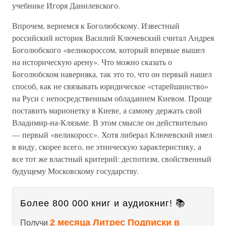
учебнике Игоря Данилевского.
Впрочем, вернемся к Боголюбскому. Известный
российский историк Василий Ключевский считал Андрея
Боголюбского «великороссом, который впервые вышел
на историческую арену». Что можно сказать о
Боголюбском наверняка, так это то, что он первый нашел
способ, как не связывать юридическое «старейшинство»
на Руси с непосредственным обладанием Киевом. Проще
поставить марионетку в Киеве, а самому держать свой
Владимир-на-Клязьме. В этом смысле он действительно
— первый «великоросс». Хотя либерал Ключевский имел
в виду, скорее всего, не этническую характеристику, а
все тот же властный критерий: деспотизм, свойственный
будущему Московскому государству.
Более 800 000 книг и аудиокниг! 📚
2 месяца Литрес Подписки в
Получи