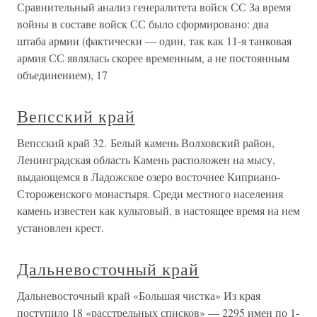
Сравнительный анализ генералитета войск СС За время
войны в составе войск СС было сформировано: два
штаба армии (фактически — один, так как 11-я танковая
армия СС являлась скорее временным, а не постоянным
объединением), 17
Вепсский край
Вепсский край 32. Белый камень Волховский район,
Ленинградская область Камень расположен на мысу,
выдающемся в Ладожское озеро восточнее Киприано-
Стороженского монастыря. Среди местного населения
камень известен как культовый, в настоящее время на нем
установлен крест.
Дальневосточный край
Дальневосточный край «Большая чистка» Из края
поступило 18 «расстрельных списков» — 2295 имен по 1-