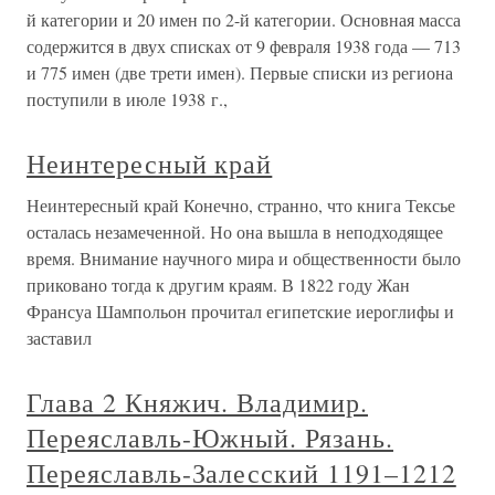
й категории и 20 имен по 2-й категории. Основная масса
содержится в двух списках от 9 февраля 1938 года — 713
и 775 имен (две трети имен). Первые списки из региона
поступили в июле 1938 г.,
Неинтересный край
Неинтересный край Конечно, странно, что книга Тексье
осталась незамеченной. Но она вышла в неподходящее
время. Внимание научного мира и общественности было
приковано тогда к другим краям. В 1822 году Жан
Франсуа Шампольон прочитал египетские иероглифы и
заставил
Глава 2 Княжич. Владимир.
Переяславль-Южный. Рязань.
Переяславль-Залесский 1191–1212