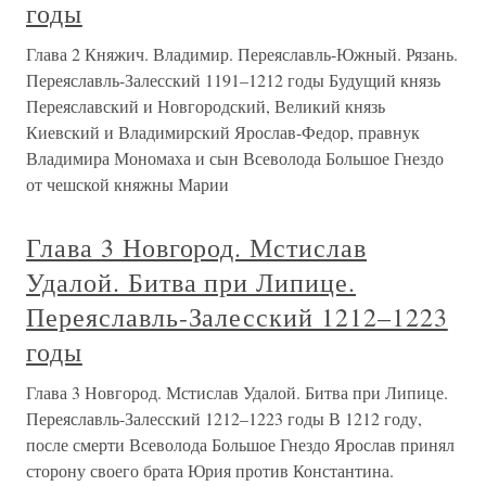
годы
Глава 2 Княжич. Владимир. Переяславль-Южный. Рязань.
Переяславль-Залесский 1191–1212 годы Будущий князь
Переяславский и Новгородский, Великий князь
Киевский и Владимирский Ярослав-Федор, правнук
Владимира Мономаха и сын Всеволода Большое Гнездо
от чешской княжны Марии
Глава 3 Новгород. Мстислав
Удалой. Битва при Липице.
Переяславль-Залесский 1212–1223
годы
Глава 3 Новгород. Мстислав Удалой. Битва при Липице.
Переяславль-Залесский 1212–1223 годы В 1212 году,
после смерти Всеволода Большое Гнездо Ярослав принял
сторону своего брата Юрия против Константина.