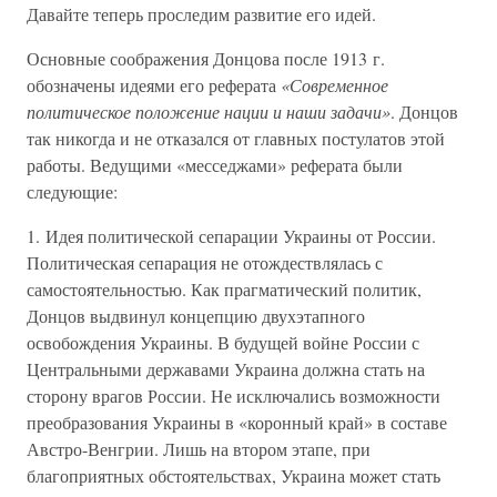
Давайте теперь проследим развитие его идей.
Основные соображения Донцова после 1913 г.
обозначены идеями его реферата
«Современное
политическое положение нации и наши задачи»
. Донцов
так никогда и не отказался от главных постулатов этой
работы. Ведущими «месседжами» реферата были
следующие:
1. Идея политической сепарации Украины от России.
Политическая сепарация не отождествлялась с
самостоятельностью. Как прагматический политик,
Донцов выдвинул концепцию двухэтапного
освобождения Украины. В будущей войне России с
Центральными державами Украина должна стать на
сторону врагов России. Не исключались возможности
преобразования Украины в «коронный край» в составе
Австро-Венгрии. Лишь на втором этапе, при
благоприятных обстоятельствах, Украина может стать