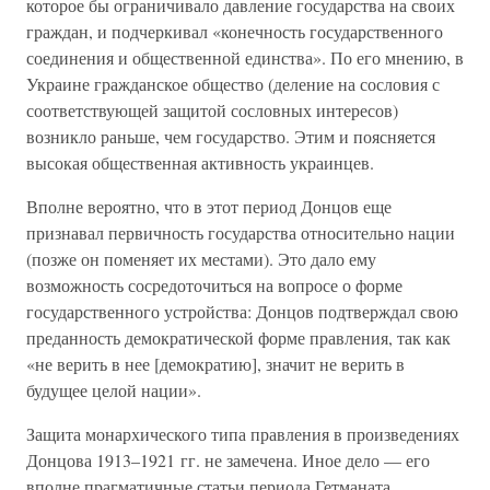
которое бы ограничивало давление государства на своих
граждан, и подчеркивал «конечность государственного
соединения и общественной единства». По его мнению, в
Украине гражданское общество (деление на сословия с
соответствующей защитой сословных интересов)
возникло раньше, чем государство. Этим и поясняется
высокая общественная активность украинцев.
Вполне вероятно, что в этот период Донцов еще
признавал первичность государства относительно нации
(позже он поменяет их местами). Это дало ему
возможность сосредоточиться на вопросе о форме
государственного устройства: Донцов подтверждал свою
преданность демократической форме правления, так как
«не верить в нее [демократию], значит не верить в
будущее целой нации».
Защита монархического типа правления в произведениях
Донцова 1913–1921 гг. не замечена. Иное дело — его
вполне прагматичные статьи периода Гетманата,