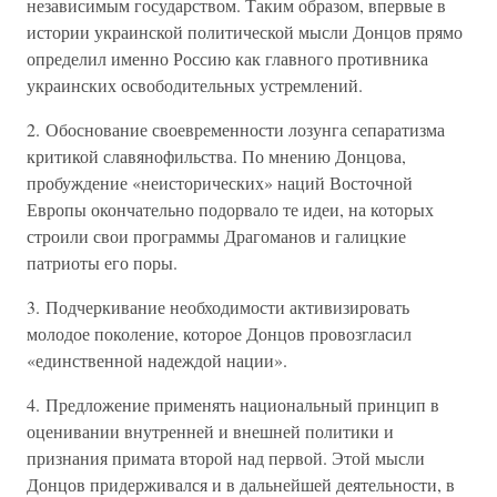
независимым государством. Таким образом, впервые в
истории украинской политической мысли Донцов прямо
определил именно Россию как главного противника
украинских освободительных устремлений.
2. Обоснование своевременности лозунга сепаратизма
критикой славянофильства. По мнению Донцова,
пробуждение «неисторических» наций Восточной
Европы окончательно подорвало те идеи, на которых
строили свои программы Драгоманов и галицкие
патриоты его поры.
3. Подчеркивание необходимости активизировать
молодое поколение, которое Донцов провозгласил
«единственной надеждой нации».
4. Предложение применять национальный принцип в
оценивании внутренней и внешней политики и
признания примата второй над первой. Этой мысли
Донцов придерживался и в дальнейшей деятельности, в