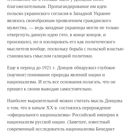
благожелательным. Пропагандирование им идеи
польско-украинского согласия в Западной Украине
являлось своеобразным проявлением гражданского
мужества, — ведь западные украинцы могли не только
отвергнуть данную идею (что, в конце концов, и
произошло), но и изолировать его как политического
мыслителя вообще, поскольку борьба с польской властью
становилась смыслом галицкой политики.
Еще в период до 1921 г. Донцов обнаружил глубокое
(научное) понимание природы явлений нации и
национализма. И есть все основания полагать, что он
пришел к своим выводам самостоятельно.
Наиболее выразительной можно считать мысль Донцова
о том, что в начале ХХ в. состоялось перерождение
«официального национализма» Российской империи в
национализм русской нации. (Заметьте, известный
современный исследователь национализма Бенедикт