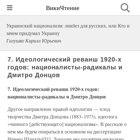
ВикиЧтение
Украинский национализм: ликбез для русских, или Кто и
зачем придумал Украину
Галушко Кирилл Юрьевич
7. Идеологический реванш 1920-х
годов: националисты-радикалы и
Дмитро Донцов
7. Идеологический реванш 1920-х годов:
националисты-радикалы и Дмитро Донцов
Другое направление правой идеологии — плод
творчества Дмитра Донцова (1883–1973), идеолога
«чинного [действующего] национализма». В рассказе о
нем мы будем опираться в основном на диссертацию
Ирины Шлихты[51]. Донцову мы посвятим несколько