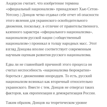
Андерсон считает, что изобретение термина
«официальный национализм» принадлежит Хью Сетон-
Уотсону.) Донцов четко отдавал себе отчет об опасности
этого явления для украинского освободительного
движения, поскольку, в отличие от правительственного,
казенного характера «официального национализма»,
национализм русской нации («общественный
национализм») проникал в толщу народных масс. Этот
взгляд Донцова вполне соответствует современным
научным оценкам развития русского национализма.
Едва ли не главнейшей причиной этого процесса он
считал неспособность «национализма бюрократии»
бороться с движениями инородцев. То есть, русский
национализм возникал как вторичный относительно
украинского. Вместе с тем, Донцов не отвергал таких
факторов, как европеизация и демократизация России.
Таким образом, Донцов на теоретическом уровне