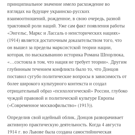
принципиальное значение имело расхождение во
взглядах на будущее украинско-русских
взаимоотношений, рожденное, в свою очередь, разной
трактовкой роли наций. Уже сам факт появления работы
«Энгельс, Маркс и Лассаль о неисторических нациях»
(1914) является достаточным доказательством того, что
он вышел за пределы марксистской теории нации,
которая, по высказыванию историка Романа Шпорлюка,
«…состояла в том, что нация не требует теории». Другим
глубинным течением конфликта было то, что Донцов
поставил сугубо политические вопросы в зависимость от
более широкого культурного контекста и создал
отрицательный образ «психологической» России, глубоко
чуждой правовой и политической культуре Европы
(«Современное москвофильство» (1913)).
Определив свой идейный облик, Донцов разворачивает
активную практическую деятельность. Когда 4 августа
1914 г. во Львове была создана самостийническая