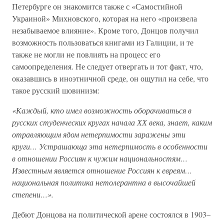
Петербурге он знакомится также с «Самостийной
Украиной» Михновского, которая на него «произвела
незабываемое влияние». Кроме того, Донцов получил
возможность пользоваться книгами из Галиции, и те
также не могли не повлиять на процесс его
самоопределения. Не следует отвергать и тот факт, что,
оказавшись в иноэтничной среде, он ощутил на себе, что
такое русский шовинизм:
«Каждый, кто имел возможность оборачиваться в
русских студенческих кругах начала ХХ века, знает, каким
отравляющим ядом нетерпимости заражены эти
круги… Устрашающа эта нетерпимость в особенности
в отношении Россиян к чужим национальностям…
Известным является отношение Россиян к евреям…
национальная политика нетолерантна в высочайшей
степени…».
Дебют Донцова на политической арене состоялся в 1903–