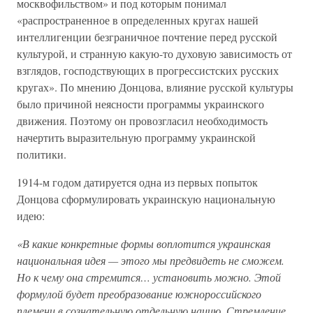
москвофильством» и под которым понимал
«распространенное в определенных кругах нашей
интеллигенции безграничное почтение перед русской
культурой, и странную какую-то духовую зависимость от
взглядов, господствующих в прогрессистских русских
кругах». По мнению Донцова, влияние русской культуры
было причиной неясности программы украинского
движения. Поэтому он провозгласил необходимость
начертить выразительную программу украинской
политики.
1914-м годом датируется одна из первых попыток
Донцова сформулировать украинскую национальную
идею:
«В какие конкретные формы воплотится украинская
национальная идея — этого мы предвидеть не сможем.
Но к чему она стремится… установить можно. Этой
формулой будет преобразование южнороссийского
племени в сознательную отдельную нацию. Стремление