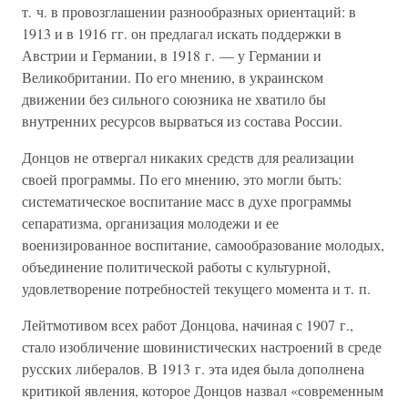
т. ч. в провозглашении разнообразных ориентаций: в
1913 и в 1916 гг. он предлагал искать поддержки в
Австрии и Германии, в 1918 г. — у Германии и
Великобритании. По его мнению, в украинском
движении без сильного союзника не хватило бы
внутренних ресурсов вырваться из состава России.
Донцов не отвергал никаких средств для реализации
своей программы. По его мнению, это могли быть:
систематическое воспитание масс в духе программы
сепаратизма, организация молодежи и ее
военизированное воспитание, самообразование молодых,
объединение политической работы с культурной,
удовлетворение потребностей текущего момента и т. п.
Лейтмотивом всех работ Донцова, начиная с 1907 г.,
стало изобличение шовинистических настроений в среде
русских либералов. В 1913 г. эта идея была дополнена
критикой явления, которое Донцов назвал «современным