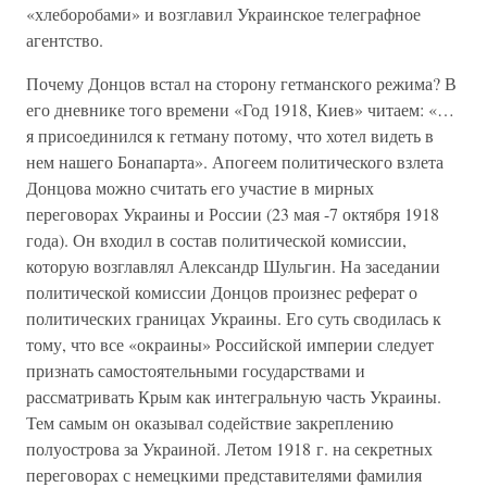
«хлеборобами» и возглавил Украинское телеграфное
агентство.
Почему Донцов встал на сторону гетманского режима? В
его дневнике того времени «Год 1918, Киев» читаем: «…
я присоединился к гетману потому, что хотел видеть в
нем нашего Бонапарта». Апогеем политического взлета
Донцова можно считать его участие в мирных
переговорах Украины и России (23 мая -7 октября 1918
года). Он входил в состав политической комиссии,
которую возглавлял Александр Шульгин. На заседании
политической комиссии Донцов произнес реферат о
политических границах Украины. Его суть сводилась к
тому, что все «окраины» Российской империи следует
признать самостоятельными государствами и
рассматривать Крым как интегральную часть Украины.
Тем самым он оказывал содействие закреплению
полуострова за Украиной. Летом 1918 г. на секретных
переговорах с немецкими представителями фамилия