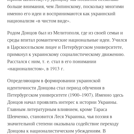
больше внимания, чем Липинскому, поскольку многими
именно его идеи и воспринимаются как украинский
национализм «в чистом виде».
Родом Донцов был из Мелитополя, где из своей семьи и
среды впитал романтические национальные идеи. Учился
в Царскосельском лицее и Петербургском университете,
примкнул к украинскому социалистическому движению.
Расстался с ним, т. е. стал в его понимании
«националистом», в 1913 г.
Определяющим в формировании украинской
идентичности Донцова стал период обучения в
Петербургском университете (1900–1907). Именно здесь
Донцов начал проявлять интерес к истории Украины.
Главным литературным влиянием, кроме Тараса
Шевченко, становится Леся Украинка, чья поэзия в
значительной степени оказывала содействие переходу
Донцова к националистическим убеждениям. В