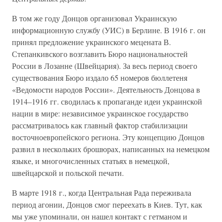
В том же году Донцов организовал Украинскую
информационную службу (УИС) в Берлине. В 1916 г. он
принял предложение украинского мецената В.
Степанкивского возглавить Бюро национальностей
России в Лозанне (Швейцария). За весь период своего
существования Бюро издало 65 номеров бюллетеня
«Ведомости народов России». Деятельность Донцова в
1914–1916 гг. сводилась к пропаганде идеи украинской
нации в мире: независимое украинское государство
рассматривалось как главный фактор стабилизации
восточноевропейского региона. Эту концепцию Донцов
развил в нескольких брошюрах, написанных на немецком
языке, и многочисленных статьях в немецкой,
швейцарской и польской печати.
В марте 1918 г., когда Центральная Рада переживала
период агонии, Донцов смог переехать в Киев. Тут, как
мы уже упоминали, он нашел контакт с гетманом и