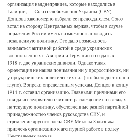
организация надднепрянцев, которые находились в
Галиции, — Союз освобождения Украины (СВУ),
Донцова закономерно избрали ее председателем. Союз
встал на сторону Центральных держав, чтобы в случае
поражения России иметь возможность проводить
независимую политику. Это дало возможность
заниматься активной работой в среде украинских
военнопленных в Австрии и Германии и создать в
1918 г. две украинских дивизии. Однако такая
ориентация не нашла понимания ни у пророссийских, ни
у проукраинских политических сил (что было достаточно
глупо). Вопреки определенным успехам, Донцов к концу
1914 г. оставил организацию. Главными причинами его
отхода исследователи считают: расхождение во взглядах
на текущую политику, обусловленные разной партийной
принадлежностью членов руководства СВУ, и
стремление другого члена СВУ Миколы Зализняка
привлечь организацию к агентурной работе в пользу
Центральных держав.