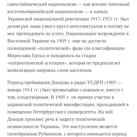
самостийнический национализм — как вполне типичный
восточноевропейский национализм — к началу
Украинской национальной революции 1917–1921 гг. был
делом рук лишь узкого круга интеллектуалов и посему не
мог претендовать на успех. Национальное возрождение в
Восточной Украине на 1905 г. еще не достигло
полноценной «политической» фазы (по классификации
Мирослава Гроха) и находилось на стадии
«патриотической агитации», которая не предполагает
мобилизации широких слоев населения.
Период пребывания Донцова в рядах УСДРП (1905 —
январь 1914 гг.) был чрезвычайно сложным и, вместе с
тем, плодотворным. В 1905 г. он принял участие в
украинской политической манифестации, проходившей в
помещении Петербургского университета. На ней
Донцов произнес речь в защиту политической
независимости Украины. Это выступление является
своеобразным Рубиконом, с которого начинается период