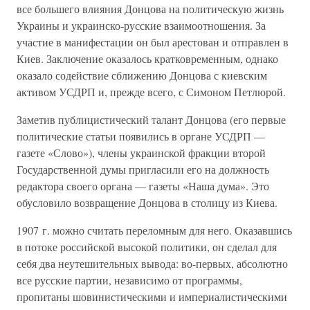
все большего влияния Донцова на политическую жизнь
Украины и украинско-русские взаимоотношения. За
участие в манифестации он был арестован и отправлен в
Киев. Заключение оказалось кратковременным, однако
оказало содействие сближению Донцова с киевским
активом УСДРП и, прежде всего, с Симоном Петлюрой.
Заметив публицистический талант Донцова (его первые
политические статьи появились в органе УСДРП —
газете «Слово»), члены украинской фракции второй
Государственной думы пригласили его на должность
редактора своего органа — газеты «Наша дума». Это
обусловило возвращение Донцова в столицу из Киева.
1907 г. можно считать переломным для него. Оказавшись
в потоке российской высокой политики, он сделал для
себя два неутешительных вывода: во-первых, абсолютно
все русские партии, независимо от программы,
пропитаны шовинистическими и империалистическими