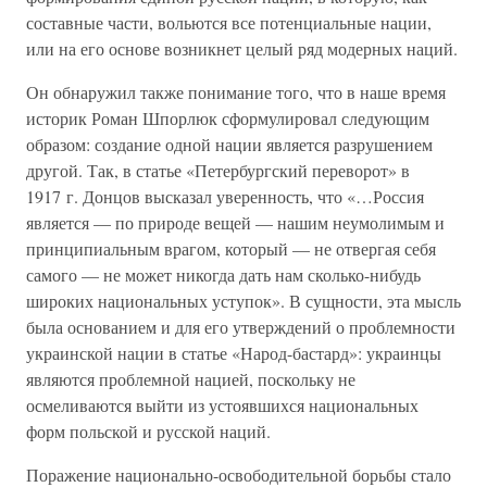
составные части, вольются все потенциальные нации,
или на его основе возникнет целый ряд модерных наций.
Он обнаружил также понимание того, что в наше время
историк Роман Шпорлюк сформулировал следующим
образом: создание одной нации является разрушением
другой. Так, в статье «Петербургский переворот» в
1917 г. Донцов высказал уверенность, что «…Россия
является — по природе вещей — нашим неумолимым и
принципиальным врагом, который — не отвергая себя
самого — не может никогда дать нам сколько-нибудь
широких национальных уступок». В сущности, эта мысль
была основанием и для его утверждений о проблемности
украинской нации в статье «Народ-бастард»: украинцы
являются проблемной нацией, поскольку не
осмеливаются выйти из устоявшихся национальных
форм польской и русской наций.
Поражение национально-освободительной борьбы стало