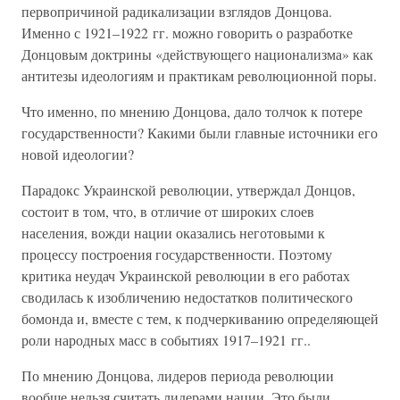
первопричиной радикализации взглядов Донцова.
Именно с 1921–1922 гг. можно говорить о разработке
Донцовым доктрины «действующего национализма» как
антитезы идеологиям и практикам революционной поры.
Что именно, по мнению Донцова, дало толчок к потере
государственности? Какими были главные источники его
новой идеологии?
Парадокс Украинской революции, утверждал Донцов,
состоит в том, что, в отличие от широких слоев
населения, вожди нации оказались неготовыми к
процессу построения государственности. Поэтому
критика неудач Украинской революции в его работах
сводилась к изобличению недостатков политического
бомонда и, вместе с тем, к подчеркиванию определяющей
роли народных масс в событиях 1917–1921 гг..
По мнению Донцова, лидеров периода революции
вообще нельзя считать лидерами нации. Это были