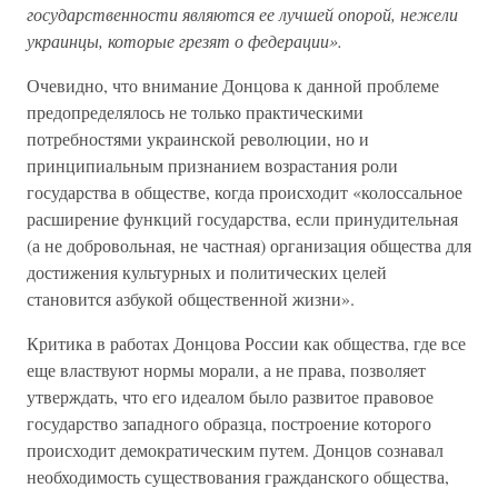
государственности являются ее лучшей опорой, нежели
украинцы, которые грезят о федерации».
Очевидно, что внимание Донцова к данной проблеме
предопределялось не только практическими
потребностями украинской революции, но и
принципиальным признанием возрастания роли
государства в обществе, когда происходит «колоссальное
расширение функций государства, если принудительная
(а не добровольная, не частная) организация общества для
достижения культурных и политических целей
становится азбукой общественной жизни».
Критика в работах Донцова России как общества, где все
еще властвуют нормы морали, а не права, позволяет
утверждать, что его идеалом было развитое правовое
государство западного образца, построение которого
происходит демократическим путем. Донцов сознавал
необходимость существования гражданского общества,