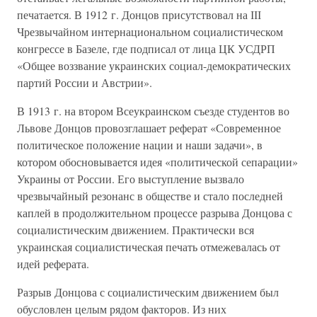
печатается. В 1912 г. Донцов присутствовал на ІІІ
Чрезвычайном интернациональном социалистическом
конгрессе в Базеле, где подписал от лица ЦК УСДРП
«Общее воззвание украинских социал-демократических
партий России и Австрии».
В 1913 г. на втором Всеукраинском съезде студентов во
Львове Донцов провозглашает реферат «Современное
политическое положение нации и наши задачи», в
котором обосновывается идея «политической сепарации»
Украины от России. Его выступление вызвало
чрезвычайный резонанс в обществе и стало последней
каплей в продолжительном процессе разрыва Донцова с
социалистическим движением. Практически вся
украинская социалистическая печать отмежевалась от
идей реферата.
Разрыв Донцова с социалистическим движением был
обусловлен целым рядом факторов. Из них