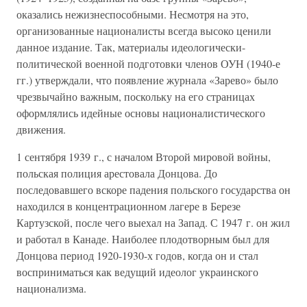
оказались нежизнеспособными. Несмотря на это,
организованные националисты всегда высоко ценили
данное издание. Так, материалы идеологически-
политической военной подготовки членов ОУН (1940-е
гг.) утверждали, что появление журнала «Зарево» было
чрезвычайно важным, поскольку на его страницах
оформлялись идейные основы националистического
движения.
1 сентября 1939 г., с началом Второй мировой войны,
польская полиция арестовала Донцова. До
последовавшего вскоре падения польского государства он
находился в концентрационном лагере в Березе
Картузской, после чего выехал на Запад. С 1947 г. он жил
и работал в Канаде. Наиболее плодотворным был для
Донцова период 1920-1930-х годов, когда он и стал
восприниматься как ведущий идеолог украинского
национализма.