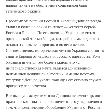
направленные на обеспечение социальной базы
гетманского режима.
Проблему отношений России и Украины Донцов всегда
ставил в более широкий контекст — контекст борьбы
России и Европы. По его мнению, Украина является
органической частью Запада, которой «…мы и должны
оставаться и ныне, и присно, и во веки веков».
Соответственно, историческая миссия Украины состоит в
защите Европы от нашествия русского варварства. Роль
Украины является тем более важной, что «…
империалистическая мечта является единственной
неизменной величиной в России». Именно поэтому,
утверждал Донцов, украинская идея объективно служит
прогрессу человечества.
Все вышеупомянутые мысли Донцова не имеют прямого
практического значения, в отличие от его утверждения о
том, что политическое обособление Украины от России