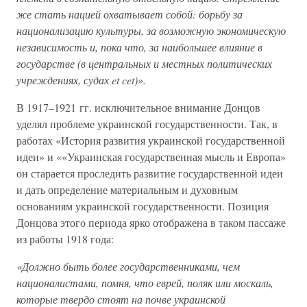
же стать нацией охватывает собой: борьбу за
национализацию культуры, за возможную экономическую
независимость и, пока что, за наибольшее влияние в
государстве (в центральных и местных политических
учреждениях, судах et cet)».
В 1917–1921 гг. исключительное внимание Донцов
уделял проблеме украинской государственности. Так, в
работах «История развития украинской государственной
идеи» и ««Украинская государственная мысль и Европа»
он старается проследить развитие государственной идеи
и дать определение материальным и духовным
основаниям украинской государственности. Позиция
Донцова этого периода ярко отображена в таком пассаже
из работы 1918 года:
«Должно быть более государственниками, чем
националистами, помня, что еврей, поляк или москаль,
которые твердо стоят на почве украинской