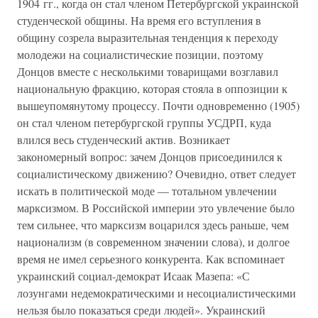
1904 гг., когда он стал членом Петербургской украинской
студенческой общины. На время его вступления в
общину созрела выразительная тенденция к переходу
молодежи на социалистические позиции, поэтому
Донцов вместе с несколькими товарищами возглавил
национальную фракцию, которая стояла в оппозиции к
вышеупомянутому процессу. Почти одновременно (1905)
он стал членом петербургской группы УСДРП, куда
влился весь студенческий актив. Возникает
закономерный вопрос: зачем Донцов присоединился к
социалистическому движению? Очевидно, ответ следует
искать в политической моде — тотальном увлечении
марксизмом. В Российской империи это увлечение было
тем сильнее, что марксизм воцарился здесь раньше, чем
национализм (в современном значении слова), и долгое
время не имел серьезного конкурента. Как вспоминает
украинский социал-демократ Исаак Мазепа: «С
лозунгами недемократическими и несоциалистическими
нельзя было показаться среди людей». Украинский