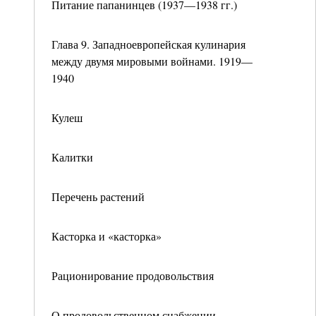
Питание папанинцев (1937—1938 гг.)
Глава 9. Западноевропейская кулинария
между двумя мировыми войнами. 1919—
1940
Кулеш
Калитки
Перечень растений
Касторка и «касторка»
Рационирование продовольствия
О продовольственном снабжении