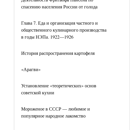
спасению населения России от голода
Глава 7. Еда и организация частного и
общественного кулинарного производства
в годы НЭПа. 1922—1926
История распространения картофеля
«Арагви»
Установление «теоретических» основ
советской кухни
Мороженое в СССР — любимое и
популярное народное лакомство