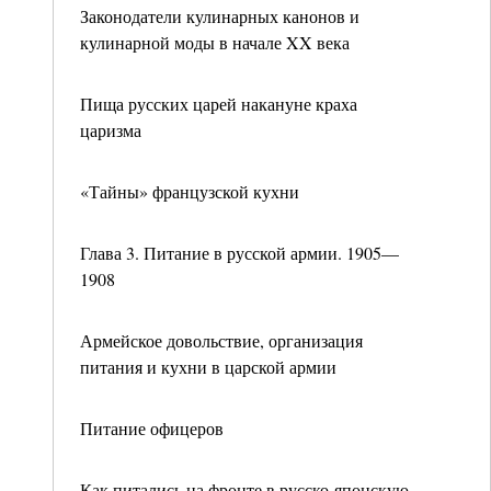
Законодатели кулинарных канонов и
кулинарной моды в начале XX века
Пища русских царей накануне краха
царизма
«Тайны» французской кухни
Глава 3. Питание в русской армии. 1905—
1908
Армейское довольствие, организация
питания и кухни в царской армии
Питание офицеров
Как питались на фронте в русско-японскую