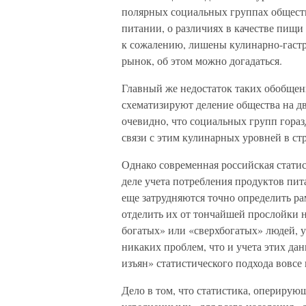
полярных социальных группах общества
питании, о различиях в качестве пищи 
к сожалению, лишены кулинарно-гастр
рынок, об этом можно догадаться.
Главный же недостаток таких обобщен
схематизируют деление общества на 
очевидно, что социальных групп гораз
связи с этим кулинарных уровней в стр
Однако современная российская стати
деле учета потребления продуктов пит
еще затрудняются точно определить ра
отделить их от тончайшей прослойки 
богатых» или «сверхбогатых» людей, у
никаких проблем, что и учета этих да
изъян» статистического подхода вовс
Дело в том, что статистика, оперирую