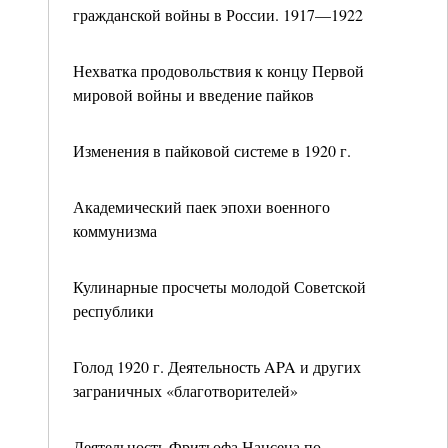
гражданской войны в России. 1917—1922
Нехватка продовольствия к концу Первой
мировой войны и введение пайков
Изменения в пайковой системе в 1920 г.
Академический паек эпохи военного
коммунизма
Кулинарные просчеты молодой Советской
республики
Голод 1920 г. Деятельность APA и других
заграничных «благотворителей»
Деятельность Фритьофа Нансена по