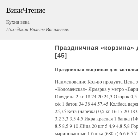
ВикиЧтение
Кухня века
Похлёбкин Вильям Васильевич
Праздничная «корзина» 
[45]
Праздничная «корзина» для застолья
Наименование Кол-во продукта Цена за
«Коломенская» Ярмарка у метро «Вар
Говядина 2 кг 18 24 20 24,3 Окорок 0,5 
с/к 1 батон 34 38 44 57,45 Колбаса варе
25,75 Кета (нарезка) 0,5 кг 16 17 20 18
3,2 3,3 3,5 4,5 Икра красная 1 банка (1
8,5 8,5 9 10 Яйца 20 шт 5 4,9 4,8 5,8 Г
маринованные 1 банка (680 г) 6 6 6,5 7