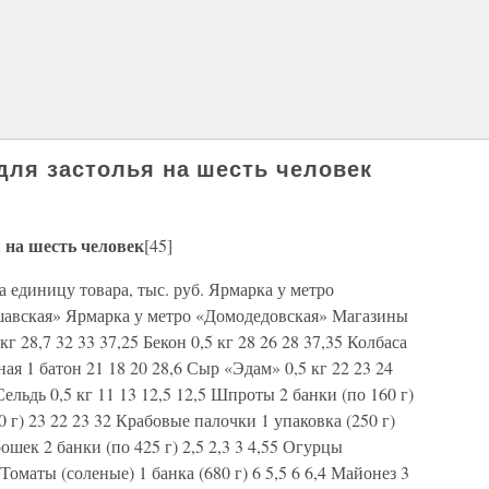
для застолья на шесть человек
 на шесть человек
[45]
 единицу товара, тыс. руб. Ярмарка у метро
шавская» Ярмарка у метро «Домодедовская» Магазины
кг 28,7 32 33 37,25 Бекон 0,5 кг 28 26 28 37,35 Колбаса
ная 1 батон 21 18 20 28,6 Сыр «Эдам» 0,5 кг 22 23 24
 Сельдь 0,5 кг 11 13 12,5 12,5 Шпроты 2 банки (по 160 г)
40 г) 23 22 23 32 Крабовые палочки 1 упаковка (250 г)
орошек 2 банки (по 425 г) 2,5 2,3 3 4,55 Огурцы
 Томаты (соленые) 1 банка (680 г) 6 5,5 6 6,4 Майонез 3