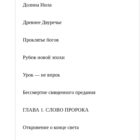
Долина Нила
Древнее Двуречье
Проклятье богов
Рубеж новой эпохи
Урок — не впрок
Бессмертие священного предания
ГЛАВА 1. СЛОВО ПРОРОКА
Откровение о конце света