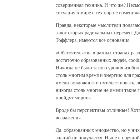
совершенная техника. И что же? Несм
ситуация в мире с тех пор не изменила
Правда, некоторые мыслители полага
залог скорых радикальных перемен. Дл
Тоффлера, имеются все основания:
«Обстоятельства в разных странах раз
достаточно образованных людей, сооб
Никогда не было такого уровня изобил
столь многим время и энергию для гра
имели возможности путешествовать, об
никогда столь многие не имели такие 
пройдут мирно».
Вроде бы перспективы отличные! Хот
возражения.
Да, образованных множество, но у них
знаний не получается. Ныне в научно