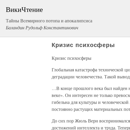
ВикиЧтение
Тайны Всемирного потопа и апокалипсиса
Баландин Рудольф Константинович
Кризис психосферы
Кризис психосферы
Глобальная катастрофа технической ци
деградации человечества. Такой вывод
…В конце прошлого века был найден
веке». Он интересен не только прево
гибельна для культуры и человеческой
постоянно растущих материальных пот
До сих пор Жюль Верн воспринимался 
достижений интеллекта и труда. Тепе