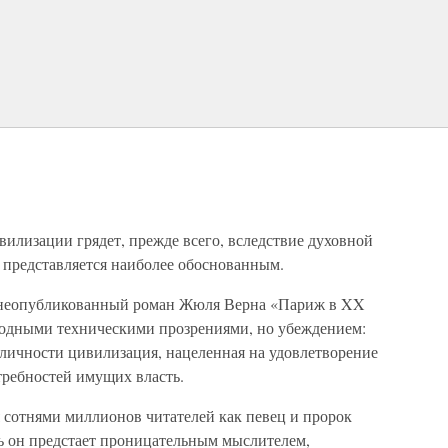
вилизации грядет, прежде всего, вследствие духовной
 представляется наиболее обоснованным.
 неопубликованный роман Жюля Верна «Париж в XX
сходными техническими прозрениями, но убеждением:
 личности цивилизация, нацеленная на удовлетворение
ребностей имущих власть.
сотнями миллионов читателей как певец и пророк
рь он предстает проницательным мыслителем,