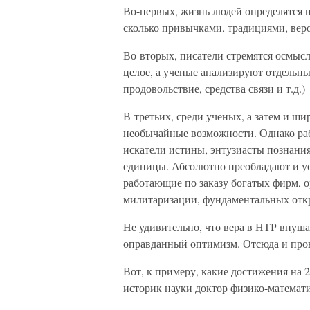
Во-первых, жизнь людей определятся 
сколько привычками, традициями, вер
Во-вторых, писатели стремятся осмысл
целое, а ученые анализируют отдельны
продовольствие, средства связи и т.д.)
В-третьих, среди ученых, а затем и ши
необычайные возможности. Однако раб
искатели истины, энтузиасты познани
единицы. Абсолютно преобладают и ус
работающие по заказу богатых фирм, 
милитаризации, фундаментальных откр
Не удивительно, что вера в НТР внуш
оправданный оптимизм. Отсюда и про
Вот, к примеру, какие достижения на 
историк науки доктор физико-математи