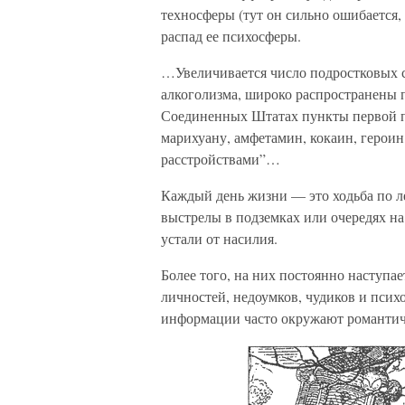
техносферы (тут он сильно ошибается,
распад ее психосферы.
…Увеличивается число подростковых 
алкоголизма, широко распространены п
Соединенных Штатах пункты первой 
марихуану, амфетамин, кокаин, героин
расстройствами”…
Каждый день жизни — это ходьба по л
выстрелы в подземках или очередях н
устали от насилия.
Более того, на них постоянно наступа
личностей, недоумков, чудиков и псих
информации часто окружают романти