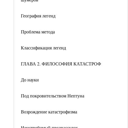
География легенд
Проблема метода
Классификация легенд
ГЛАВА 2. ФИЛОСОФИЯ КАТАСТРОФ
До науки
Под покровительством Нептуна
Возрождение катастрофизма
Неистребимый предрассудок