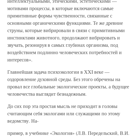
интеллектуальными, этическими, эстетическими —
мотивами процессы, в которые включаются самые
примитивные формы чувственности, связанные с
основными органическими функциями. Те же древние
струны, которые вибрировали в связи с примитивными
инстинктами животного, продолжают вибрировать и
звучать, резонируя в самых глубинах организма, под
воздействием подлинно человеческих потребностей и
интересов».
Главнейшая задача психоэкологии в XXI веке —
оздоровление духовной среды. Без этого обречены на
провал все глобальные экологические проекты, а будущее
человечества выглядит безнадежным.
До сих пор эта простая мысль не приходит в головы
считающим себя экологами или служащими по этому
ведомству. На-
пример, в учебнике «Экология» (Л.В. Передельский, В.И.