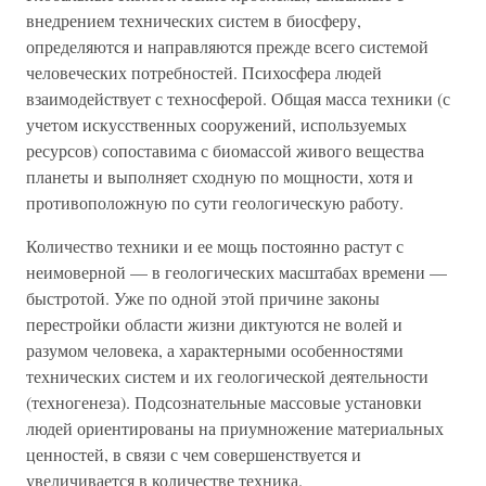
внедрением технических систем в биосферу,
определяются и направляются прежде всего системой
человеческих потребностей. Психосфера людей
взаимодействует с техносферой. Общая масса техники (с
учетом искусственных сооружений, используемых
ресурсов) сопоставима с биомассой живого вещества
планеты и выполняет сходную по мощности, хотя и
противоположную по сути геологическую работу.
Количество техники и ее мощь постоянно растут с
неимоверной — в геологических масштабах времени —
быстротой. Уже по одной этой причине законы
перестройки области жизни диктуются не волей и
разумом человека, а характерными особенностями
технических систем и их геологической деятельности
(техногенеза). Подсознательные массовые установки
людей ориентированы на приумножение материальных
ценностей, в связи с чем совершенствуется и
увеличивается в количестве техника.