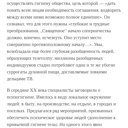
осуществлять гигиену общества, цель которой — «дать
понять всем лицам необходимость соглашения, водворить
между всеми ними возможно полное единение». Он
сознавал, что для этого нужны «глубокие и трудные
преобразования. „Священное“ начало соперничества
должно, конечно, исчезнуть. Оно уступит место
совершенно противоположному началу…». Увы,
возобладала еще более глубокая разобщенность людей,
образующих телетолпу: миллионы разобщенных
индивидуумов стадно потребляют одни и те же убогие
суррогаты духовной пищи, доставляемые ловкими
дельцами ТВ.
В середине XX века специалисты заговорили о
психогигиене. Имелось в виду локальное окружение
людей: в быту, на производстве, на отдыхе, в городах и
поселках. Предлагался ряд мероприятий, призванных
обеспечить психическое здоровье людей (дополнение к
привычной гигиене тела). Но одного этого явно