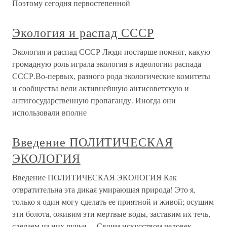
Поэтому сегодня первостепенной
Экология и распад СССР
Экология и распад СССР Люди постарше помнят, какую
громадную роль играла экология в идеологии распада
СССР.Во-первых, разного рода экологические комитеты
и сообщества вели активнейшую антисоветскую и
антигосударственную пропаганду. Иногда они
использовали вполне
Введение ПОЛИТИЧЕСКАЯ
ЭКОЛОГИЯ
Введение ПОЛИТИЧЕСКАЯ ЭКОЛОГИЯ Как
отвратительна эта дикая умирающая природа! Это я,
только я один могу сделать ее приятной и живой; осушим
эти болота, оживим эти мертвые воды, заставим их течь,
сделаем из них ручьи… Своим искусством человек