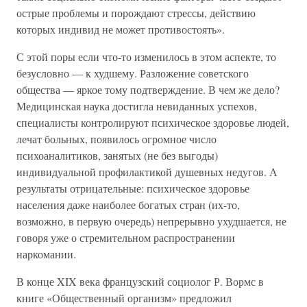
острые проблемы и порождают стрессы, действию
которых индивид не может противостоять».
С этой поры если что-то изменилось в этом аспекте, то
безусловно — к худшему. Разложение советского
общества — яркое тому подтверждение. В чем же дело?
Медицинская наука достигла невиданных успехов,
специалисты контролируют психическое здоровье людей,
лечат больных, появилось огромное число
психоаналитиков, занятых (не без выгоды)
индивидуальной профилактикой душевных недугов. А
результаты отрицательные: психическое здоровье
населения даже наиболее богатых стран (их-то,
возможно, в первую очередь) непрерывно ухудшается, не
говоря уже о стремительном распространении
наркомании.
В конце XIX века французский социолог Р. Вормс в
книге «Общественный организм» предложил