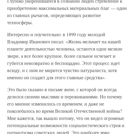
Глубоко укоренившееся в сознании людей стремление к
приобретению максимальных материальных благ — один
из главных рычагов, определяющих развитие
техносферы.
Интересно и поучительно: в 1890 году молодой
Владимир Иванович писал: «Жизнь мельчает на нашей
планете деятельностью человека, остаются одни мелкие
звери, а все более крупное, более сильное исчезает и
губится невозвратно и беспощадно. Этот процесс идет
всюду, и с ним не мирится чувство натуралиста, хотя
именно он создает для этого главные средства».
Это было сказано в письме жене, с которой он всегда
делился своими мыслями и переживаниями. Но почему
его мнение изменилось со временем, и даже не
поколебалось во время Великой Отечественной войны?
Мне кажется, так вышло потому, что он видел огромные
потенциальные возможности социалистического строя и
патриотизма советских людей. Это наиболее ярко