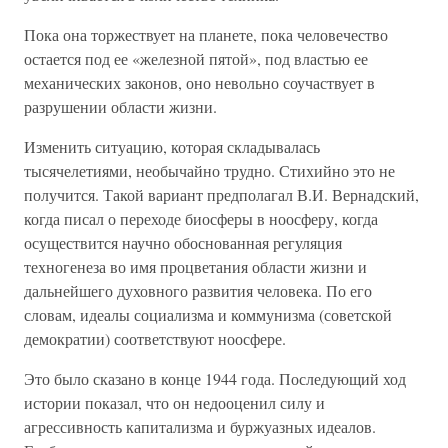
Пока она торжествует на планете, пока человечество
остается под ее «железной пятой», под властью ее
механических законов, оно невольно соучаствует в
разрушении области жизни.
Изменить ситуацию, которая складывалась
тысячелетиями, необычайно трудно. Стихийно это не
получится. Такой вариант предполагал В.И. Вернадский,
когда писал о переходе биосферы в ноосферу, когда
осуществится научно обоснованная регуляция
техногенеза во имя процветания области жизни и
дальнейшего духовного развития человека. По его
словам, идеалы социализма и коммунизма (советской
демократии) соответствуют ноосфере.
Это было сказано в конце 1944 года. Последующий ход
истории показал, что он недооценил силу и
агрессивность капитализма и буржуазных идеалов.