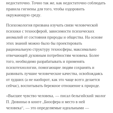
недостаточно. Точно так же, как недостаточно соблюдать
правила гигиены для того, чтобы оздоровить
окружающую среду.
Психоэкология призвана изучать связи человеческой
психики с техносферой, зависимости психических
аномалий от состояния природы и общества. На основе
этих знаний можно было бы проектировать
рациональную структуру техносферы, максимально
отвечающей духовным потребностям человека. Более
того, необходимо разрабатывать и применять
психотехнологии, помогающие людям сохранять и
развивать лучшие человеческие качества, освобождаясь
от худших (а не наоборот, как это чаще всего делается
сейчас), воспитывать бережное отношение к природе.
«Высшее чувство человека, — писал бельгийский эколог
П. Дювиньо в книге „Биосфера и место в ней
человека“, — это определяемые идеальными —