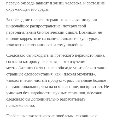
первую очередь зависят и жизнь человека, и состояние
окружающей его среды.
За последние полвека термин «экология» получил
широчайшее распространение, потерял свой
первоначальный биологический смысл. Возникли не
вполне корректные названия: «экология культуры»,
«экология непознанного» и тому подобные.
Следовало бы исходить из греческого первоисточника,
согласно которому экология — это изучение
местообитания (хотя ныне в обиходе употребляют такие
странные словосочетания, как «плохая экология»,
«экологически чистый продукт», рассчитанные больше
на эмоциональное, чем на осмысленное, восприятие). Не
умножая без надобности научных терминов, все-таки
следовало бы дополнительно разрабатывать
психоэкологию.
Глобальные экологические проблемы, связанные с