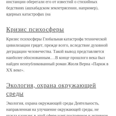
инстанции оберегали его от известий о стихийных
бедствиях (ашхабадском землетрясении, например),
ядерных катастрофах (на
Кризис психосферы
Кризис психосферы Глобальная катастрофа технической
цивилизации грядет, прежде всего, вследствие духовной
деградации человечества. Такой вывод представляется
наиболее обоснованным.…В конце прошлого века был
найден неопубликованный роман Жюля Верна «Париж в
XX веке».
Экология, охрана окружающей
среды
Экология, охрана окружающей среды Деятельность,
направленная на улучшение окружающей среды, не
чужда казакам; в этой сфере идет постоянное и активное