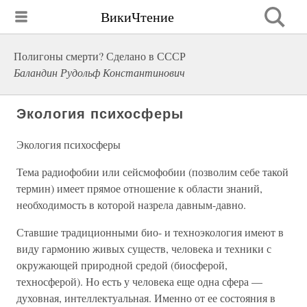
ВикиЧтение
Полигоны смерти? Сделано в СССР
Баландин Рудольф Константинович
Экология психосферы
Экология психосферы
Тема радиофобии или сейсмофобии (позволим себе такой
термин) имеет прямое отношение к области знаний,
необходимость в которой назрела давным-давно.
Ставшие традиционными био- и техноэкология имеют в
виду гармонию живых существ, человека и техники с
окружающей природной средой (биосферой,
техносферой). Но есть у человека еще одна сфера —
духовная, интеллектуальная. Именно от ее состояния в