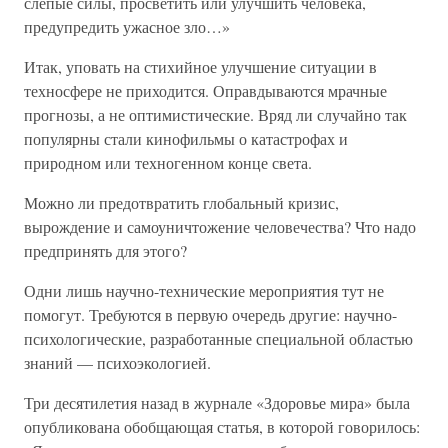
слепые силы, просветить или улучшить человека,
предупредить ужасное зло…»
Итак, уповать на стихийное улучшение ситуации в
техносфере не приходится. Оправдываются мрачные
прогнозы, а не оптимистические. Вряд ли случайно так
популярны стали кинофильмы о катастрофах и
природном или техногенном конце света.
Можно ли предотвратить глобальный кризис,
вырождение и самоуничтожение человечества? Что надо
предпринять для этого?
Одни лишь научно-технические мероприятия тут не
помогут. Требуются в первую очередь другие: научно-
психологические, разработанные специальной областью
знаний — психоэкологией.
Три десятилетия назад в журнале «Здоровье мира» была
опубликована обобщающая статья, в которой говорилось: