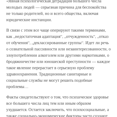
«Явная психологическая деградация большого числа
молодых людей — серьезная причина для беспокойства
не только родителей, но и всего общества, включая
юридические инстанции.
В связи с этим все чаще оперируют такими терминами,
как „недостаточная адаптация“, „отчужденность“, „отказ
от обучения“, „деклассированные группы“. Идет ли речь
о сознательной пассивности или незаинтересованности, о
злоупотреблении алкоголем или другими наркотиками, о
бродяжничестве или юношеской преступности — каждое
такое явление перерастает в серьезную проблему
здравоохранения. Традиционные санитарные и
социальные службы не могут решить подобные
проблемы…
Факты свидетельствуют о том, что психическое здоровье
все большего числа лиц тем или иным образом
ухудшается. Остается заключить, что психосоциальные, а
также социально-экономические факторы часто создают