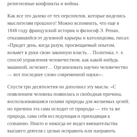
религиозные конфликты и войны.
Как все это далеко от тех перспектив, которые виделись
мыслителям прошлого! Можно вспомнить, что еще в
1848 году французский историк и философ Э. Ренан,
отказавшийся от духовной карьеры и католицизма, писал:
«Придет день, когда разум, просвещаемый опытом,
возьмет в руки свою законную власть… Политика, т. е.
способ управления человечеством, как какой-нибудь
машиной, исчезнет… Организовать научно человечество
— вот последнее слово современной науки»-.
Спустя три десятилетия он дополнил эту мысль: «С
появлением человека появилась и свободная причина,
воспользовавшаяся силами природы для желаемых целей;
но причина эта сама исходит от природы — это та же
природа, сама себя исследующая и приходящая к
сознанию. Никто и никогда не видел вмешательства
высшего деятеля с целью исправить или направить