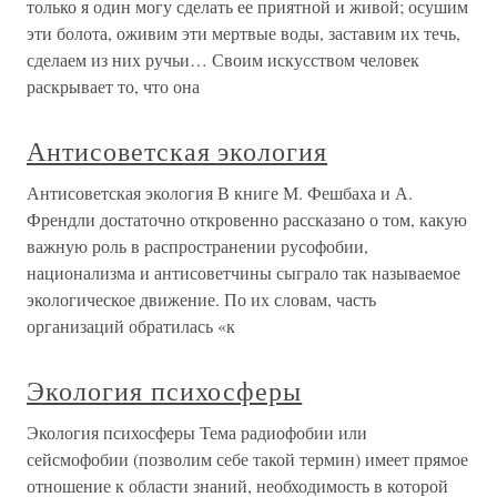
только я один могу сделать ее приятной и живой; осушим
эти болота, оживим эти мертвые воды, заставим их течь,
сделаем из них ручьи… Своим искусством человек
раскрывает то, что она
Антисоветская экология
Антисоветская экология В книге М. Фешбаха и А.
Френдли достаточно откровенно рассказано о том, какую
важную роль в распространении русофобии,
национализма и антисоветчины сыграло так называемое
экологическое движение. По их словам, часть
организаций обратилась «к
Экология психосферы
Экология психосферы Тема радиофобии или
сейсмофобии (позволим себе такой термин) имеет прямое
отношение к области знаний, необходимость в которой