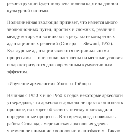
реконструкций будет получена полная картина данной
культурной системы.
Полилинейная эволюция признает, что имеется много
эволюционных путей, простых и сложных, различия
между которыми возникают в результате конкретных
адаптационных решений (Стюард — Steward, 1955).
Культурные адаптации являются нетривиальными
процессами — они тонко настроены на местные условия
и характеризуются долговременным кумулятивным
эффектом.
«Изучение археологии» Уолтера Тэйлора
Начиная с 1950-х и до 1960-х годов некоторые археологи
утверждали, что археологи должны не просто описывать
прошлое, но скорее объяснять, почему происходили
определенные процессы. В то время, когда появилась
работа Стюарда, американская археология уделяла
чрезмерное внимание хронологии и артефактам. Такую