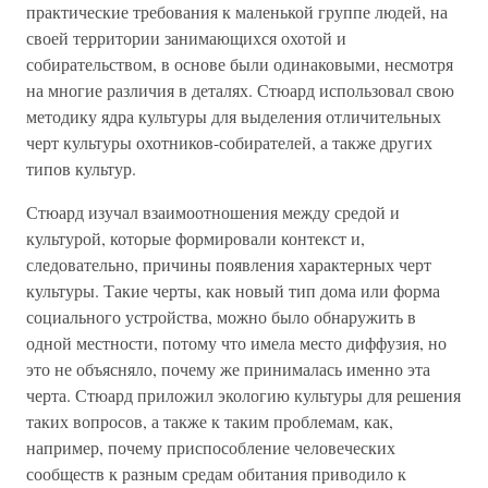
практические требования к маленькой группе людей, на
своей территории занимающихся охотой и
собирательством, в основе были одинаковыми, несмотря
на многие различия в деталях. Стюард использовал свою
методику ядра культуры для выделения отличительных
черт культуры охотников-собирателей, а также других
типов культур.
Стюард изучал взаимоотношения между средой и
культурой, которые формировали контекст и,
следовательно, причины появления характерных черт
культуры. Такие черты, как новый тип дома или форма
социального устройства, можно было обнаружить в
одной местности, потому что имела место диффузия, но
это не объясняло, почему же принималась именно эта
черта. Стюард приложил экологию культуры для решения
таких вопросов, а также к таким проблемам, как,
например, почему приспособление человеческих
сообществ к разным средам обитания приводило к