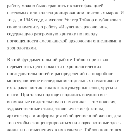
работу можно было сравнить с классификацией
насекомых или коллекционированием почтовых марок. И
тогда, в 1948 году, археолог Уолтер Тэйлор опубликовал
свою знаменитую работу «Изучение археологии»,
содержащую разгромную критику по поводу
поглощенности американской археологии описаниями и
хронологиями.
В этой фундаментальной работе Тэйлор призывал
переместить центр тяжести с хронологических
последовательностей и распределений на подробное
многоуровневое исследование отдельных памятников и
их характеристик, таких как культурные слои, ярусы и
очаги. При таком подходе сводились воедино все
возможные свидетельства о памятнике — технология,
художественные стили, экологические факторы,
архитектура и информация об общественной жизни, для
того чтобы сконцентрироваться на людях, которые здесь
жили, и на изменениях в их культуре. Тэйлор попытался