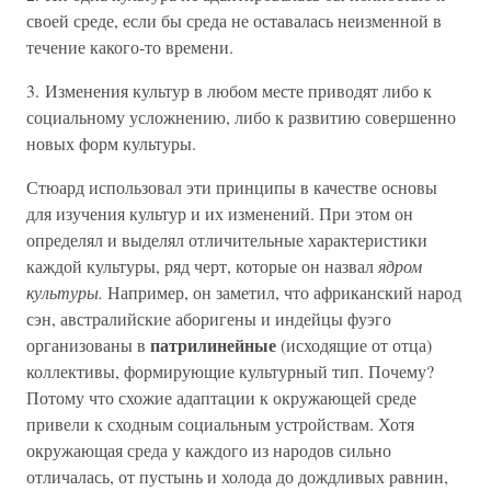
своей среде, если бы среда не оставалась неизменной в
течение какого-то времени.
3. Изменения культур в любом месте приводят либо к
социальному усложнению, либо к развитию совершенно
новых форм культуры.
Стюард использовал эти принципы в качестве основы
для изучения культур и их изменений. При этом он
определял и выделял отличительные характеристики
каждой культуры, ряд черт, которые он назвал
ядром
культуры.
Например, он заметил, что африканский народ
сэн, австралийские аборигены и индейцы фуэго
патрилинейные
организованы в
(исходящие от отца)
коллективы, формирующие культурный тип. Почему?
Потому что схожие адаптации к окружающей среде
привели к сходным социальным устройствам. Хотя
окружающая среда у каждого из народов сильно
отличалась, от пустынь и холода до дождливых равнин,