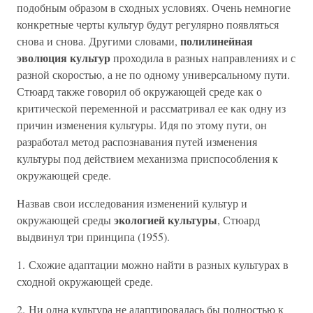
подобным образом в сходных условиях. Очень немногие
конкретные черты культур будут регулярно появляться
полилинейная
снова и снова. Другими словами,
эволюция культур
проходила в разных направлениях и с
разной скоростью, а не по одному универсальному пути.
Стюард также говорил об окружающей среде как о
критической переменной и рассматривал ее как одну из
причин изменения культуры. Идя по этому пути, он
разработал метод распознавания путей изменения
культуры под действием механизма приспособления к
окружающей среде.
Назвав свои исследования изменений культур и
экологией культуры
окружающей среды
, Стюард
выдвинул три принципа (1955).
1. Схожие адаптации можно найти в разных культурах в
сходной окружающей среде.
2. Ни одна культура не адаптировалась бы полностью к