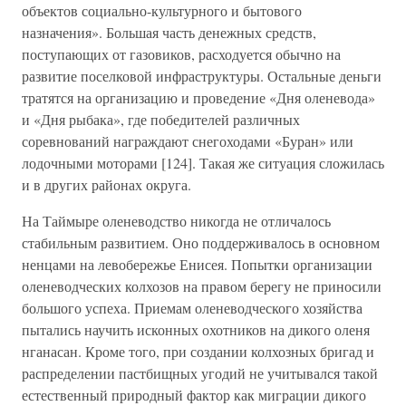
объектов социально-культурного и бытового
назначения». Большая часть денежных средств,
поступающих от газовиков, расходуется обычно на
развитие поселковой инфраструктуры. Остальные деньги
тратятся на организацию и проведение «Дня оленевода»
и «Дня рыбака», где победителей различных
соревнований награждают снегоходами «Буран» или
лодочными моторами [124]. Такая же ситуация сложилась
и в других районах округа.
На Таймыре оленеводство никогда не отличалось
стабильным развитием. Оно поддерживалось в основном
ненцами на левобережье Енисея. Попытки организации
оленеводческих колхозов на правом берегу не приносили
большого успеха. Приемам оленеводческого хозяйства
пытались научить исконных охотников на дикого оленя
нганасан. Кроме того, при создании колхозных бригад и
распределении пастбищных угодий не учитывался такой
естественный природный фактор как миграции дикого