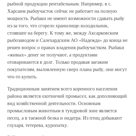
рыбной продукции рентабельным. Например, в с.
Харсаим рыбоучасток сейчас не работает на полную
мощность. Рыбаки не имеют возможности сдавать рыбу
из-за того, что сгорело хранилище-холодильник,
стоявшее на берегу. К тому же, между Аксарковским
рыбозаводом и Салехардским АО «Надежда» до конца не
решен вопрос о правах владения рыбоучастком. Рыбаки
«живых» денег не получают, а продуктами
отовариваются в долг. Только продавая заезжим
покупателям, выловленную сверх плана рыбу, они могут
что-то купить.
Традиционным занятием всего коренного населения
района является охотничий промысел, как дополняющий
вид хозяйственной деятельности. Основным
промысловым животным в тундровой зоне является
песец, а в таежной белка и ондатра. Из птиц добывают
глухаря, тетерева, куропатку.