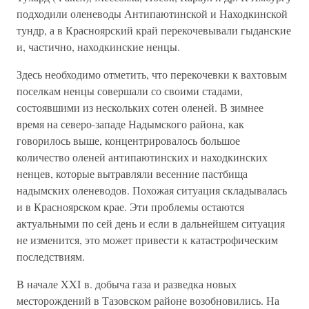
подходили оленеводы Антипаютинской и Находкинской
тундр, а в Красноярский край перекочевывали гыданские
и, частично, находкинские ненцы.
Здесь необходимо отметить, что перекочевки к вахтовым
поселкам ненцы совершали со своими стадами,
состоявшими из нескольких сотен оленей. В зимнее
время на северо-западе Надымского района, как
говорилось выше, концентрировалось большое
количество оленей антипаютинских и находкинских
ненцев, которые вытравляли весенние пастбища
надымских оленеводов. Похожая ситуация складывалась
и в Красноярском крае. Эти проблемы остаются
актуальными по сей день и если в дальнейшем ситуация
не изменится, это может привести к катастрофическим
последствиям.
В начале XXI в. добыча газа и разведка новых
месторождений в Тазовском районе возобновились. На