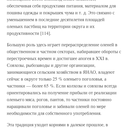
обеспечивая себя продуктами питания, материалом для
пошива одежды и покрышек чума и т. д. Это связано с
уменьшением в последние десятилетия площадей
оленьих пастбищ на территории округа и их
продуктивности [114].
Большую роль здесь играет перераспределение оленей в
общественном и частном секторах, набиравшее обороты с
перестроечных времен и достигшее апогея в XXI в.
Совхозы, рыбозаводы и другие организации,
занимающиеся сельским хозяйством в ЯНАО, владеют
сейчас в округе только 25 % оленьего поголовья, а
частники — более 65 %. Если колхозы и совхозы всегда
ориентировались на получение прибыли от реализации
оленьего мяса, рогов, пантов, то частники постоянно
наращивали поголовье и забивали оленей по мере
необходимости для собственного употребления.
Эта традиция уходит корнями в далекое прошлое, в