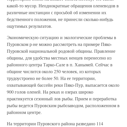
какой-то мусор. Неоднократные обращения оленеводов в
различные инстанции с просьбой об изменении их
бедственного положения, не принесли сколько-нибудь
ощутимых результатов.
Экономическую ситуацию и экологические проблемы в
Пуровском р-не можно рассмотреть на примере Пяко-
Пуровской национальной родовой общины. Правление
общины, для удобства местных ненцев перенесено из
районного центра Тарко-Сале в п. Ханымей. Сейчас в
общине числится около 250 человек, из которых
трудоустроено не более 50. На ее территории,
охватывающей бассейн реки Пяко-Пур, выпасается около
900 голов оленей. На реках и озерах широко
практикуется сезонный лов рыбы. Прием и переработка
рыбы ведется Пуровским рыбозаводом, расположенном в
районном центре.
На территории Пуровского района разведано 114