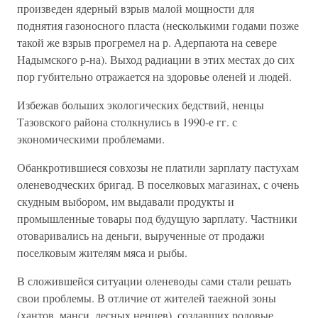
произведен ядерный взрыв малой мощности для
поднятия газоносного пласта (несколькими годами позже
такой же взрыв прогремел на р. Адерпаюта на севере
Надымского р-на). Выход радиации в этих местах до сих
пор губительно отражается на здоровье оленей и людей.
Избежав больших экологических бедствий, ненцы
Тазовского района столкнулись в 1990-е гг. с
экономическими проблемами.
Обанкротившиеся совхозы не платили зарплату пастухам
оленеводческих бригад. В поселковых магазинах, с очень
скудным выбором, им выдавали продукты и
промышленные товары под будущую зарплату. Частники
отоваривались на деньги, вырученные от продажи
поселковым жителям мяса и рыбы.
В сложившейся ситуации оленеводы сами стали решать
свои проблемы. В отличие от жителей таежной зоны
(хантов, манси, лесных ненцев), создавших родовые