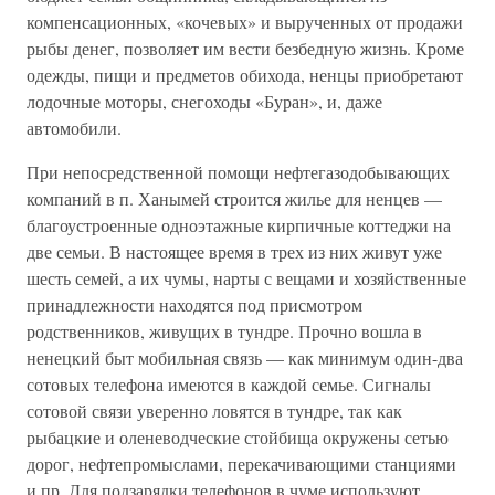
компенсационных, «кочевых» и вырученных от продажи
рыбы денег, позволяет им вести безбедную жизнь. Кроме
одежды, пищи и предметов обихода, ненцы приобретают
лодочные моторы, снегоходы «Буран», и, даже
автомобили.
При непосредственной помощи нефтегазодобывающих
компаний в п. Ханымей строится жилье для ненцев —
благоустроенные одноэтажные кирпичные коттеджи на
две семьи. В настоящее время в трех из них живут уже
шесть семей, а их чумы, нарты с вещами и хозяйственные
принадлежности находятся под присмотром
родственников, живущих в тундре. Прочно вошла в
ненецкий быт мобильная связь — как минимум один-два
сотовых телефона имеются в каждой семье. Сигналы
сотовой связи уверенно ловятся в тундре, так как
рыбацкие и оленеводческие стойбища окружены сетью
дорог, нефтепромыслами, перекачивающими станциями
и пр. Для подзарядки телефонов в чуме используют