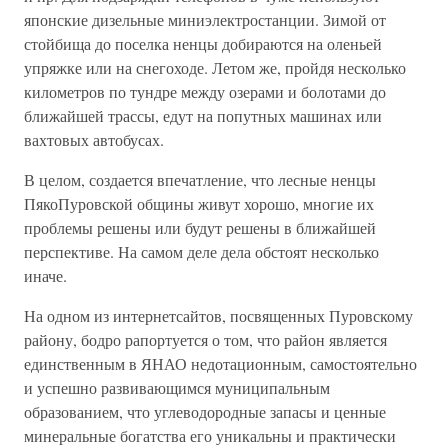
японские дизельные миниэлектростанции. Зимой от
стойбища до поселка ненцы добираются на оленьей
упряжке или на снегоходе. Летом же, пройдя несколько
километров по тундре между озерами и болотами до
ближайшей трассы, едут на попутных машинах или
вахтовых автобусах.
В целом, создается впечатление, что лесные ненцы
ПякоПуровской общины живут хорошо, многие их
проблемы решены или будут решены в ближайшей
перспективе. На самом деле дела обстоят несколько
иначе.
На одном из интернетсайтов, посвященных Пуровскому
району, бодро рапортуется о том, что район является
единственным в ЯНАО недотационным, самостоятельно
и успешно развивающимся муниципальным
образованием, что углеводородные запасы и ценные
минеральные богатства его уникальны и практически