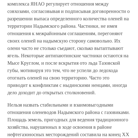
комплекса ЯНАО регулирует отношения между
совхозами, согласовывая и подписывая договоренности о
разрешении выпаса определенного количества оленей на
территории Надымского района. Частники, не имея
отношения к межрайонным соглашениям, перегоняют
своих оленей на надымскую сторону самовольно. Их
олени часто не столько съедают, сколько вытаптывают
ягель. Некоторые антипаютинские частники остаются на
Мысе Круглом, и после вскрытия ото льда Тазовской
губы, мотивируя это тем, что не успели до ледохода
отогнать оленей на свою территорию. Часто это
приводит к конфликтам с ныдинскими ненцами, иногда
дело доходит до открытых столкновений.
Нельзя назвать стабильными и взаимовыгодными
отношения оленеводов Надымского района с газовиками.
Площадь земель, пригодных для ведения традиционного
хозяйства, нарушенных в ходе освоения в районе
нефтегазоносных месторождений составила на конец ХХ