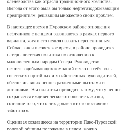
оленеводства как отрасли традиционного хозяйства.
Выгода от этого была бы только нефтегазодобывающим
предприятиям, решавшим множество своих проблем.
В настоящее время в Пуровском районе отношения
нефтяников с ненцами развиваются в рамках первого
варианта, хотя и его нельзя назвать перспективным.
Сейчас, как и в советское время, в районе проводится
патерналистская политика по отношению к
малочисленным народам Севера. Руководство
нефтегазодобывающих компаний взяло на себя роль
советских партийных и хозяйственных руководителей,
обеспечивавших ненцев различными льготами и
дотациями. Эта политика приводит, к тому, что у ненцев
сохраняется иждивенческое отношение к жизни,
сознание того, что о них должен кто-то постоянно
заботиться.
Оценивая создавшееся на территории Пяко-Пуровской
родовой общины положение в целом, можно