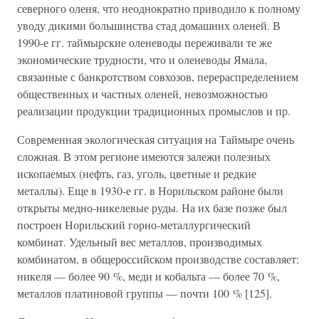
северного оленя, что неоднократно приводило к полному
уводу дикими большинства стад домашних оленей. В
1990-е гг. таймырские оленеводы переживали те же
экономические трудности, что и оленеводы Ямала,
связанные с банкротством совхозов, перераспределением
общественных и частных оленей, невозможностью
реализации продукции традиционных промыслов и пр.
Современная экологическая ситуация на Таймыре очень
сложная. В этом регионе имеются залежи полезных
ископаемых (нефть, газ, уголь, цветные и редкие
металлы). Еще в 1930-е гг. в Норильском районе были
открыты медно-никелевые руды. На их базе позже был
построен Норильский горно-металлургический
комбинат. Удельный вес металлов, производимых
комбинатом, в общероссийском производстве составляет:
никеля — более 90 %, меди и кобальта — более 70 %,
металлов платиновой группы — почти 100 % [125].