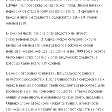
Щучья, на побережье Байдарацкой губы. Зимой пастухи
перегоняют стада в зону северной тайги. В среднем в
каждом личном хозяйстве содержится 120–130 голов
оленей [118].
В южной части района оленеводство не играет
значительной роли. В Харсаимском сельском округе
выпасом оленей занимается всего несколько семей
ненцев и коми-ижемцев. По данным на 1999 год в округе
было зарегистрировано 7 оленеводческих хозяйств, в
которых было всего 119 оленей.
Важной отраслью хозяйства Приуральского района
является рыболовство. После банкротства совхозов на их
базах в разных поселках стали создаваться рыболовецкие
кооперативы и акционерные общества, а также родовые
общины коренного, в основном хантыйского, населения.
Однако сложная экономическая ситуация, в частности,
заниженные цены на рыбу не позволяют сделать выпуск