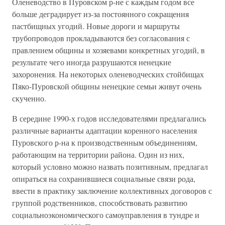
Оленеводство в Пуровском р-не с каждым годом все
больше деградирует из-за постоянного сокращения
пастбищных угодий. Новые дороги и маршруты
трубопроводов прокладываются без согласования с
правлением общины и хозяевами конкретных угодий, в
результате чего иногда разрушаются ненецкие
захоронения. На некоторых оленеводческих стойбищах
Пяко-Пуровской общины ненецкие семьи живут очень
скученно.
В середине 1990-х годов исследователями предлагались
различные варианты адаптации коренного населения
Пуровского р-на к производственным объединениям,
работающим на территории района. Один из них,
который условно можно назвать позитивным, предлагал
опираться на сохранившиеся социальные связи рода,
ввести в практику заключение коллективных договоров с
группой родственников, способствовать развитию
социальноэкономического самоуправления в тундре и