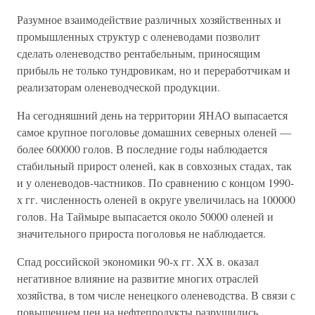
Разумное взаимодействие различных хозяйственных и
промышленных структур с оленеводами позволит
сделать оленеводство рентабельным, приносящим
прибыль не только тундровикам, но и переработчикам и
реализаторам оленеводческой продукции.
На сегодняшний день на территории ЯНАО выпасается
самое крупное поголовье домашних северных оленей —
более 600000 голов. В последние годы наблюдается
стабильный прирост оленей, как в совхозных стадах, так
и у оленеводов-частников. По сравнению с концом 1990-
х гг. численность оленей в округе увеличилась на 100000
голов. На Таймыре выпасается около 50000 оленей и
значительного прироста поголовья не наблюдается.
Спад российской экономики 90-х гг. ХХ в. оказал
негативное влияние на развитие многих отраслей
хозяйства, в том числе ненецкого оленеводства. В связи с
повышением цен на нефтепродукты разрушились