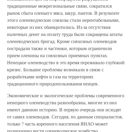
традиционные межрегиональные связи, сократился
рынок сбыта оленьего мяса, шкур, пантов. В результате
этого оленеводческие совхозы стали нерентабельными,
некоторые из них обанкротились. Из-за отсутствия
наличных денег на оплату труда были сокращены штаты
оленеводческих бригад. Кроме совхозных оленеводов
пострадали также и частники, которым ограничили
прием оленины на совхозных приемных пунктах.
Ненецкое оленеводство в это время переживало глубокий
кризис. Большие проблемы возникали в связи с
разработками нефти и газа на территориях
традиционного природопользования ненцев.
Экономические и экологические проблемы современного
ненецкого оленеводства разнообразны, многие из них
имеют давнюю историю. В первую очередь они исходят
от самих оленеводов. Сегодня, по данным специалистов,
только ? часть коренного населения ЯНАО может
полноценно вести оленеводческое хозяйство,