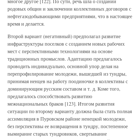
многое другое [122]. По сути, речь шла о создании
родовых общин и заключении коллективных договоров с
нефтегазодобывающими предприятиями, что в настоящее
время и делается.
Второй вариант (негативный) предполагал развитие
инфраструктуры поселков с созданием новых рабочих
мест с перспективными технологиями на основе
традиционных промыслов. Адаптацию предлагалось
проводить индивидуально, основной упор делая на
перепрофилирование молодежи, вышедшей из тундры,
принимая ненцев на работу поодиночке в коллективы с
доминирующим русским составом и т. д. Коме того,
предлагалось способствовать развитию
межнациональных браков [123]. Итогом развития
ситуации по второму варианту должна была стать полная
ассимиляция в Пуровском районе ненецкой молодежи,
без перспективы ее возвращения в тундру, постепенное
вымирание старых тундровиков, свертывание