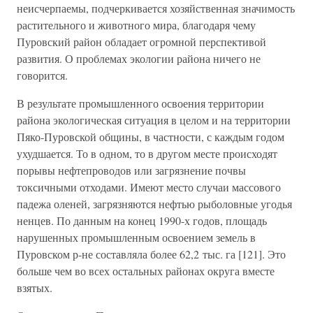
неисчерпаемы, подчеркивается хозяйственная значимость
растительного и животного мира, благодаря чему
Пуровский район обладает огромной перспективой
развития. О проблемах экологии района ничего не
говорится.
В результате промышленного освоения территории
района экологическая ситуация в целом и на территории
Пяко-Пуровской общины, в частности, с каждым годом
ухудшается. То в одном, то в другом месте происходят
порывы нефтепроводов или загрязнение почвы
токсичными отходами. Имеют место случаи массового
падежа оленей, загрязняются нефтью рыболовные угодья
ненцев. По данным на конец 1990-х годов, площадь
нарушенных промышленным освоением земель в
Пуровском р-не составляла более 62,2 тыс. га [121]. Это
больше чем во всех остальных районах округа вместе
взятых.