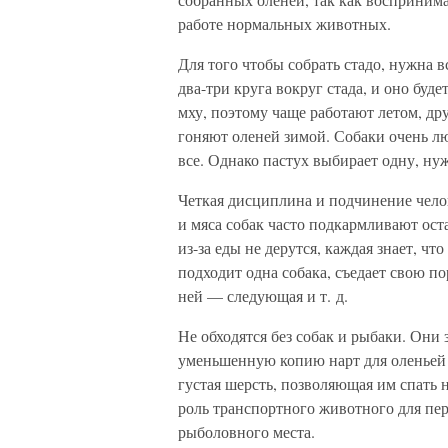
работе нормальных животных.
Для того чтобы собрать стадо, нужна 
два-три круга вокруг стада, и оно буд
мху, поэтому чаще работают летом, др
гоняют оленей зимой. Собаки очень лю
все. Однако пастух выбирает одну, ну
Четкая дисциплина и подчинение чело
и мяса собак часто подкармливают ост
из-за еды не дерутся, каждая знает, чт
подходит одна собака, съедает свою по
ней — следующая и т. д.
Не обходятся без собак и рыбаки. Они
уменьшенную копию нарт для оленьей 
густая шерсть, позволяющая им спать 
роль транспортного животного для пер
рыболовного места.