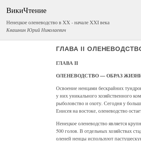
ВикиЧтение
Ненецкое оленеводство в XX - начале XXI века
Квашнин Юрий Николаевич
ГЛАВА II ОЛЕНЕВОДСТ
ГЛАВА II
ОЛЕНЕВОДСТВО — ОБРАЗ ЖИЗН
Освоение ненцами бескрайних тундро
у них уникального хозяйственного ком
рыболовство и охоту. Сегодня у больш
Енисея на востоке, оленеводство остае
Ненецкое оленеводство является крупн
500 голов. В отдельных хозяйствах ста
оленей ненцы используют пастушеску