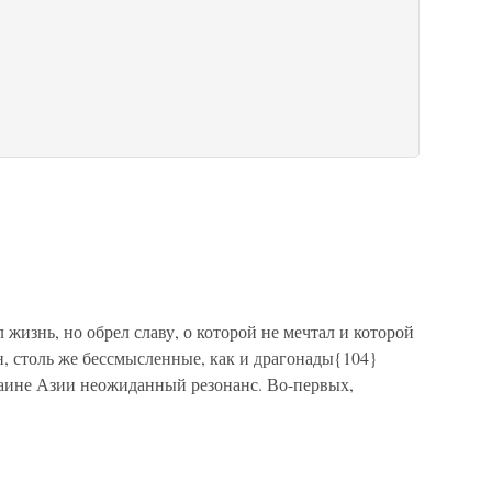
жизнь, но обрел славу, о которой не мечтал и которой
н, столь же бессмысленные, как и драгонады{104}
аине Азии неожиданный резонанс. Во-первых,