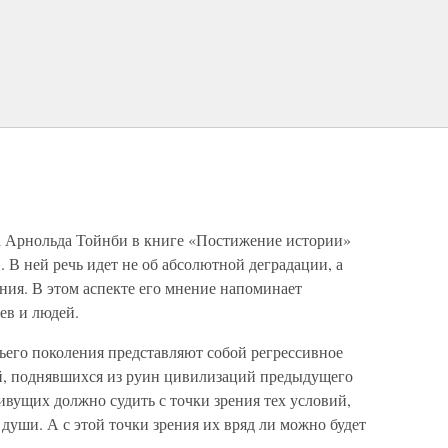
а Арнольда Тойнби в книге «Постижение истории»
. В ней речь идет не об абсолютной деградации, а
ния. В этом аспекте его мнение напоминает
ев и людей.
ьего поколения представляют собой регрессивное
й, поднявшихся из руин цивилизаций предыдущего
вущих должно судить с точки зрения тех условий,
 души. А с этой точки зрения их вряд ли можно будет