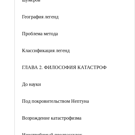
География легенд
Проблема метода
Классификация легенд
ГЛАВА 2. ФИЛОСОФИЯ КАТАСТРОФ
До науки
Под покровительством Нептуна
Возрождение катастрофизма
Неистребимый предрассудок