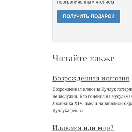
неограниченным чтением
ПОЛУЧИТЬ ПОДАРОК
Читайте также
Возрожденная иллюзия
Возрожденная иллюзия Кучлук потерял 
не заслужил. Его гонения на мусульма
Людовика XIV, имели на западной окр
Кучлука решил
Иллюзия или мир?