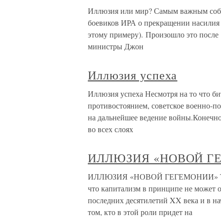
Иллюзия или мир? Самым важным собы
боевиков ИРА о прекращении насилия в
этому примеру). Произошло это после 
министры Джон
Иллюзия успеха
Иллюзия успеха Несмотря на то что б
противостоянием, советское военно-п
на дальнейшее ведение войны.Конечно
во всех слоях
ИЛЛЮЗИЯ «НОВОЙ Г
ИЛЛЮЗИЯ «НОВОЙ ГЕГЕМОНИИ» Теоре
что капитализм в принципе не может о
последних десятилетий XX века и в н
том, кто в этой роли придет на