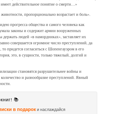
он имеет действительное понятие о смерти…»
 животности, пропорционально возрастает и боль».
идею прогресса общества и самого человека как
думала законы и содержит армии вооруженных
ы держать людей «в намордниках», заставляет их
равно совершается огромное число преступлений, да
 то придется согласиться с Шопенгауэром в его
тория, это, в сущности, только тяжелый, долгий и
вилизации становятся разрушительнее войны и
 количество и разнообразие преступлений. Явный
ности.
книг! 📚
писки в подарок
и наслаждайся