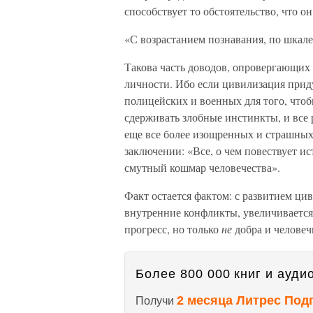
способствует то обстоятельство, что 
«С возрастанием познавания, по шкале
Такова часть доводов, опровергающих 
личности. Ибо если цивилизация при
полицейских и военных для того, чтоб
сдерживать злобные инстинкты, и все 
еще все более изощренных и страшных,
заключении: «Все, о чем повествует ис
смутный кошмар человечества».
Факт остается фактом: с развитием ци
внутренние конфликты, увеличивается
прогресс, но только
не
добра и человеч
Более 800 000 книг и аудио
2 месяца Литрес Под
Получи