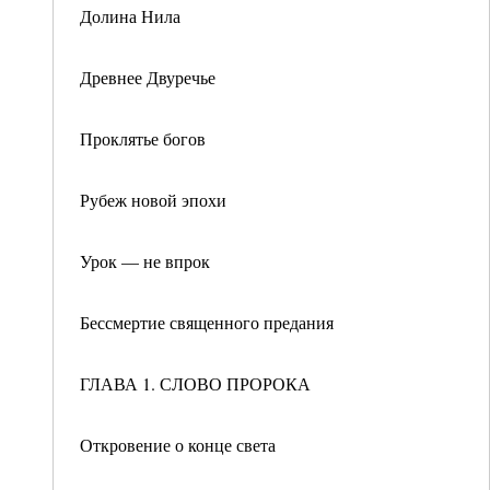
Долина Нила
Древнее Двуречье
Проклятье богов
Рубеж новой эпохи
Урок — не впрок
Бессмертие священного предания
ГЛАВА 1. СЛОВО ПРОРОКА
Откровение о конце света