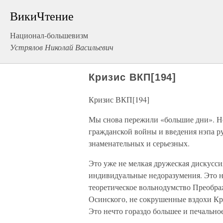
ВикиЧтение
Национал-большевизм
Устрялов Николай Васильевич
Кризис ВКП[194]
Кризис ВКП[194]
Мы снова пережили «большие дни». Не 
гражданской войны и введения нэпа ру
знаменательных и серьезных.
Это уже не мелкая дружеская дискусси
индивидуальные недоразумения. Это н
теоретическое вольнодумство Преобра
Осинского, не сокрушенные вздохи Кр
Это нечто гораздо большее и печально