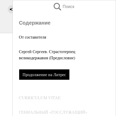
Поиск
Содержание
От составителя
Сергей Сергеев. Страстотерпец
великодержавия (Предисловие)
Продолжение на Литрес
CURRICULUM VITAE
ГЕНИАЛЬНЫЙ «ГОССЛУЖАЩИЙ»