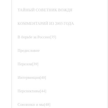
ТАЙНЫЙ СОВЕТНИК ВОЖДЯ
КОММЕНТАРИЙ ИЗ 2003 ГОДА
В борьбе за Россию[35]
Предисловие
Перелом[39]
Интервенция[40]
Перспективы[44]
Союзники и мы[48]