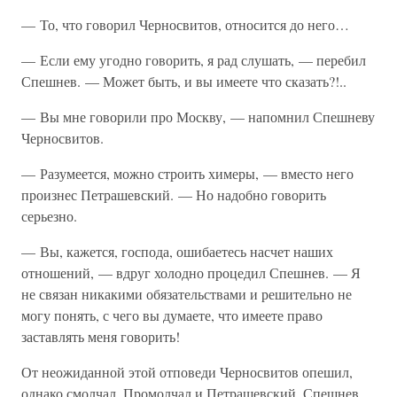
— То, что говорил Черносвитов, относится до него…
— Если ему угодно говорить, я рад слушать, — перебил
Спешнев. — Может быть, и вы имеете что сказать?!..
— Вы мне говорили про Москву, — напомнил Спешневу
Черносвитов.
— Разумеется, можно строить химеры, — вместо него
произнес Петрашевский. — Но надобно говорить
серьезно.
— Вы, кажется, господа, ошибаетесь насчет наших
отношений, — вдруг холодно процедил Спешнев. — Я
не связан никакими обязательствами и решительно не
могу понять, с чего вы думаете, что имеете право
заставлять меня говорить!
От неожиданной этой отповеди Черносвитов опешил,
однако смолчал. Промолчал и Петрашевский. Спешнев