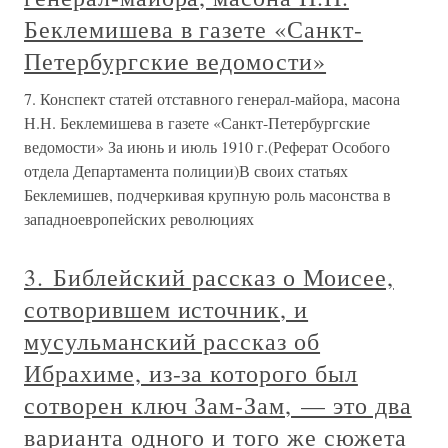
Беклемишева в газете «Санкт-
Петербургские ведомости»
7. Конспект статей отставного генерал-майора, масона
Н.Н. Беклемишева в газете «Санкт-Петербургские
ведомости» За июнь и июль 1910 г.(Реферат Особого
отдела Департамента полиции)В своих статьях
Беклемишев, подчеркивая крупную роль масонства в
западноевропейских революциях
3. Библейский рассказ о Моисее,
сотворившем источник, и
мусульманский рассказ об
Ибрахиме, из-за которого был
сотворен ключ Зам-Зам, — это два
варианта одного и того же сюжета