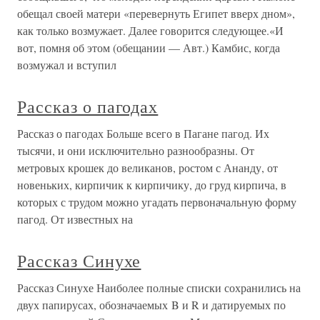
обещал своей матери «перевернуть Египет вверх дном»,
как только возмужает. Далее говорится следующее.«И
вот, помня об этом (обещании — Авт.) Камбис, когда
возмужал и вступил
Рассказ о пагодах
Рассказ о пагодах Больше всего в Пагане пагод. Их
тысячи, и они исключительно разнообразны. От
метровых крошек до великанов, ростом с Ананду, от
новеньких, кирпичик к кирпичику, до груд кирпича, в
которых с трудом можно угадать первоначальную форму
пагод. От известных на
Рассказ Синухе
Рассказ Синухе Наиболее полные списки сохранились на
двух папирусах, обозначаемых B и R и датируемых по