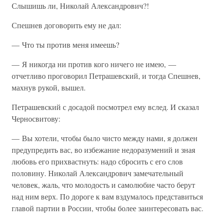
Слышишь ли, Николай Александрович?!
Спешнев договорить ему не дал:
— Что ты против меня имеешь?
— Я никогда ни против кого ничего не имею, —
отчетливо проговорил Петрашевский, и тогда Спешнев,
махнув рукой, вышел.
Петрашевский с досадой посмотрел ему вслед. И сказал
Черносвитову:
— Вы хотели, чтобы было чисто между нами, я должен
предупредить вас, во избежание недоразумений и зная
любовь его прихвастнуть: надо сбросить с его слов
половину. Николай Александрович замечательный
человек, жаль, что молодость и самолюбие часто берут
над ним верх. По дороге к вам вздумалось представиться
главой партии в России, чтобы более заинтересовать вас.