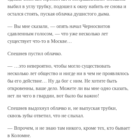
выбил в углу трубку, подошел к окну набить ее снова и
остался стоять, пуская облачка душистого дыма.
— Вы мне сказали, — опять начал Черносвитов
сдавленным голосом, — что уже несколько лет
существует что-то в Москве…
Спешнев пустил облачко.
— …это невероятно, чтобы могло существовать
несколько лет общество и нигде ни в чем не проявлялось
бы его действие… Ну да бог с ним. Не хотите быть
откровенны, ваше дело. Можете ли вы мне одно сказать,
нет ли чего в гвардии, вот было бы важно!
Спешнев выдохнул облачко и, не выпуская трубки,
сквозь зубы ответил, что не слыхал.
— Впрочем, и не знаю там никого, кроме тех, кто бывает
в Коломне.