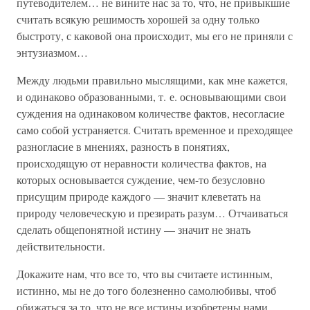
путеводителем… не вините нас за то, что, не привыкшие
считать всякую решимость хорошей за одну только
быстроту, с каковой она происходит, мы его не приняли с
энтузиазмом…
Между людьми правильно мыслящими, как мне кажется,
и одинаково образованными, т. е. основывающими свои
суждения на одинаковом количестве фактов, несогласие
само собой устраняется. Считать временное и преходящее
разногласие в мнениях, разность в понятиях,
происходящую от неравности количества фактов, на
которых основывается суждение, чем-то безусловно
присущим природе каждого — значит клеветать на
природу человеческую и презирать разум… Отчаиваться
сделать общепонятной истину — значит не знать
действительности.
Докажите нам, что все то, что вы считаете истинным,
истинно, мы не до того болезненно самолюбивы, чтоб
обижаться за то, что не все истины изобретены нами…