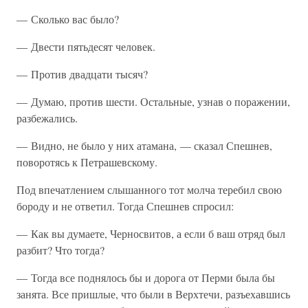
— Сколько вас было?
— Двести пятьдесят человек.
— Против двадцати тысяч?
— Думаю, против шести. Остальные, узнав о поражении,
разбежались.
— Видно, не было у них атамана, — сказал Спешнев,
поворотясь к Петрашевскому.
Под впечатлением слышанного тот молча теребил свою
бороду и не ответил. Тогда Спешнев спросил:
— Как вы думаете, Черносвитов, а если б ваш отряд был
разбит? Что тогда?
— Тогда все поднялось бы и дорога от Перми была бы
занята. Все пришлые, что были в Верхтечи, разъехавшись