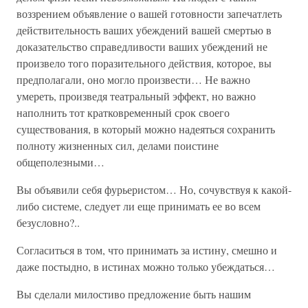
воззрением объявление о вашей готовности запечатлеть
действительность ваших убеждений вашей смертью в
доказательство справедливости ваших убеждений не
произвело того поразительного действия, которое, вы
предполагали, оно могло произвести… Не важно
умереть, произведя театральный эффект, но важно
наполнить тот кратковременный срок своего
существования, в который можно надеяться сохранить
полноту жизненных сил, делами поистине
общеполезными…
Вы объявили себя фурьеристом… Но, сочувствуя к какой-
либо системе, следует ли еще принимать ее во всем
безусловно?..
Согласиться в том, что принимать за истину, смешно и
даже постыдно, в истинах можно только убеждаться…
Вы сделали милостиво предложение быть нашим