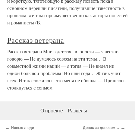
и короткую, тяготеющую к рассказу повесть пока в
основном перешли писатели, получившие известность в
прошлом все-таки преимущественно как авторы повестей
и романисты (В.
Рассказ ветерана
Рассказ ветерана Мне в детстве, в юности — я честно
говорю — Не думалось совсем на эти темы… В
совместной жизни наций — я тогда — Не видел ни
одной большой проблемы! Но шли года… Жизнь учит
всех. И так сложилось, что меня не обошла — Пришлось
столкнуться с сонмом
О проекте
Разделы
←
→
Новые люди
Донос за доносом…