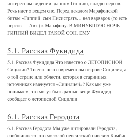
интересном видении, данном Гиппию, вождю персов.
Речь идет о вещем сне. Перед началом Марафонской
битвы «Гиппий, сын Писистрата… вел варваров (то есть
персов — Авт.) к Марафону. В МИНУВШУЮ НОЧЬ
ГИППИЙ ВИДЕЛ ТАКОЙ СОН. ЕМУ
5.1. Рассказ Фукидида
5.1. Рассказ Фукидида Что известно о ЛЕТОПИСНОЙ
Сицилии? То есть не о современном острове Сицилия, а
о той стране или области, которая в старинных
источниках именуется «Сицилией»? Как мы уже
понимаем, это могут быть разные вещи.Фукидид
сообщает о летописной Сицилии
6.1. Рассказ Геродота
6.1. Рассказ Геродота Мы уже цитировали Геродота,
сообщившего, что молодой персидский царевич Камбис