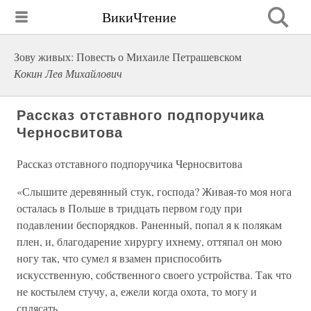
ВикиЧтение
Зову живых: Повесть о Михаиле Петрашевском
Кокин Лев Михайлович
Рассказ отставного подпоручика
Черносвитова
Рассказ отставного подпоручика Черносвитова
«Слышите деревянный стук, господа? Живая-то моя нога
осталась в Польше в тридцать первом году при
подавлении беспорядков. Раненный, попал я к полякам
плен, и, благодарение хирургу ихнему, оттяпал он мою
ногу так, что сумел я взамен приспособить
искусственную, собственного своего устройства. Так что
не костылем стучу, а, ежели когда охота, то могу и
сплясать.