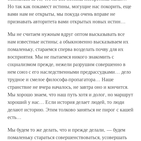
Но так как покамест истины, могущие нас покорить, еще
вами нам не открыты, мы покуда очень вправе не
признавать авторитета вами открытых новых истин…
Мы не считаем нужным вдруг оптом высказывать все
нам известные истины; а обыкновенно высказываем их
помаленьку, стараемся сперва возделать почву для их
восприятия. Мы не пытаемся никого знакомить с
социализмом прежде, нежели разрушим совершенно в
нем союз с его наследственными предрассудками… дело
трудное и смелое философа-пропагатора… Наше
странствие не вчера началось, не завтра оно и кончится.
Мы хорошо знаем, что наш путь хотя и долог, но маршрут
хороший у нас… Если история делает людей, то люди
делают историю. Этим толково заняться не пирог с кашей
есть…
Мы будем то же делать, что и прежде делали, — будем
помаленьку стараться совершенствоваться, усовершать