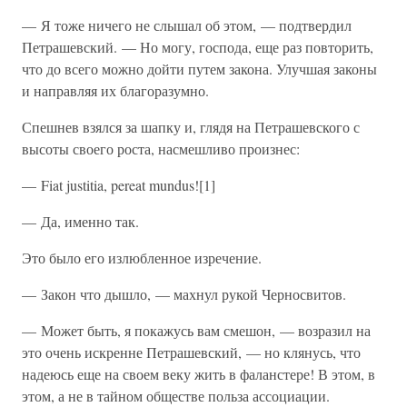
— Я тоже ничего не слышал об этом, — подтвердил
Петрашевский. — Но могу, господа, еще раз повторить,
что до всего можно дойти путем закона. Улучшая законы
и направляя их благоразумно.
Спешнев взялся за шапку и, глядя на Петрашевского с
высоты своего роста, насмешливо произнес:
— Fiat justitia, pereat mundus![1]
— Да, именно так.
Это было его излюбленное изречение.
— Закон что дышло, — махнул рукой Черносвитов.
— Может быть, я покажусь вам смешон, — возразил на
это очень искренне Петрашевский, — но клянусь, что
надеюсь еще на своем веку жить в фаланстере! В этом, в
этом, а не в тайном обществе польза ассоциации.