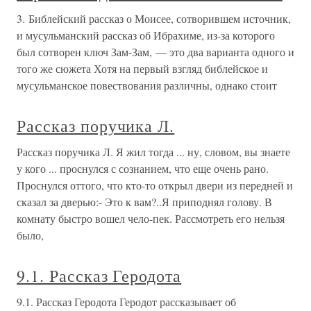
3. Библейский рассказ о Моисее, сотворившем источник,
и мусульманский рассказ об Ибрахиме, из-за которого
был сотворен ключ Зам-Зам, — это два варианта одного и
того же сюжета Хотя на первый взгляд библейское и
мусульманское повествования различны, однако стоит
Рассказ поручика Л.
Рассказ поручика Л. Я жил тогда ... ну, словом, вы знаете
у кого ... проснулся с сознанием, что еще очень рано.
Проснулся оттого, что кто-то открыл двери из передней и
сказал за дверью:- Это к вам?..Я приподнял голову. В
комнату быстро вошел чело-пек. Рассмотреть его нельзя
было,
9.1. Рассказ Геродота
9.1. Рассказ Геродота Геродот рассказывает об