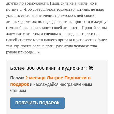
других по возможности. Наша сила не в числе, но в
истине… Чтоб совершилось торжество истины, не надо
умалять ее силы и значения примесью к ней своих
личных расчетов, но надо для истины принести в жертву
самолюбивые притязания своей личности. Прощайте, мы
ждем вас с ответом и спешим вас предварить, что по
нашей системе место нашего привала и успокоения будет
там, где постановлена грань развитию человечества
рукою природы…»
Более 800 000 книг и аудиокниг! 📚
2 месяца Литрес Подписки в
Получи
подарок
и наслаждайся неограниченным
чтением
ПОЛУЧИТЬ ПОДАРОК