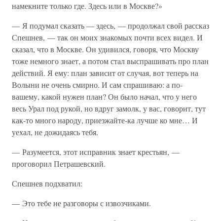
намекните только где. Здесь или в Москве?»
— Я подумал сказать — здесь, — продолжал свой рассказ
Спешнев, — так он моих знакомых почти всех видел. И
сказал, что в Москве. Он удивился, говоря, что Москву
тоже немного знает, а потом стал выспрашивать про план
действий. Я ему: план зависит от случая, вот теперь на
Волыни не очень смирно. И сам спрашиваю: а по-
вашему, какой нужен план? Он было начал, что у него
весь Урал под рукой, но вдруг замолк, у вас, говорит, тут
как-то много народу, приезжайте-ка лучше ко мне… И
уехал, не дожидаясь тебя.
— Разумеется, этот исправник знает крестьян, —
проговорил Петрашевский.
Спешнев подхватил:
— Это тебе не разговоры с извозчиками.