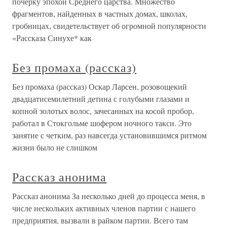
почерку эпохой Среднего царства. Множество
фрагментов, найденных в частных домах, школах,
гробницах, свидетельствует об огромной популярности
«Рассказа Синухе* как
Без промаха (рассказ)
Без промаха (рассказ) Оскар Ларсен, розовощекий
двадцатисемилетний детина с голубыми глазами и
копной золотых волос, зачесанных на косой пробор,
работал в Стокгольме шофером ночного такси. Это
занятие с четким, раз навсегда установившимся ритмом
жизни было не слишком
Рассказ анонима
Рассказ анонима За несколько дней до процесса меня, в
числе нескольких активных членов партии с нашего
предприятия, вызвали в райком партии. Всего там