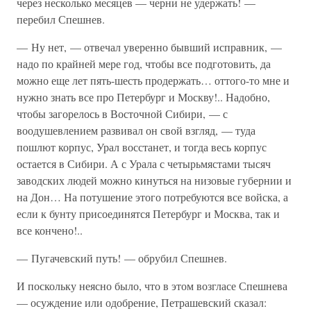
через несколько месяцев — черни не удержать! —
перебил Спешнев.
— Ну нет, — отвечал уверенно бывший исправник, —
надо по крайней мере год, чтобы все подготовить, да
можно еще лет пять-шесть продержать… оттого-то мне и
нужно знать все про Петербург и Москву!.. Надобно,
чтобы загорелось в Восточной Сибири, — с
воодушевлением развивал он свой взгляд, — туда
пошлют корпус, Урал восстанет, и тогда весь корпус
остается в Сибири. А с Урала с четырьмястами тысяч
заводских людей можно кинуться на низовые губернии и
на Дон… На потушение этого потребуются все войска, а
если к бунту присоединятся Петербург и Москва, так и
все кончено!..
— Пугачевский путь! — обрубил Спешнев.
И поскольку неясно было, что в этом возгласе Спешнева
— осуждение или одобрение, Петрашевский сказал: