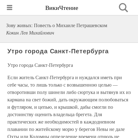
ВикиЧтение
Зову живых: Повесть о Михаиле Петрашевском
Кокин Лев Михайлович
Утро города Санкт-Петербурга
Утро города Санкт-Петербурга
Если житель Санкт-Петербурга и нуждался иметь при
себе часы, то лишь только с возвышенною целью —
отворотивши полу шинели либо сюртука и вытянув их из
кармана на свет божий, дать окружающим полюбоваться
и футляром, и цепью, и крышкой, дабы смогли по
достоинству оценить владельца брегета. Для
практических же необходимостей в каждодневном
плавании по житейскому морю у берегов Невы не дале
Охты или Коломны определение времени отнюдь не