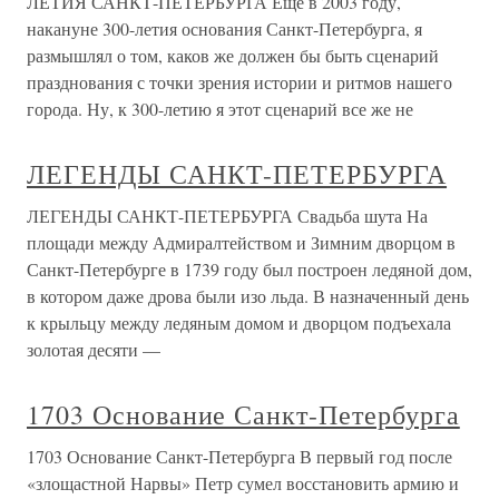
ЛЕТИЯ САНКТ-ПЕТЕРБУРГА Еще в 2003 году,
накануне 300-летия основания Санкт-Петербурга, я
размышлял о том, каков же должен бы быть сценарий
празднования с точки зрения истории и ритмов нашего
города. Ну, к 300-летию я этот сценарий все же не
ЛЕГЕНДЫ САНКТ-ПЕТЕРБУРГА
ЛЕГЕНДЫ САНКТ-ПЕТЕРБУРГА Свадьба шута На
площади между Адмиралтейством и Зимним дворцом в
Санкт-Петербурге в 1739 году был построен ледяной дом,
в котором даже дрова были изо льда. В назначенный день
к крыльцу между ледяным домом и дворцом подъехала
золотая десяти —
1703 Основание Санкт-Петербурга
1703 Основание Санкт-Петербурга В первый год после
«злощастной Нарвы» Петр сумел восстановить армию и