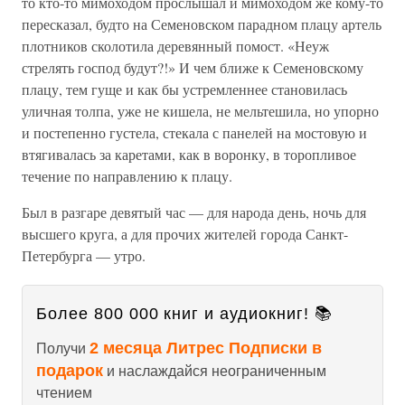
то кто-то мимоходом прослышал и мимоходом же кому-то
пересказал, будто на Семеновском парадном плацу артель
плотников сколотила деревянный помост. «Неуж
стрелять господ будут?!» И чем ближе к Семеновскому
плацу, тем гуще и как бы устремленнее становилась
уличная толпа, уже не кишела, не мельтешила, но упорно
и постепенно густела, стекала с панелей на мостовую и
втягивалась за каретами, как в воронку, в торопливое
течение по направлению к плацу.
Был в разгаре девятый час — для народа день, ночь для
высшего круга, а для прочих жителей города Санкт-
Петербурга — утро.
Более 800 000 книг и аудиокниг! 📚
2 месяца Литрес Подписки в
Получи
подарок
и наслаждайся неограниченным
чтением