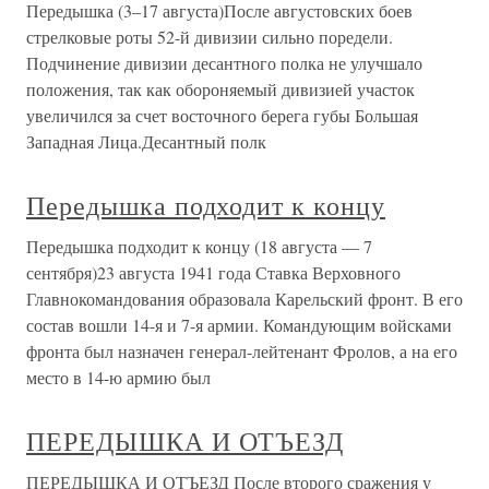
Передышка (3–17 августа)После августовских боев
стрелковые роты 52-й дивизии сильно поредели.
Подчинение дивизии десантного полка не улучшало
положения, так как обороняемый дивизией участок
увеличился за счет восточного берега губы Большая
Западная Лица.Десантный полк
Передышка подходит к концу
Передышка подходит к концу (18 августа — 7
сентября)23 августа 1941 года Ставка Верховного
Главнокомандования образовала Карельский фронт. В его
состав вошли 14-я и 7-я армии. Командующим войсками
фронта был назначен генерал-лейтенант Фролов, а на его
место в 14-ю армию был
ПЕРЕДЫШКА И ОТЪЕЗД
ПЕРЕДЫШКА И ОТЪЕЗД После второго сражения у