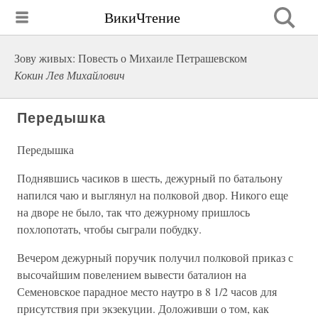
ВикиЧтение
Зову живых: Повесть о Михаиле Петрашевском
Кокин Лев Михайлович
Передышка
Передышка
Поднявшись часиков в шесть, дежурный по батальону
напился чаю и выглянул на полковой двор. Никого еще
на дворе не было, так что дежурному пришлось
похлопотать, чтобы сыграли побудку.
Вечером дежурный поручик получил полковой приказ с
высочайшим повелением вывести баталион на
Семеновское парадное место наутро в 8 1/2 часов для
присутствия при экзекуции. Доложивши о том, как