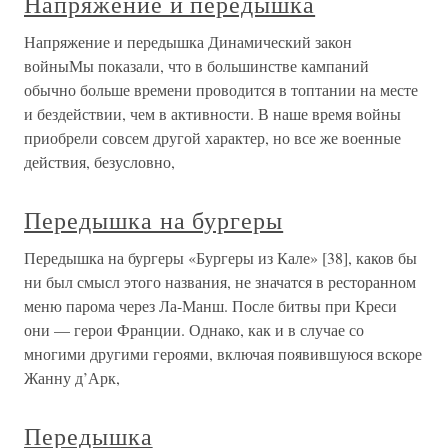
Напряжение и передышка
Напряжение и передышка Динамический закон
войныМы показали, что в большинстве кампаний
обычно больше времени проводится в топтании на месте
и бездействии, чем в активности. В наше время войны
приобрели совсем другой характер, но все же военные
действия, безусловно,
Передышка на бургеры
Передышка на бургеры «Бургеры из Кале» [38], каков бы
ни был смысл этого названия, не значатся в ресторанном
меню парома через Ла-Манш. После битвы при Креси
они — герои Франции. Однако, как и в случае со
многими другими героями, включая появившуюся вскоре
Жанну д’Арк,
Передышка