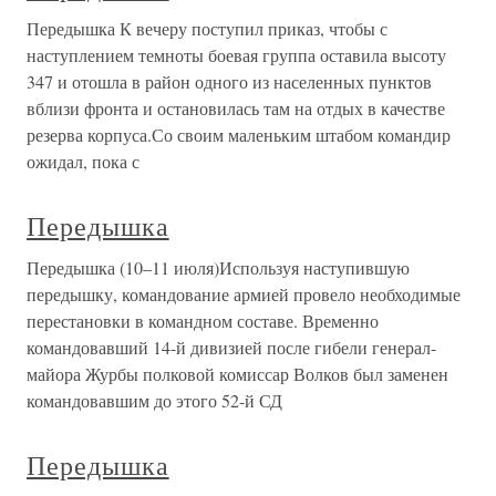
Передышка К вечеру поступил приказ, чтобы с
наступлением темноты боевая группа оставила высоту
347 и отошла в район одного из населенных пунктов
вблизи фронта и остановилась там на отдых в качестве
резерва корпуса.Со своим маленьким штабом командир
ожидал, пока с
Передышка
Передышка (10–11 июля)Используя наступившую
передышку, командование армией провело необходимые
перестановки в командном составе. Временно
командовавший 14-й дивизией после гибели генерал-
майора Журбы полковой комиссар Волков был заменен
командовавшим до этого 52-й СД
Передышка