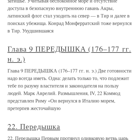
затишье. Учитывая беспокойное море и отсутствие
доступа в безопасную внутреннюю гавань Акры,
латинский флот стал уходить на север — в Тир и далее в
поисках убежища. Конрад Монферратский тоже вернулся
в Тир. Ухудшившаяся
Глава 9 ПЕРЕДЫШКА (176–177 гг.
н. э.)
Глава 9 ПЕРЕДЫШКА (176–177 гг. н. э.) Две готовности
надо всегда иметь. Одна: делать только то, что подлежит
тебе по разуму властителя и законодателя на пользу
людей. Марк Аврелий. Размышления, IV, 22 Коммод
представлен Риму «Он вернулся в Италию морем,
претерпев жесточайшую
22. Передышка
22. Передышка Первым протянул оливковую ветвь царь