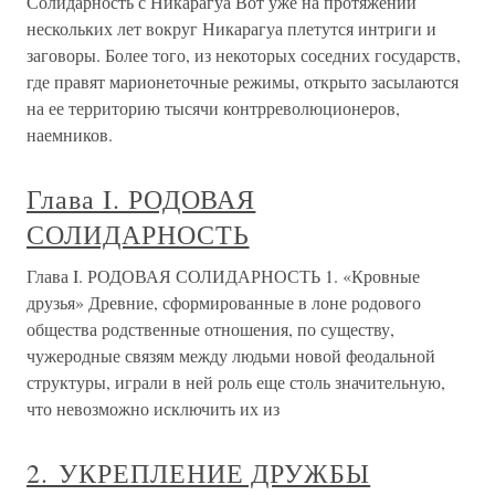
Солидарность с Никарагуа Вот уже на протяжении
нескольких лет вокруг Никарагуа плетутся интриги и
заговоры. Более того, из некоторых соседних государств,
где правят марионеточные режимы, открыто засылаются
на ее территорию тысячи контрреволюционеров,
наемников.
Глава I. РОДОВАЯ
СОЛИДАРНОСТЬ
Глава I. РОДОВАЯ СОЛИДАРНОСТЬ 1. «Кровные
друзья» Древние, сформированные в лоне родового
общества родственные отношения, по существу,
чужеродные связям между людьми новой феодальной
структуры, играли в ней роль еще столь значительную,
что невозможно исключить их из
2. УКРЕПЛЕНИЕ ДРУЖБЫ