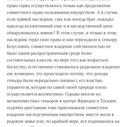
право серва осуществлялось только как продолжение
совместного права пользования имуществом. А в случае,
если прямой наследник, сын или иногда брат, покидал
навсегда коллективный очаг и в наследственной цепи
обнаруживалось зияние? В этом случае, и только в этом,
наследник терял свои права и они переходили к сеньору.
Безусловно, совместное владение собственностью не
было таким распространенным среди более
состоятельных классов: но мере того как возрастало
богатство, естественнее становилось раздельное владение
им; возможно, это происходило потому, что доходы
сеньора были нераздельно связаны с его властью
управителя, которая по самой своей природе плохо
осуществляется коллективно. Однако многие из
мелкопоместных сеньоров в центре Франции и Тоскане,
подобно крестьянам тоже практиковали совместное
владение наследственным имуществом, вместе жили в
родовом замке или, по крайней мере, все поднимались на