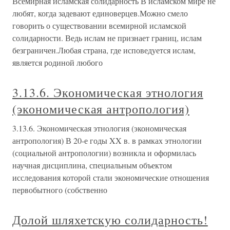
Всемирная исламская солидарность В исламском мире не
любят, когда задевают единоверцев.Можно смело
говорить о существовании всемирной исламской
солидарности. Ведь ислам не признает границ, ислам
безграничен.Любая страна, где исповедуется ислам,
является родиной любого
3.13.6. Экономическая этнология
(экономическая антропология)
3.13.6. Экономическая этнология (экономическая
антропология) В 20-е годы XX в. в рамках этнологии
(социальной антропологии) возникла и оформилась
научная дисциплина, специальным объектом
исследования которой стали экономические отношения
первобытного (собственно
Долой шляхетскую солидарность!