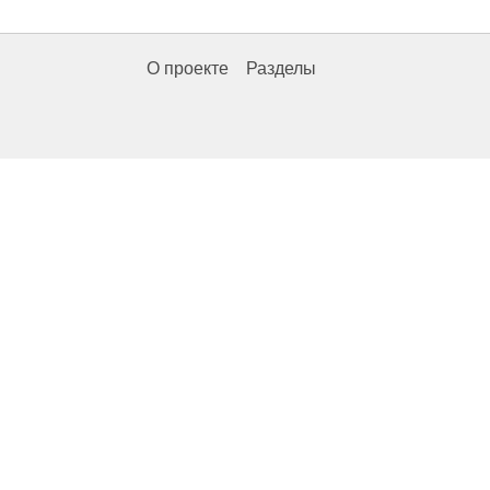
О проекте
Разделы