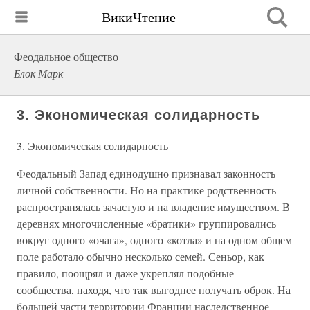
ВикиЧтение
Феодальное общество
Блок Марк
3. Экономическая солидарность
3. Экономическая солидарность
Феодальный Запад единодушно признавал законность
личной собственности. Но на практике родственность
распространялась зачастую и на владение имуществом. В
деревнях многочисленные «братики» группировались
вокруг одного «очага», одного «котла» и на одном общем
поле работало обычно несколько семей. Сеньор, как
правило, поощрял и даже укреплял подобные
сообщества, находя, что так выгоднее получать оброк. На
большей части территории Франции наследственное