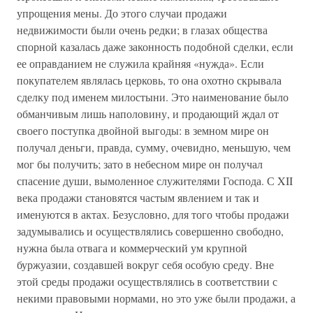
упрощения мены. До этого случаи продажи
недвижимости были очень редки; в глазах общества
спорной казалась даже законность подобной сделки, если
ее оправданием не служила крайняя «нужда». Если
покупателем являлась церковь, то она охотно скрывала
сделку под именем милостыни. Это наименование было
обманчивым лишь наполовину, и продающий ждал от
своего поступка двойной выгоды: в земном мире он
получал деньги, правда, сумму, очевидно, меньшую, чем
мог бы получить; зато в небесном мире он получал
спасение души, вымоленное служителями Господа. С XII
века продажи становятся частым явлением и так и
именуются в актах. Безусловно, для того чтобы продажи
задумывались и осуществлялись совершенно свободно,
нужна была отвага и коммерческий ум крупной
буржуазии, создавшей вокруг себя особую среду. Вне
этой среды продажи осуществлялись в соответствии с
некими правовыми нормами, но это уже были продажи, а