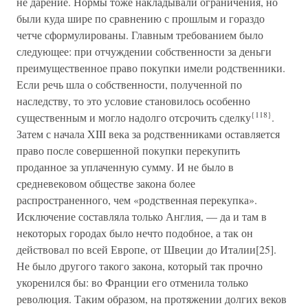
не дарение. Нормы тоже накладывали ограничения, но
были куда шире по сравнению с прошлым и гораздо
четче сформулированы. Главным требованием было
следующее: при отчуждении собственности за деньги
преимущественное право покупки имели родственники.
Если речь шла о собственности, полученной по
наследству, то это условие становилось особенно
{118}
существенным и могло надолго отсрочить сделку
.
Затем с начала XIII века за родственниками оставляется
право после совершенной покупки перекупить
проданное за уплаченную сумму. И не было в
средневековом обществе закона более
распространенного, чем «родственная перекупка».
Исключение составляла только Англия, — да и там в
некоторых городах было нечто подобное, а так он
действовал по всей Европе, от Швеции до Италии[25].
Не было другого такого закона, который так прочно
укоренился бы: во Франции его отменила только
революция. Таким образом, на протяжении долгих веков