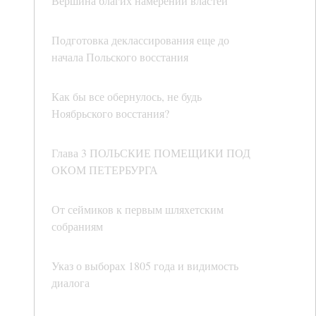
Вершина благих намерений властей
Подготовка деклассирования еще до
начала Польского восстания
Как бы все обернулось, не будь
Ноябрьского восстания?
Глава 3 ПОЛЬСКИЕ ПОМЕЩИКИ ПОД
ОКОМ ПЕТЕРБУРГА
От сеймиков к первым шляхетским
собраниям
Указ о выборах 1805 года и видимость
диалога