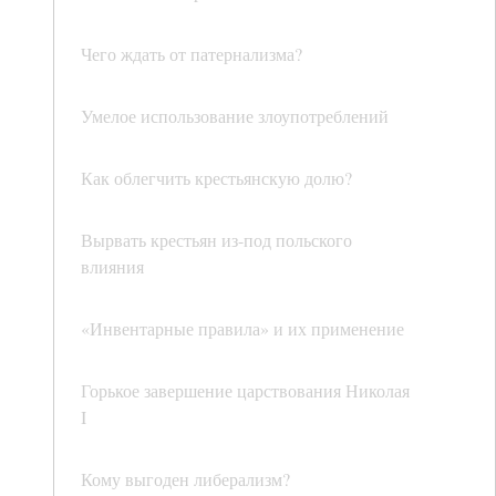
Чего ждать от патернализма?
Умелое использование злоупотреблений
Как облегчить крестьянскую долю?
Вырвать крестьян из-под польского
влияния
«Инвентарные правила» и их применение
Горькое завершение царствования Николая
I
Кому выгоден либерализм?