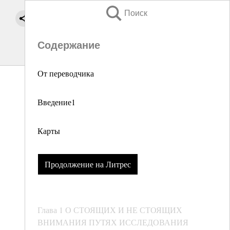
Поиск
Содержание
От переводчика
Введение1
Карты
Продолжение на Литрес
Глава 1 О СТОЯЩИХ И НЕ СТОЯЩИХ
ВНИМАНИЯ ПУТЯХ ИССЛЕДОВАНИЯ