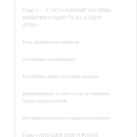
Глава 3 «…С ОСТАЛЬНЫМИ ЧАСТЯМИ
ИМПЕРИИ В ОДНО ТЕЛО, В ОДНУ
ДУШУ»
Роль дворянских собраний
Пособники русификации
Российское право и особые правила
Высокомерные у себя в уезде и покорные
перед лицом властей
Последние иллюзии создания автономии
Глава 4 АРКАДИЯ ПОД УГРОЗОЙ: