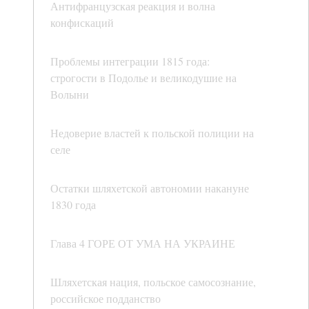
Антифранцузская реакция и волна
конфискаций
Проблемы интеграции 1815 года:
строгости в Подолье и великодушие на
Волыни
Недоверие властей к польской полиции на
селе
Остатки шляхетской автономии накануне
1830 года
Глава 4 ГОРЕ ОТ УМА НА УКРАИНЕ
Шляхетская нация, польское самосознание,
российское подданство