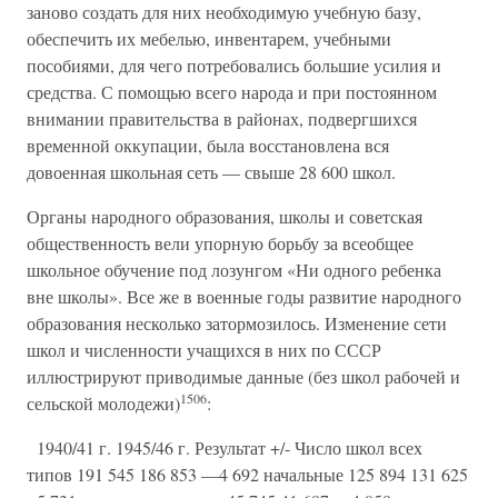
заново создать для них необходимую учебную базу,
обеспечить их мебелью, инвентарем, учебными
пособиями, для чего потребовались большие усилия и
средства. С помощью всего народа и при постоянном
внимании правительства в районах, подвергшихся
временной оккупации, была восстановлена вся
довоенная школьная сеть — свыше 28 600 школ.
Органы народного образования, школы и советская
общественность вели упорную борьбу за всеобщее
школьное обучение под лозунгом «Ни одного ребенка
вне школы». Все же в военные годы развитие народного
образования несколько затормозилось. Изменение сети
школ и численности учащихся в них по СССР
иллюстрируют приводимые данные (без школ рабочей и
1506
сельской молодежи)
:
1940/41 г. 1945/46 г. Результат +/- Число школ всех
типов 191 545 186 853 —4 692 начальные 125 894 131 625