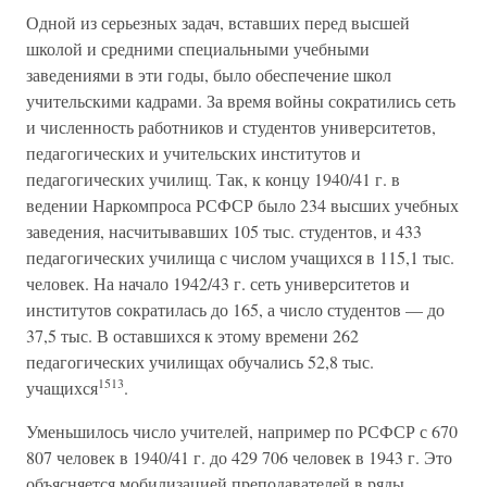
Одной из серьезных задач, вставших перед высшей
школой и средними специальными учебными
заведениями в эти годы, было обеспечение школ
учительскими кадрами. За время войны сократились сеть
и численность работников и студентов университетов,
педагогических и учительских институтов и
педагогических училищ. Так, к концу 1940/41 г. в
ведении Наркомпроса РСФСР было 234 высших учебных
заведения, насчитывавших 105 тыс. студентов, и 433
педагогических училища с числом учащихся в 115,1 тыс.
человек. На начало 1942/43 г. сеть университетов и
институтов сократилась до 165, а число студентов — до
37,5 тыс. В оставшихся к этому времени 262
педагогических училищах обучались 52,8 тыс.
1513
учащихся
.
Уменьшилось число учителей, например по РСФСР с 670
807 человек в 1940/41 г. до 429 706 человек в 1943 г. Это
объясняется мобилизацией преподавателей в ряды