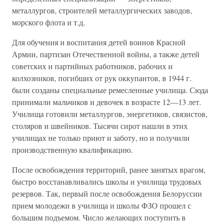
металлургов, строителей металлургических заводов,
морского флота и т.д.
Для обучения и воспитания детей воинов Красной
Армии, партизан Отечественной войны, а также детей
советских и партийных работников, рабочих и
колхозников, погибших от рук оккупантов, в 1944 г.
были созданы специальные ремесленные училища. Сюда
принимали мальчиков и девочек в возрасте 12—13 лет.
Училища готовили металлургов, энергетиков, связистов,
столяров и швейников. Тысячи сирот нашли в этих
училищах не только приют и заботу, но и получили
производственную квалификацию.
После освобождения территорий, ранее занятых врагом,
быстро восстанавливались школы и училища трудовых
резервов. Так, первый после освобождения Белоруссии
прием молодежи в училища и школы ФЗО прошел с
большим подъемом. Число желающих поступить в