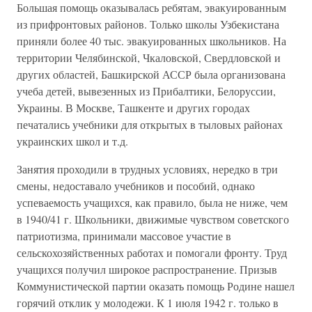
Большая помощь оказывалась ребятам, эвакуированным
из прифронтовых районов. Только школы Узбекистана
приняли более 40 тыс. эвакуированных школьников. На
территории Челябинской, Чкаловской, Свердловской и
других областей, Башкирской АССР была организована
учеба детей, вывезенных из Прибалтики, Белоруссии,
Украины. В Москве, Ташкенте и других городах
печатались учебники для открытых в тыловых районах
украинских школ и т.д.
Занятия проходили в трудных условиях, нередко в три
смены, недоставало учебников и пособий, однако
успеваемость учащихся, как правило, была не ниже, чем
в 1940/41 г. Школьники, движимые чувством советского
патриотизма, принимали массовое участие в
сельскохозяйственных работах и помогали фронту. Труд
учащихся получил широкое распространение. Призыв
Коммунистической партии оказать помощь Родине нашел
горячий отклик у молодежи. К 1 июля 1942 г. только в