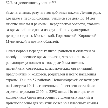
1504
52% от довоенного уровня
.
Замечательных результатов добились школы Ленинграда,
где даже в период блокады учились все дети до 14 лет,
многие школы и районы Свердловской области, ставшей
за время войны одним из крупнейших культурных
центров страны, Московской, Горьковской, Кировской,
Мурманской и других областей.
Опыт борьбы передовых школ, районов и областей за
всеобуч в военное время показал, что основным и
решающим условием в этом деле была помощь
партийных, советских, комсомольских организаций,
предприятий и колхозов, родителей и всего населения
страны. Так, по 57 районам Новосибирской области уже
на 1 августа 1941 г. с помощью общественности было
отремонтировано 2156 из 2398 школ. По инициативе
колхозников были построены 37 школьных зданий и
приспособлены для занятий более 297 классных комнат.