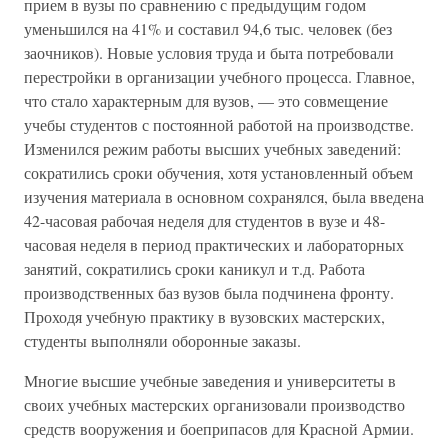
прием в вузы по сравнению с предыдущим годом
уменьшился на 41% и составил 94,6 тыс. человек (без
заочников). Новые условия труда и быта потребовали
перестройки в организации учебного процесса. Главное,
что стало характерным для вузов, — это совмещение
учебы студентов с постоянной работой на производстве.
Изменился режим работы высших учебных заведений:
сократились сроки обучения, хотя установленный объем
изучения материала в основном сохранялся, была введена
42-часовая рабочая неделя для студентов в вузе и 48-
часовая неделя в период практических и лабораторных
занятий, сократились сроки каникул и т.д. Работа
производственных баз вузов была подчинена фронту.
Проходя учебную практику в вузовских мастерских,
студенты выполняли оборонные заказы.
Многие высшие учебные заведения и университеты в
своих учебных мастерских организовали производство
средств вооружения и боеприпасов для Красной Армии.