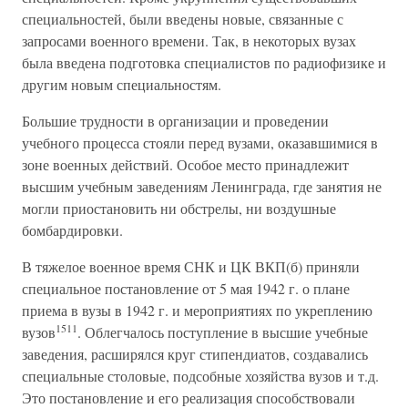
специальностей, были введены новые, связанные с
запросами военного времени. Так, в некоторых вузах
была введена подготовка специалистов по радиофизике и
другим новым специальностям.
Большие трудности в организации и проведении
учебного процесса стояли перед вузами, оказавшимися в
зоне военных действий. Особое место принадлежит
высшим учебным заведениям Ленинграда, где занятия не
могли приостановить ни обстрелы, ни воздушные
бомбардировки.
В тяжелое военное время СНК и ЦК ВКП(б) приняли
специальное постановление от 5 мая 1942 г. о плане
приема в вузы в 1942 г. и мероприятиях по укреплению
1511
вузов
. Облегчалось поступление в высшие учебные
заведения, расширялся круг стипендиатов, создавались
специальные столовые, подсобные хозяйства вузов и т.д.
Это постановление и его реализация способствовали