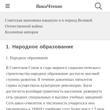
ВикиЧтение
Советская экономика накануне и в период Великой
Отечественной войны
Коллектив авторов
1. Народное образование
1. Народное образование
В Советском Союзе в годы мирного социалистического
строительства народное образование достигло высокой
ступени развития. В течение довоенных пятилеток
страна осуществила культурную революцию. Была
достигнута всеобщая грамотность населения, развернута
сеть средних специальных и высших учебных заведений.
Сеть школ-семилеток и численность учащихся в них
увеличились к 1940/41 учебному году более чем в 1,5 раза