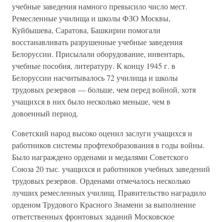
учебные заведения намного превысило число мест.
Ремесленные училища и школы ФЗО Москвы,
Куйбышева, Саратова, Башкирии помогали
восстанавливать разрушенные учебные заведения
Белоруссии. Присылали оборудование, инвентарь,
учебные пособия, литературу. К концу 1945 г. в
Белоруссии насчитывалось 72 училища и школы
трудовых резервов — больше, чем перед войной, хотя
учащихся в них было несколько меньше, чем в
довоенный период.
Советский народ высоко оценил заслуги учащихся и
работников системы профтехобразования в годы войны.
Было награждено орденами и медалями Советского
Союза 20 тыс. учащихся и работников учебных заведений
трудовых резервов. Орденами отмечалось несколько
лучших ремесленных училищ. Правительство наградило
орденом Трудового Красного Знамени за выполнение
ответственных фронтовых заданий Московское