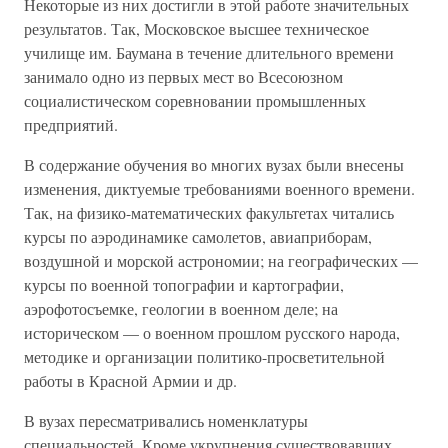
Некоторые из них достигли в этой работе значительных
результатов. Так, Московское высшее техническое
училище им. Баумана в течение длительного времени
занимало одно из первых мест во Всесоюзном
социалистическом соревновании промышленных
предприятий.
В содержание обучения во многих вузах были внесены
изменения, диктуемые требованиями военного времени.
Так, на физико-математических факультетах читались
курсы по аэродинамике самолетов, авиаприборам,
воздушной и морской астрономии; на географических —
курсы по военной топографии и картографии,
аэрофотосъемке, геологии в военном деле; на
историческом — о военном прошлом русского народа,
методике и организации политико-просветительной
работы в Красной Армии и др.
В вузах пересматривались номенклатуры
специальностей. Кроме укрупнения существовавших