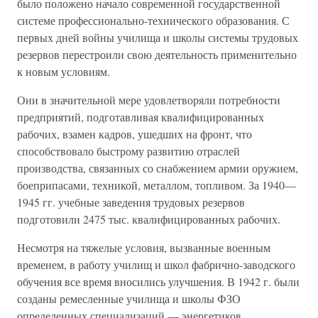
было положено начало современной государственной
системе профессионально-технического образования. С
первых дней войны училища и школы системы трудовых
резервов перестроили свою деятельность применительно
к новым условиям.
Они в значительной мере удовлетворяли потребности
предприятий, подготавливая квалифицированных
рабочих, взамен кадров, ушедших на фронт, что
способствовало быстрому развитию отраслей
производства, связанных со снабжением армии оружием,
боеприпасами, техникой, металлом, топливом. За 1940—
1945 гг. учебные заведения трудовых резервов
подготовили 2475 тыс. квалифицированных рабочих.
Несмотря на тяжелые условия, вызванные военным
временем, в работу училищ и школ фабрично-заводского
обучения все время вносились улучшения. В 1942 г. были
созданы ремесленные училища и школы ФЗО
определенных специализаций — энергетиков,