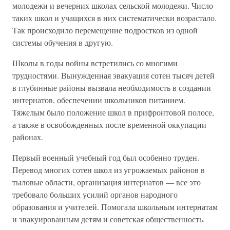
молодежи и вечерних школах сельской молодежи. Число
таких школ и учащихся в них систематически возрастало.
Так происходило перемещение подростков из одной
системы обучения в другую.
Школы в годы войны встретились со многими
трудностями. Вынужденная эвакуация сотен тысяч детей
в глубинные районы вызвала необходимость в создании
интернатов, обеспечении школьников питанием.
Тяжелым было положение школ в прифронтовой полосе,
а также в освобожденных после временной оккупации
районах.
Первый военный учебный год был особенно труден.
Перевод многих сотен школ из угрожаемых районов в
тыловые области, организация интернатов — все это
требовало больших усилий органов народного
образования и учителей. Помогала школьным интернатам
и эвакуированным детям и советская общественность.