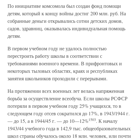
По инициативе комсомола был создан фонд помощи
детям, который к концу войны достиг 200 млн. руб. На
собранные деньги открывались сотни детских домов,
садов, здравниц, оказывалась индивидуальная помощь
детям.
В первом учебном году не удалось полностью
перестроить работу школы в соответствии с
требованиями военного времени. В прифронтовых и
некоторых тыловых областях, краях и республиках
занятия школьников проходили с перерывами.
На протяжении всех военных лет велась напряженная
борьба за осуществление всеобуча. Если школы РСФСР
потеряли в первом учебном году 25% учащихся, то в
следующем году отсев сократился до 17%, в 1943/1944 г.
1503
— до 15, а в 1944/45 г. — до 10—12%
. К началу
1943/44 учебного года в 142,9 тыс. общеобразовательных
школ страны обучалось около 18 млн. человек, или почти