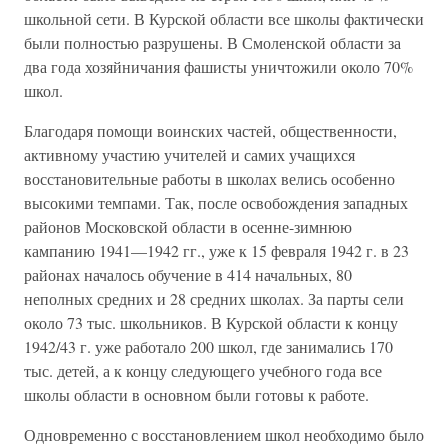
школьной сети. В Курской области все школы фактически
были полностью разрушены. В Смоленской области за
два года хозяйничания фашисты уничтожили около 70%
школ.
Благодаря помощи воинских частей, общественности,
активному участию учителей и самих учащихся
восстановительные работы в школах велись особенно
высокими темпами. Так, после освобождения западных
районов Московской области в осенне-зимнюю
кампанию 1941—1942 гг., уже к 15 февраля 1942 г. в 23
районах началось обучение в 414 начальных, 80
неполных средних и 28 средних школах. За парты сели
около 73 тыс. школьников. В Курской области к концу
1942/43 г. уже работало 200 школ, где занимались 170
тыс. детей, а к концу следующего учебного года все
школы области в основном были готовы к работе.
Одновременно с восстановлением школ необходимо было