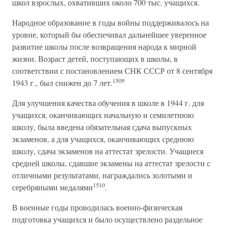
школ взрослых, охвативших около 700 тыс. учащихся.
Народное образование в годы войны поддерживалось на
уровне, который бы обеспечивал дальнейшее уверенное
развитие школы после возвращения народа к мирной
жизни. Возраст детей, поступающих в школы, в
соответствии с постановлением СНК СССР от 8 сентября
1509
1943 г., был снижен до 7 лет.
Для улучшения качества обучения в школе в 1944 г. для
учащихся, оканчивающих начальную и семилетнюю
школу, была введена обязательная сдача выпускных
экзаменов, а для учащихся, оканчивающих среднюю
школу, сдача экзаменов на аттестат зрелости. Учащиеся
средней школы, сдавшие экзамены на аттестат зрелости с
отличными результатами, награждались золотыми и
1510
серебряными медалями
.
В военные годы проводилась военно-физическая
подготовка учащихся и было осуществлено раздельное