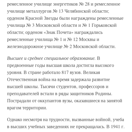
ремесленное училище энергетиков № 28 и ремесленное
училище металлургов № 13 Челябинской области;
орденом Красной Звезды были награждены ремесленные
училища № 3 Московской области и № 1 Горьковской
области; орденом «Знак Почета» награждались
ремесленные училища № 1 и № 12 Москвы и
железнодорожное училище № 2 Московской области.
Высшее и среднее специальное образование.
В
предвоенные годы высшая школа достигла высокого
уровня. В стране работало 817 вузов. Великая
Отечественная война на время задержала развитие
высшей школы. Тысячи студентов, профессоров и
преподавателей встали в ряды защитников Родины.
Пострадали от оккупантов вузы, оказавшиеся на занятой
врагом территории.
Однако несмотря на трудности, вызванные войной, учеба
в высших учебных заведениях не прекращалась. В 1941 г.