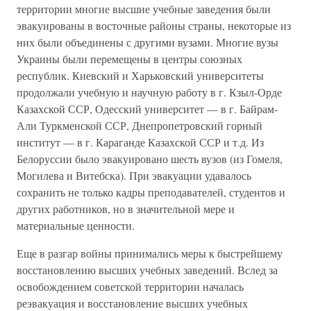
территории многие высшие учебные заведения были
эвакуированы в восточные районы страны, некоторые из
них были объединены с другими вузами. Многие вузы
Украины были перемещены в центры союзных
республик. Киевский и Харьковский университеты
продолжали учебную и научную работу в г. Кзыл-Орде
Казахской ССР, Одесский университет — в г. Байрам-
Али Туркменской ССР, Днепропетровский горный
институт — в г. Караганде Казахской ССР и т.д. Из
Белоруссии было эвакуировано шесть вузов (из Гомеля,
Могилева и Витебска). При эвакуации удавалось
сохранить не только кадры преподавателей, студентов и
других работников, но в значительной мере и
материальные ценности.
Еще в разгар войны принимались меры к быстрейшему
восстановлению высших учебных заведений. Вслед за
освобождением советской территории началась
реэвакуация и восстановление высших учебных