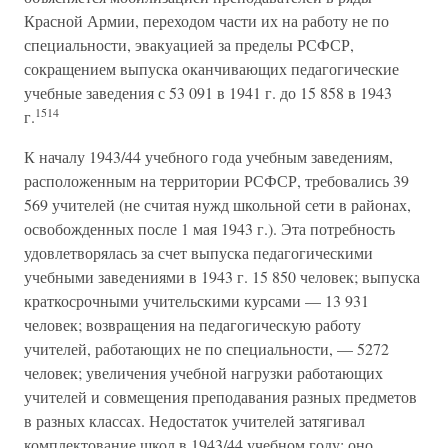
Красной Армии, переходом части их на работу не по
специальности, эвакуацией за пределы РСФСР,
сокращением выпуска оканчивающих педагогические
учебные заведения с 53 091 в 1941 г. до 15 858 в 1943
1514
г.
К началу 1943/44 учебного года учебным заведениям,
расположенным на территории РСФСР, требовались 39
569 учителей (не считая нужд школьной сети в районах,
освобожденных после 1 мая 1943 г.). Эта потребность
удовлетворялась за счет выпуска педагогическими
учебными заведениями в 1943 г. 15 850 человек; выпуска
краткосрочными учительскими курсами — 13 931
человек; возвращения на педагогическую работу
учителей, работающих не по специальности, — 5272
человек; увеличения учебной нагрузки работающих
учителей и совмещения преподавания разных предметов
в разных классах. Недостаток учителей затягивал
комплектование школ в 1943/44 учебном году; оно