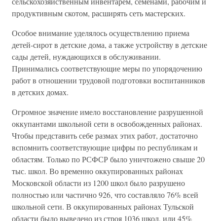
сельскохозяйственным инвентарем, семенами, рабочим и
продуктивным скотом, расширять сеть мастерских.
Особое внимание уделялось осуществлению приема
детей-сирот в детские дома, а также устройству в детские
сады детей, нуждающихся в обслуживании.
Принимались соответствующие меры по упорядочению
работ в отношении трудовой подготовки воспитанников
в детских домах.
Огромное значение имело восстановление разрушенной
оккупантами школьной сети в освобожденных районах.
Чтобы представить себе размах этих работ, достаточно
вспомнить соответствующие цифры по республикам и
областям. Только по РСФСР было уничтожено свыше 20
тыс. школ. Во временно оккупированных районах
Московской области из 1200 школ было разрушено
полностью или частично 926, что составляло 76% всей
школьной сети. В оккупированных районах Тульской
области было выведено из строя 1036 школ, или 45%