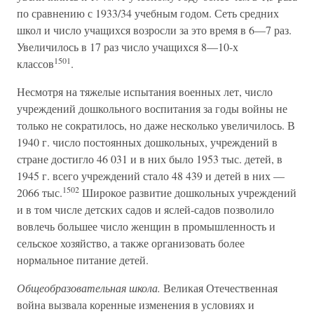
по сравнению с 1933/34 учебным годом. Сеть средних
школ и число учащихся возросли за это время в 6—7 раз.
Увеличилось в 17 раз число учащихся 8—10-х
1501
классов
.
Несмотря на тяжелые испытания военных лет, число
учреждений дошкольного воспитания за годы войны не
только не сократилось, но даже несколько увеличилось. В
1940 г. число постоянных дошкольных, учреждений в
стране достигло 46 031 и в них было 1953 тыс. детей, в
1945 г. всего учреждений стало 48 439 и детей в них —
1502
2066 тыс.
Широкое развитие дошкольных учреждений
и в том числе детских садов и яслей-садов позволило
вовлечь большее число женщин в промышленность и
сельское хозяйство, а также организовать более
нормальное питание детей.
Общеобразовательная школа.
Великая Отечественная
война вызвала коренные изменения в условиях и