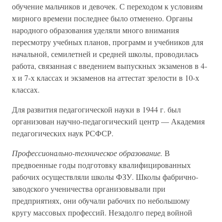
обучение мальчиков и девочек. С переходом к условиям
мирного времени последнее было отменено. Органы
народного образования уделяли много внимания
пересмотру учебных планов, программ и учебников для
начальной, семилетней и средней школы, проводилась
работа, связанная с введением выпускных экзаменов в 4-
х и 7-х классах и экзаменов на аттестат зрелости в 10-х
классах.
Для развития педагогической науки в 1944 г. был
организован научно-педагогический центр — Академия
педагогических наук РСФСР.
Профессионально-техническое образование.
В
предвоенные годы подготовку квалифицированных
рабочих осуществляли школы ФЗУ. Школы фабрично-
заводского ученичества организовывали при
предприятиях, они обучали рабочих по небольшому
кругу массовых профессий. Незадолго перед войной