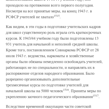
проходило на протяжении всего первого полугодия.
Несмотря на все принятые меры, на конец 1943 г. в
1515
РСФСР учителей не хватало
.
Как видим, в эти годы в подготовке учительских кадров
для школ существенную роль играла сеть краткосрочных
курсов. К 1943/44 учебном году были подготовлены 13
931 учитель для начальной и неполной средней школы.
Кроме того, постановлением Совнаркома РСФСР от 28
июля 1943 г. ведомства, наркоматы и хозяйственные
органы были обязаны немедленно освобождать учителей,
работающих не по специальности, и направлять их в
распоряжение отделов народного образования. Было
разрешено организовывать дополнительные
трехмесячные курсы по подготовке учителей для
1516
начальной школы на 5000 человек
. Приняты меры по
1517
укреплению заочного педагогического образования
.
Вследствие временной оккупации части советской