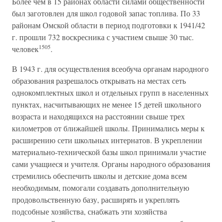
Более чем в 15 районах области силами общественности
был заготовлен для школ годовой запас топлива. По 33
районам Омской области в период подготовки к 1941/42
г. прошли 732 воскресника с участием свыше 30 тыс.
1505
человек
.
В 1943 г. для осуществления всеобуча органам народного
образования разрешалось открывать на местах сеть
однокомплектных школ и отдельных групп в населенных
пунктах, насчитывающих не менее 15 детей школьного
возраста и находящихся на расстоянии свыше трех
километров от ближайшей школы. Принимались меры к
расширению сети школьных интернатов. В укреплении
материально-технической базы школ принимали участие
сами учащиеся и учителя. Органы народного образования
стремились обеспечить школы и детские дома всем
необходимым, помогали создавать дополнительную
продовольственную базу, расширять и укреплять
подсобные хозяйства, снабжать эти хозяйства