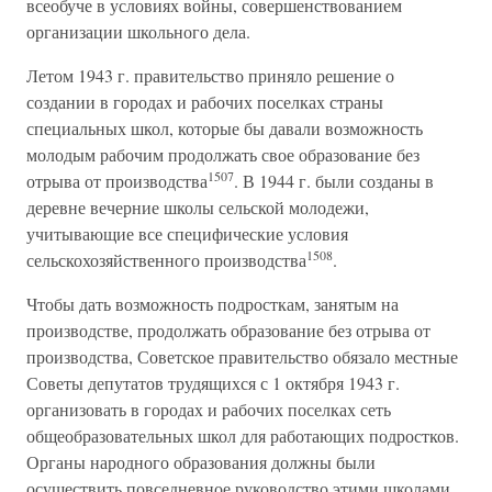
всеобуче в условиях войны, совершенствованием
организации школьного дела.
Летом 1943 г. правительство приняло решение о
создании в городах и рабочих поселках страны
специальных школ, которые бы давали возможность
молодым рабочим продолжать свое образование без
1507
отрыва от производства
. В 1944 г. были созданы в
деревне вечерние школы сельской молодежи,
учитывающие все специфические условия
1508
сельскохозяйственного производства
.
Чтобы дать возможность подросткам, занятым на
производстве, продолжать образование без отрыва от
производства, Советское правительство обязало местные
Советы депутатов трудящихся с 1 октября 1943 г.
организовать в городах и рабочих поселках сеть
общеобразовательных школ для работающих подростков.
Органы народного образования должны были
осуществить повседневное руководство этими школами,