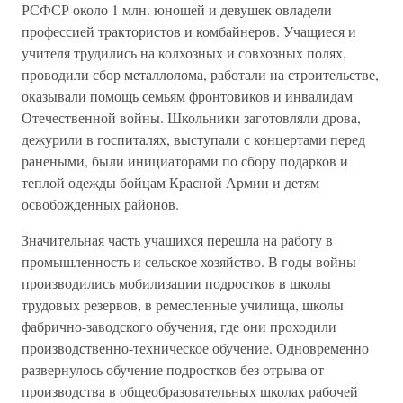
РСФСР около 1 млн. юношей и девушек овладели
профессией трактористов и комбайнеров. Учащиеся и
учителя трудились на колхозных и совхозных полях,
проводили сбор металлолома, работали на строительстве,
оказывали помощь семьям фронтовиков и инвалидам
Отечественной войны. Школьники заготовляли дрова,
дежурили в госпиталях, выступали с концертами перед
ранеными, были инициаторами по сбору подарков и
теплой одежды бойцам Красной Армии и детям
освобожденных районов.
Значительная часть учащихся перешла на работу в
промышленность и сельское хозяйство. В годы войны
производились мобилизации подростков в школы
трудовых резервов, в ремесленные училища, школы
фабрично-заводского обучения, где они проходили
производственно-техническое обучение. Одновременно
развернулось обучение подростков без отрыва от
производства в общеобразовательных школах рабочей